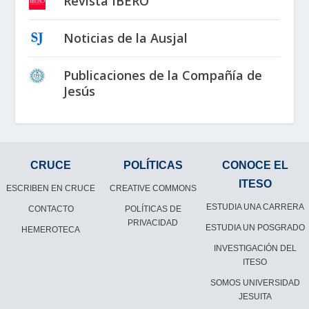
Revista IBERO
Noticias de la Ausjal
Publicaciones de la Compañía de
Jesús
CRUCE
POLÍTICAS
CONOCE EL
ITESO
ESCRIBEN EN CRUCE
CREATIVE COMMONS
ESTUDIA UNA CARRERA
CONTACTO
POLÍTICAS DE
PRIVACIDAD
ESTUDIA UN POSGRADO
HEMEROTECA
INVESTIGACIÓN DEL
ITESO
SOMOS UNIVERSIDAD
JESUITA