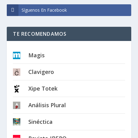
Síguenos En Facebook
TE RECOMENDAMOS
Magis
Clavigero
Xipe Totek
Análisis Plural
Sinéctica