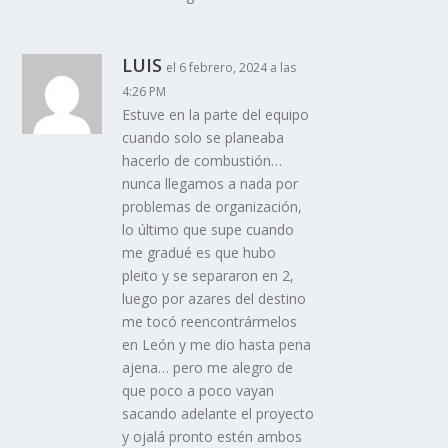
LUIS
el 6 febrero, 2024 a las
4:26 PM
Estuve en la parte del equipo
cuando solo se planeaba
hacerlo de combustión…
nunca llegamos a nada por
problemas de organización,
lo último que supe cuando
me gradué es que hubo
pleito y se separaron en 2,
luego por azares del destino
me tocó reencontrármelos
en León y me dio hasta pena
ajena… pero me alegro de
que poco a poco vayan
sacando adelante el proyecto
y ojalá pronto estén ambos