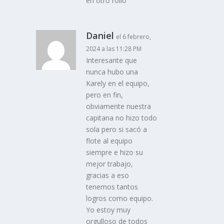
en otro rollo
Daniel
el 6 febrero,
2024 a las 11:28 PM
Interesante que
nunca hubo una
Karely en el equipo,
pero en fin,
obviamente nuestra
capitana no hizo todo
sola pero si sacó a
flote al equipo
siempre e hizo su
mejor trabajo,
gracias a eso
tenemos tantos
logros como equipo.
Yo estoy muy
orgulloso de todos