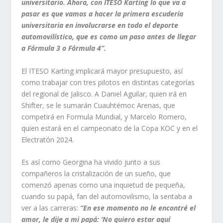
universitario. Ahora, con ITESO Karting lo que va a
pasar es que vamos a hacer la primera escudería
universitaria en involucrarse en todo el deporte
automovilístico, que es como un paso antes de llegar
a Fórmula 3 o Fórmula 4”.
El ITESO Karting implicará mayor presupuesto, así
como trabajar con tres pilotos en distintas categorías
del regional de Jalisco. A Daniel Aguilar, quien irá en
Shifter, se le sumarán Cuauhtémoc Arenas, que
competirá en Formula Mundial, y Marcelo Romero,
quien estará en el campeonato de la Copa KOC y en el
Electratón 2024.
Es así como Georgina ha vivido junto a sus
compañeros la cristalización de un sueño, que
comenzó apenas como una inquietud de pequeña,
cuando su papá,
fan
del automovilismo, la sentaba a
ver a las carreras:
“En ese momento no le encontré el
amor, le dije a mi papá: ‘No quiero estar aquí