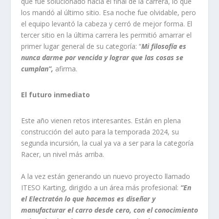
que fue solucionado hacia el final de la carrera, lo que
los mandó al último sitio. Esa noche fue olvidable, pero
el equipo levantó la cabeza y cerró de mejor forma. El
tercer sitio en la última carrera les permitió amarrar el
primer lugar general de su categoría: “
Mi filosofía es
nunca darme por vencida y lograr que las cosas se
cumplan”,
afirma.
El futuro inmediato
Este año vienen retos interesantes. Están en plena
construcción del auto para la temporada 2024, su
segunda incursión, la cual ya va a ser para la categoría
Racer, un nivel más arriba.
A la vez están generando un nuevo proyecto llamado
ITESO Karting, dirigido a un área más profesional:
“En
el Electratón lo que hacemos es diseñar y
manufacturar el carro desde cero, con el conocimiento