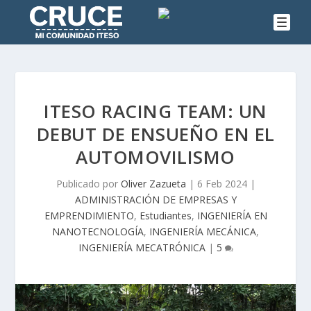
ITESO RACING TEAM: UN
DEBUT DE ENSUEÑO EN EL
AUTOMOVILISMO
Publicado por
Oliver Zazueta
|
6 Feb 2024
|
ADMINISTRACIÓN DE EMPRESAS Y
EMPRENDIMIENTO
,
Estudiantes
,
INGENIERÍA EN
NANOTECNOLOGÍA
,
INGENIERÍA MECÁNICA
,
INGENIERÍA MECATRÓNICA
|
5