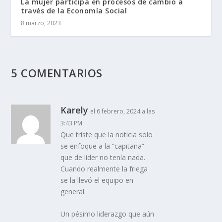
La mujer participa en procesos de cambio a
través de la Economía Social
8 marzo, 2023
5 COMENTARIOS
Karely
el 6 febrero, 2024 a las
3:43 PM
Que triste que la noticia solo
se enfoque a la “capitana”
que de líder no tenía nada.
Cuando realmente la friega
se la llevó el equipo en
general.
Un pésimo liderazgo que aún