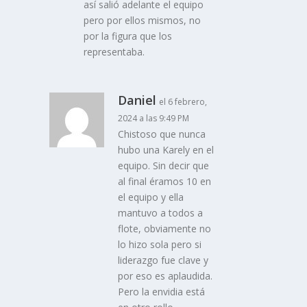
así salió adelante el equipo
pero por ellos mismos, no
por la figura que los
representaba.
Daniel
el 6 febrero,
2024 a las 9:49 PM
Chistoso que nunca
hubo una Karely en el
equipo. Sin decir que
al final éramos 10 en
el equipo y ella
mantuvo a todos a
flote, obviamente no
lo hizo sola pero si
liderazgo fue clave y
por eso es aplaudida.
Pero la envidia está