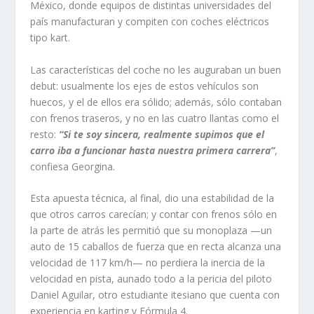
México, donde equipos de distintas universidades del
país manufacturan y compiten con coches eléctricos
tipo
kart
.
Las características del coche no les auguraban un buen
debut: usualmente los ejes de estos vehículos son
huecos, y el de ellos era sólido; además, sólo contaban
con frenos traseros, y no en las cuatro llantas como el
resto:
“Si te soy sincera, realmente supimos que el
carro iba a funcionar hasta nuestra primera carrera”
,
confiesa Georgina.
Esta apuesta técnica, al final, dio una estabilidad de la
que otros carros carecían; y contar con frenos sólo en
la parte de atrás les permitió que su monoplaza —un
auto de 15 caballos de fuerza que en recta alcanza una
velocidad de 117 km/h— no perdiera la inercia de la
velocidad en pista, aunado todo a la pericia del piloto
Daniel Aguilar, otro estudiante itesiano que cuenta con
experiencia en
karting
y Fórmula 4.