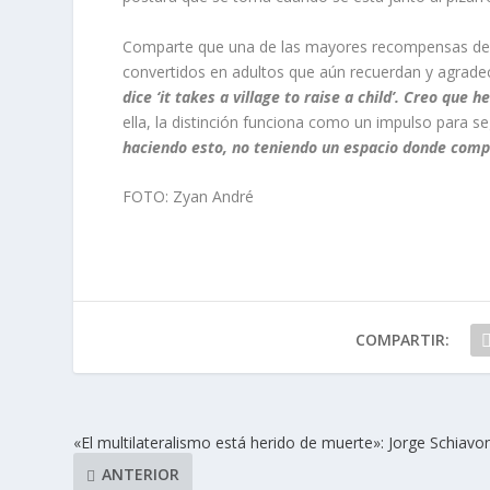
Comparte que una de las mayores recompensas de su
convertidos en adultos que aún recuerdan y agrade
dice ‘it takes a village to raise a child’. Creo que
ella, la distinción funciona como un impulso para
haciendo esto, no teniendo un espacio donde comp
FOTO: Zyan André
COMPARTIR:
«El multilateralismo está herido de muerte»: Jorge Schiavo
ANTERIOR