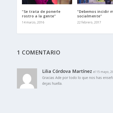
“Se trata de ponerle
“Debemos incidir 
rostro a la gente”
socialmente”
14 marzo, 2016
22 febrero, 2017
1 COMENTARIO
Lilia Córdova Martínez
el 15 mayo, 2
Gracias Ade por todo lo que nos has enseñ
dejas huella.