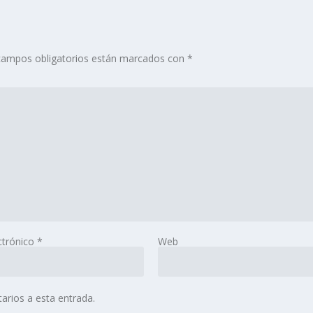
campos obligatorios están marcados con
*
ctrónico
*
Web
arios a esta entrada.