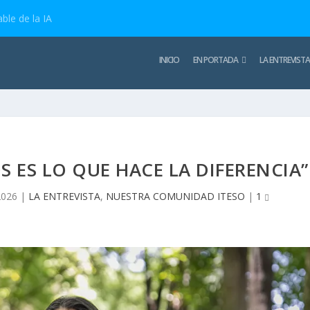
ble de la IA
INICIO
EN PORTADA
LA ENTREVISTA
 ES LO QUE HACE LA DIFERENCIA”
2026
|
LA ENTREVISTA
,
NUESTRA COMUNIDAD ITESO
|
1