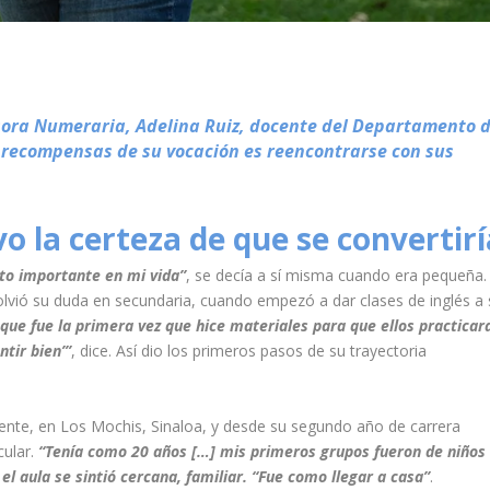
esora Numeraria, Adelina Ruiz, docente del Departamento 
recompensas de su vocación es reencontrarse con sus
o la certeza de que se convertirí
nto importante en mi vida”
, se decía a sí misma cuando era pequeña.
olvió su duda en secundaria, cuando empezó a dar clases de inglés a 
que fue la primera vez que hice materiales para que ellos practicar
tir bien’”
, dice. Así dio los primeros pasos de su trayectoria
dente, en Los Mochis, Sinaloa, y desde su segundo año de carrera
cular.
“Tenía como 20 años […] mis primeros grupos fueron de niños
l aula se sintió cercana, familiar. “Fue como llegar a casa”
.