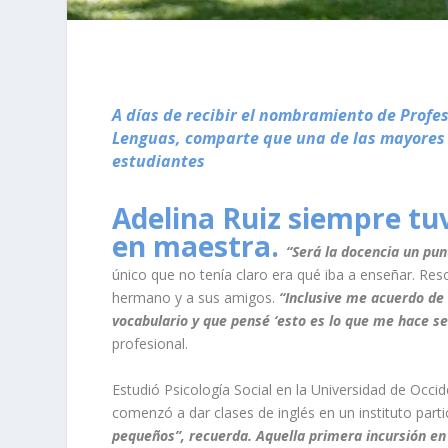
A días de recibir el nombramiento de Prof
Lenguas, comparte que una de las mayores 
estudiantes
Adelina Ruiz siempre tuv
en maestra.
“Será la docencia un pu
único que no tenía claro era qué iba a enseñar. Res
hermano y a sus amigos.
“Inclusive me acuerdo de 
vocabulario y que pensé ‘esto es lo que me hace sen
profesional.
Estudió Psicología Social en la Universidad de Occi
comenzó a dar clases de inglés en un instituto parti
pequeños”, recuerda. Aquella primera incursión en e