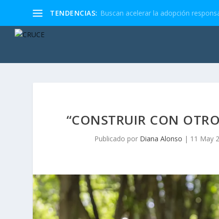
TENDENCIAS:
Buscan acelerar la adopción responsa
“CONSTRUIR CON OTROS
Publicado por
Diana Alonso
|
11 May 