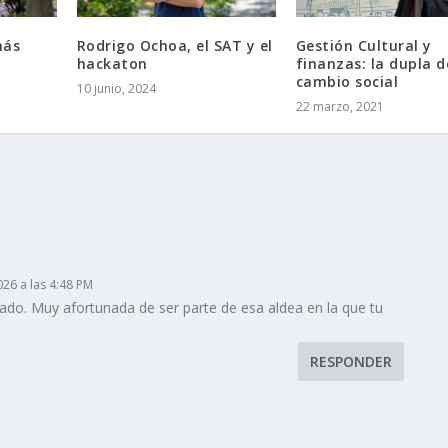
más
Rodrigo Ochoa, el SAT y el
Gestión Cultural y
hackaton
finanzas: la dupla d
cambio social
10 junio, 2024
22 marzo, 2021
026 a las 4:48 PM
ado. Muy afortunada de ser parte de esa aldea en la que tu
RESPONDER