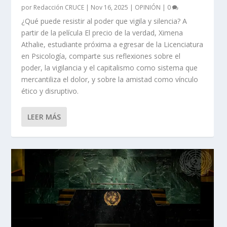
por
Redacción CRUCE
|
Nov 16, 2025
|
OPINIÓN
|
0
¿Qué puede resistir al poder que vigila y silencia? A
partir de la película El precio de la verdad, Ximena
Athalie, estudiante próxima a egresar de la Licenciatura
en Psicología, comparte sus reflexiones sobre el
poder, la vigilancia y el capitalismo como sistema que
mercantiliza el dolor, y sobre la amistad como vínculo
ético y disruptivo.
LEER MÁS