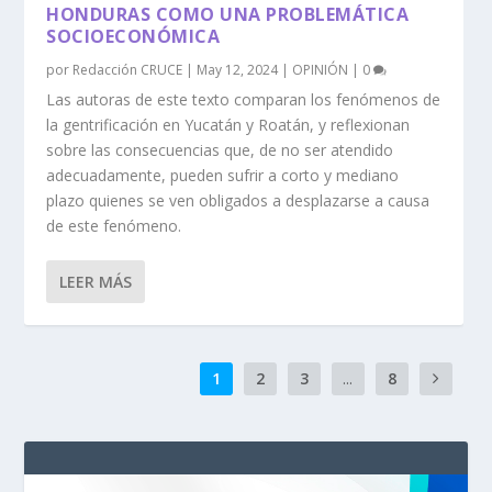
HONDURAS COMO UNA PROBLEMÁTICA
SOCIOECONÓMICA
por
Redacción CRUCE
|
May 12, 2024
|
OPINIÓN
|
0
Las autoras de este texto comparan los fenómenos de
la gentrificación en Yucatán y Roatán, y reflexionan
sobre las consecuencias que, de no ser atendido
adecuadamente, pueden sufrir a corto y mediano
plazo quienes se ven obligados a desplazarse a causa
de este fenómeno.
LEER MÁS
1
2
3
...
8