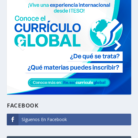
FACEBOOK
Síguenos En Facebook