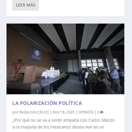
LEER MÁS
LA POLARIZACIÓN POLÍTICA
por
Redacción CRUCE
|
Nov 18, 2025
|
OPINIÓN
|
0
¿Por qué no se va a sentir empatía con Carlos Manzo
si la mayoría de los mexicanos desea vivir en un