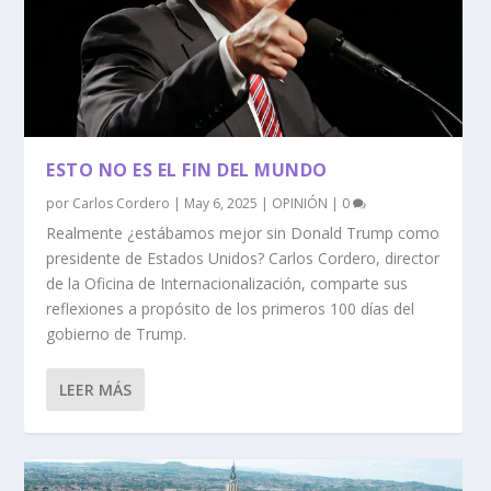
ESTO NO ES EL FIN DEL MUNDO
por
Carlos Cordero
|
May 6, 2025
|
OPINIÓN
|
0
Realmente ¿estábamos mejor sin Donald Trump como
presidente de Estados Unidos? Carlos Cordero, director
de la Oficina de Internacionalización, comparte sus
reflexiones a propósito de los primeros 100 días del
gobierno de Trump.
LEER MÁS