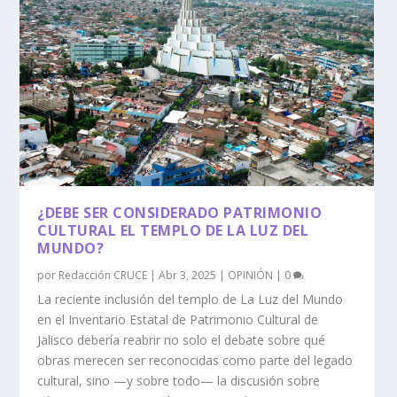
¿DEBE SER CONSIDERADO PATRIMONIO
CULTURAL EL TEMPLO DE LA LUZ DEL
MUNDO?
por
Redacción CRUCE
|
Abr 3, 2025
|
OPINIÓN
|
0
La reciente inclusión del templo de La Luz del Mundo
en el Inventario Estatal de Patrimonio Cultural de
Jalisco debería reabrir no solo el debate sobre qué
obras merecen ser reconocidas como parte del legado
cultural, sino —y sobre todo— la discusión sobre