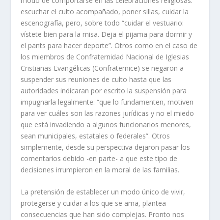
modo de comportarse en las celebraciones religiosas:
escuchar el culto acompañado, poner sillas, cuidar la
escenografía, pero, sobre todo “cuidar el vestuario:
vístete bien para la misa. Deja el pijama para dormir y
el pants para hacer deporte”. Otros como en el caso de
los miembros de Confraternidad Nacional de Iglesias
Cristianas Evangélicas (Confraternice) se negaron a
suspender sus reuniones de culto hasta que las
autoridades indicaran por escrito la suspensión para
impugnarla legalmente: “que lo fundamenten, motiven
para ver cuáles son las razones jurídicas y no el miedo
que está invadiendo a algunos funcionarios menores,
sean municipales, estatales o federales”. Otros
simplemente, desde su perspectiva dejaron pasar los
comentarios debido -en parte- a que este tipo de
decisiones irrumpieron en la moral de las familias.
La pretensión de establecer un modo único de vivir,
protegerse y cuidar a los que se ama, plantea
consecuencias que han sido complejas. Pronto nos