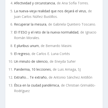
Afectividad y circunstancia
, de Ana Sofía Torres.
La nueva-vieja realidad que nos dejará el virus
, de
Juan Carlos Núñez Bustillos.
Recuperar la mesura
, de Gabriela Quintero Toscano.
El ITESO y el reto de la nueva normalidad
, de Ignacio
Román Morales.
E pluribus unum
, de Bernardo Masini.
El regreso
, de Carlos E. Luna Cortés
Un minuto de silencio
, de Eneyda Suñer
Pandemia, 10 lecciones
, de Luis Arriaga, SJ
Extraño… Te extraño
, de Antonio Sánchez Antillón
Ética en la ciudad pandémica
, de Christian Grimaldo-
Rodríguez