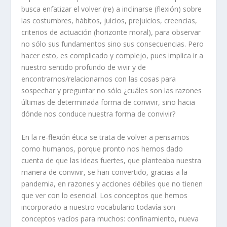
busca enfatizar el volver (re) a inclinarse (flexión) sobre
las costumbres, hábitos, juicios, prejuicios, creencias,
criterios de actuación (horizonte moral), para observar
no sólo sus fundamentos sino sus consecuencias. Pero
hacer esto, es complicado y complejo, pues implica ir a
nuestro sentido profundo de vivir y de
encontrarnos/relacionarnos con las cosas para
sospechar y preguntar no sólo ¿cuáles son las razones
últimas de determinada forma de convivir, sino hacia
dónde nos conduce nuestra forma de convivir?
En la re-flexión ética se trata de volver a pensarnos
como humanos, porque pronto nos hemos dado
cuenta de que las ideas fuertes, que planteaba nuestra
manera de convivir, se han convertido, gracias a la
pandemia, en razones y acciones débiles que no tienen
que ver con lo esencial. Los conceptos que hemos
incorporado a nuestro vocabulario todavía son
conceptos vacíos para muchos: confinamiento, nueva