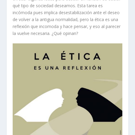
qué tipo de sociedad deseamos. Esta tarea es
incómoda pues implica desestabilización ante el deseo
de volver a la antigua normalidad, pero la ética es una
reflexión que incomoda y hace pensar, y eso al parecer
la vuelve necesaria. ¿Qué opinan?