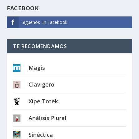
FACEBOOK
Síguenos En Facebook
TE RECOMENDAMOS
Magis
Clavigero
Xipe Totek
Análisis Plural
Sinéctica