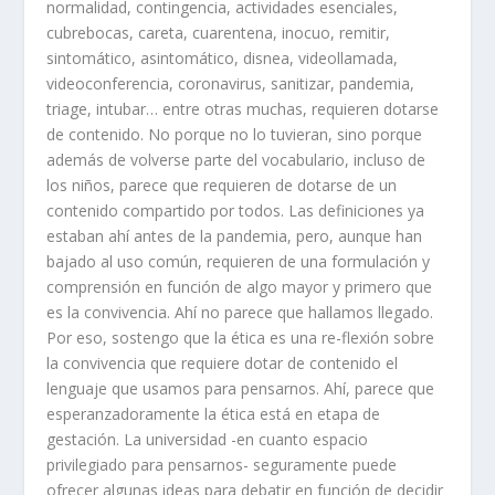
normalidad, contingencia, actividades esenciales,
cubrebocas, careta, cuarentena, inocuo, remitir,
sintomático, asintomático, disnea, videollamada,
videoconferencia, coronavirus, sanitizar, pandemia,
triage, intubar… entre otras muchas, requieren dotarse
de contenido. No porque no lo tuvieran, sino porque
además de volverse parte del vocabulario, incluso de
los niños, parece que requieren de dotarse de un
contenido compartido por todos. Las definiciones ya
estaban ahí antes de la pandemia, pero, aunque han
bajado al uso común, requieren de una formulación y
comprensión en función de algo mayor y primero que
es la convivencia. Ahí no parece que hallamos llegado.
Por eso, sostengo que la ética es una re-flexión sobre
la convivencia que requiere dotar de contenido el
lenguaje que usamos para pensarnos. Ahí, parece que
esperanzadoramente la ética está en etapa de
gestación. La universidad -en cuanto espacio
privilegiado para pensarnos- seguramente puede
ofrecer algunas ideas para debatir en función de decidir