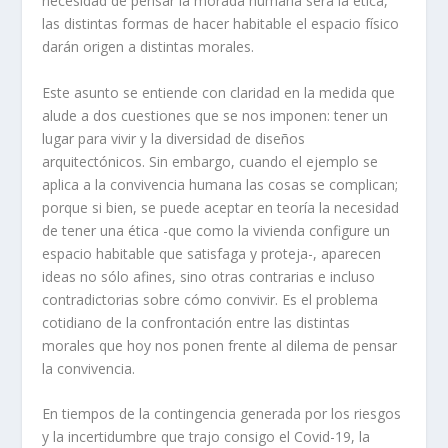
necesidad de pensar la morada humana será la ética,
las distintas formas de hacer habitable el espacio físico
darán origen a distintas morales.
Este asunto se entiende con claridad en la medida que
alude a dos cuestiones que se nos imponen: tener un
lugar para vivir y la diversidad de diseños
arquitectónicos. Sin embargo, cuando el ejemplo se
aplica a la convivencia humana las cosas se complican;
porque si bien, se puede aceptar en teoría la necesidad
de tener una ética -que como la vivienda configure un
espacio habitable que satisfaga y proteja-, aparecen
ideas no sólo afines, sino otras contrarias e incluso
contradictorias sobre cómo convivir. Es el problema
cotidiano de la confrontación entre las distintas
morales que hoy nos ponen frente al dilema de pensar
la convivencia.
En tiempos de la contingencia generada por los riesgos
y la incertidumbre que trajo consigo el Covid-19, la