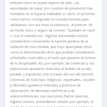
reflexión ética no puede dejarse de lado. Las
autoridades de salud, por cuestión de prevención han
irrumpido en el espacio habitable; es decir, en la forma
como hemos configurado la morada humana para
señalarnos con una frase la existencia -al parecer- de
un modo único y seguro de convivir: “Quédate en casa”
o “usa el cubrebocas”. Algunas autoridades incluso
consideraron conveniente la sanción punitiva de la
violación de esta medida, que trajo aparejadas otras
como la determinación de lo que podrían considerarse
actividades esenciales y el resto que pasaron al terreno
de lo desplazable. Así, por ejemplo, las creencias y sus
expresiones quedaron reducidas al ámbito de la vida
privada, y expuestas sólo a través del uso del internet.
Creencias de todo tipo: religiosas, espirituales, sociales
y laborales quedaron reducidas a prácticas de
observación, de llamadas telefónicas y de
videoconferencias. Las reacciones fueron diversas.
Algunos incluso, pretendieron señalar, por ejemplo, el