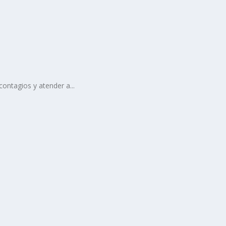
ontagios y atender a...