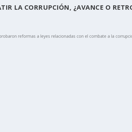
ATIR LA CORRUPCIÓN, ¿AVANCE O RETR
o aprobaron reformas a leyes relacionadas con el combate a la corru