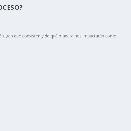
OCESO?
pción, ¿en qué consisten y de qué manera nos impactarán como