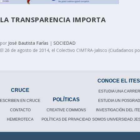
LA TRANSPARENCIA IMPORTA
por
José Bautista Farías
|
SOCIEDAD
El 26 de agosto de 2014, el Colectivo CIMTRA-Jalisco (Ciudadanos por
CONOCE EL ITE
CRUCE
ESTUDIA UNA CARRE
POLÍTICAS
ESCRIBEN EN CRUCE
ESTUDIA UN POSGRA
CONTACTO
CREATIVE COMMONS
INVESTIGACIÓN DEL IT
HEMEROTECA
POLÍTICAS DE PRIVACIDAD
SOMOS UNIVERSIDAD JES