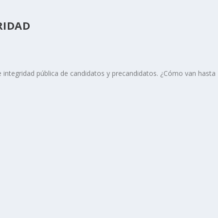
RIDAD
a e integridad pública de candidatos y precandidatos. ¿Cómo van hasta