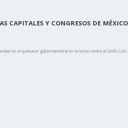
LAS CAPITALES Y CONGRESOS DE MÉXIC
cidad en el quehacer gubernamental en la lucha contra el SARS-CoV-2