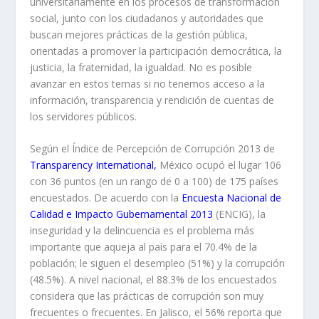
universitariamente en los procesos de transformación
social, junto con los ciudadanos y autoridades que
buscan mejores prácticas de la gestión pública,
orientadas a promover la participación democrática, la
justicia, la fraternidad, la igualdad. No es posible
avanzar en estos temas si no tenemos acceso a la
información, transparencia y rendición de cuentas de
los servidores públicos.
Según el Índice de Percepción de Corrupción 2013 de
Transparency International
,
México ocupó el lugar 106
con 36 puntos (en un rango de 0 a 100) de 175 países
encuestados. De acuerdo con la
Encuesta Nacional de
Calidad e Impacto Gubernamental 2013
(ENCIG), la
inseguridad y la delincuencia es el problema más
importante que aqueja al país para el 70.4% de la
población; le siguen el desempleo (51%) y la corrupción
(48.5%). A nivel nacional, el 88.3% de los encuestados
considera que las prácticas de corrupción son muy
frecuentes o frecuentes. En Jalisco, el 56% reporta que