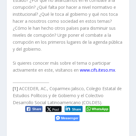
Estado? ¿Por qué no avanzamos en el combate a la
corrupción? ¿Qué falta por hacer a nivel normativo e
institucional? ¿Qué le toca al gobierno y qué nos toca
hacer a nosotros como sociedad en estos temas?
¿Cómo le han hecho otros países para disminuir sus
niveles de corrupción? Urge poner el combate a la
corrupción en los primeros lugares de la agenda pública
y del gobierno.
Si quieres conocer más sobre el tema o participar
activamente en este, visítanos en
www.cifs.iteso.mx
.
[1]
ACCEDER, AC., Coparmex-Jalisco, Colegio Estatal de
Estudios Políticos y de Gobierno y el Colectivo
Desarrollo Social Latinoamericano (COLDES).
WhatsApp
Post
Share
Share
Messenger