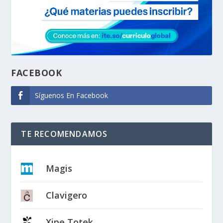
FACEBOOK
Síguenos En Facebook
TE RECOMENDAMOS
Magis
Clavigero
Xipe Totek