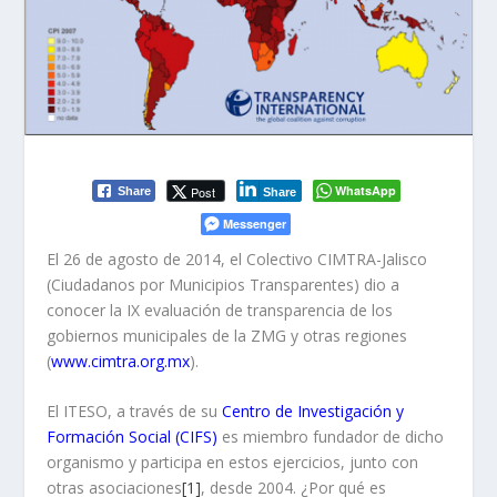
WhatsApp
Post
Share
Share
Messenger
El 26 de agosto de 2014, el Colectivo CIMTRA-Jalisco
(Ciudadanos por Municipios Transparentes) dio a
conocer la IX evaluación de transparencia de los
gobiernos municipales de la ZMG y otras regiones
(
www.cimtra.org.mx
).
El ITESO, a través de su
Centro de Investigación y
Formación Social (CIFS)
es miembro fundador de dicho
organismo y participa en estos ejercicios, junto con
otras asociaciones
[1]
, desde 2004. ¿Por qué es