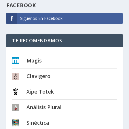
FACEBOOK
Síguenos En Facebook
TE RECOMENDAMOS
Magis
Clavigero
Xipe Totek
Análisis Plural
Sinéctica