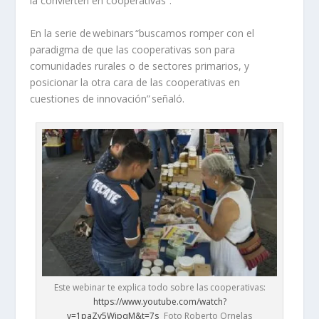
la convierten en cooperativas”.
En la serie de
webinars
“buscamos romper con el
paradigma de que las cooperativas son para
comunidades rurales o de sectores primarios, y
posicionar la otra cara de las cooperativas en
cuestiones de innovación” señaló.
Este webinar te explica todo sobre las cooperativas:
https://www.youtube.com/watch?
v=1paZy5WjpqM&t=7s
Foto Roberto Ornelas