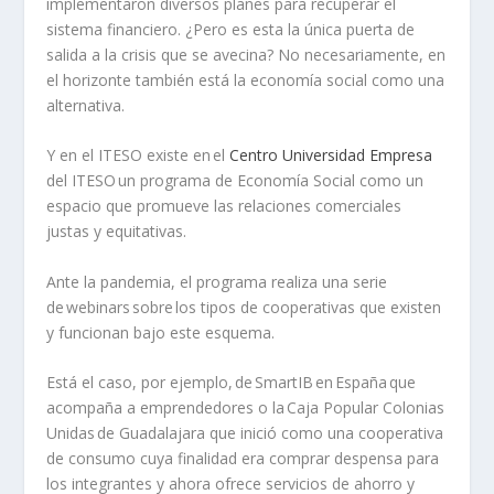
implementaron diversos planes para recuperar el
sistema financiero. ¿Pero es esta la única puerta de
salida a la crisis que se avecina? No necesariamente, en
el horizonte también está la economía social como una
alternativa.
Y en el ITESO existe en el
Centro Universidad Empresa
del ITESO un programa de Economía Social como un
espacio que promueve las relaciones comerciales
justas y equitativas.
Ante la pandemia, el programa realiza una serie
de
webinars
sobre los tipos de cooperativas que existen
y funcionan bajo este esquema.
Está el caso, por ejemplo, de
SmartIB
en España que
acompaña a emprendedores o la Caja Popular Colonias
Unidas de Guadalajara que inició como una cooperativa
de consumo cuya finalidad era comprar despensa para
los integrantes y ahora ofrece servicios de ahorro y