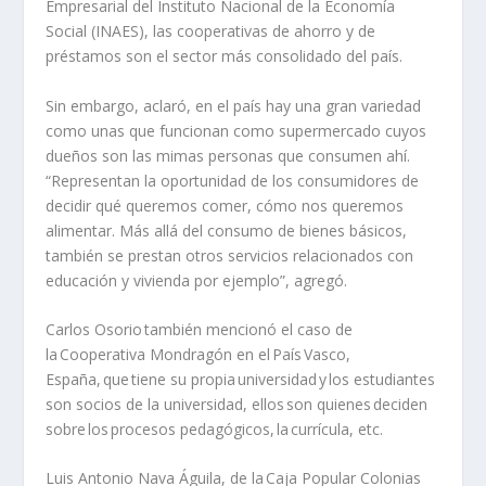
Empresarial del Instituto Nacional de la Economía
Social (INAES), las cooperativas de ahorro y de
préstamos son el sector más consolidado del país.
Sin embargo, aclaró, en el país hay una gran variedad
como unas que funcionan como supermercado cuyos
dueños son las mimas personas que consumen ahí.
“Representan la oportunidad de los consumidores de
decidir qué queremos comer, cómo nos queremos
alimentar. Más allá del consumo de bienes básicos,
también se prestan otros servicios relacionados con
educación y vivienda por ejemplo”, agregó.
Carlos Osorio también mencionó el caso de
la Cooperativa Mondragón en el País Vasco,
España, que tiene su propia universidad y los estudiantes
son socios de la universidad, ellos son quienes deciden
sobre los procesos pedagógicos, la
currícula
, etc.
Luis Antonio Nava Águila, de la Caja Popular Colonias