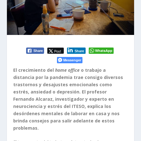
WhatsApp
Post
Share
Share
Messenger
El crecimiento del
home office
o trabajo a
distancia por la pandemia trae consigo diversos
trastornos y desajustes emocionales como
estrés, ansiedad o depresión. El profesor
Fernando Alcaraz, investigador y experto en
neurociencia y estrés del ITESO, explica los
desórdenes mentales de laborar en casa y nos
brinda consejos para salir adelante de estos
problemas.