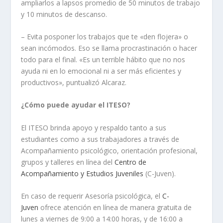
ampliarlos a lapsos promedio de 50 minutos de trabajo
y 10 minutos de descanso.
– Evita posponer los trabajos que te «den flojera» o
sean incómodos. Eso se llama procrastinación o hacer
todo para el final. «Es un terrible hábito que no nos
ayuda ni en lo emocional ni a ser más eficientes y
productivos», puntualizó Alcaraz.
¿Cómo puede ayudar el ITESO?
El ITESO brinda apoyo y respaldo tanto a sus
estudiantes como a sus trabajadores a través de
Acompañamiento psicológico, orientación profesional,
grupos y talleres en línea del
Centro de
Acompañamiento y Estudios Juveniles
(C-Juven).
En caso de requerir Asesoría psicológica, el
C-
Juven
ofrece atención en línea de manera gratuita de
lunes a viernes de 9:00 a 14:00 horas, y de 16:00 a