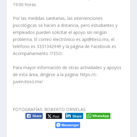
19:00 horas.
Por las medidas sanitarias, las intervenciones
psicológicas se hacen a distancia, pero estudiantes y
empleados pueden solicitar el apoyo sin ningún
problema. El correo electrónico es api@iteso.mx, el
teléfono es 3331342949 y la página de Facebook es
Acompañamiento ITESO.
Para mayor información de otras actividades y apoyos
de esta área, dirigirse a la página: https://c-
juven.iteso.mx/
FOTOGRAFÍAS: ROBERTO ORNELAS
WhatsApp
Post
Share
Share
Messenger