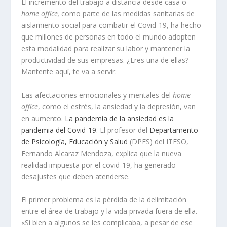
El incremento del trabajo a distancia desde casa o
home office,
como parte de las medidas sanitarias de
aislamiento social para combatir el Covid-19, ha hecho
que millones de personas en todo el mundo adopten
esta modalidad para realizar su labor y mantener la
productividad de sus empresas. ¿Eres una de ellas?
Mantente aquí, te va a servir.
Las afectaciones emocionales y mentales del
home
office
, como el estrés, la ansiedad y la depresión, van
en aumento.
La pandemia de la ansiedad es la
pandemia del Covid-19
. El profesor del
Departamento
de Psicología, Educación y Salud
(DPES) del ITESO,
Fernando Alcaraz Mendoza, explica que la nueva
realidad impuesta por el covid-19, ha generado
desajustes que deben atenderse.
El primer problema es la pérdida de la delimitación
entre el área de trabajo y la vida privada fuera de ella.
«Si bien a algunos se les complicaba, a pesar de ese