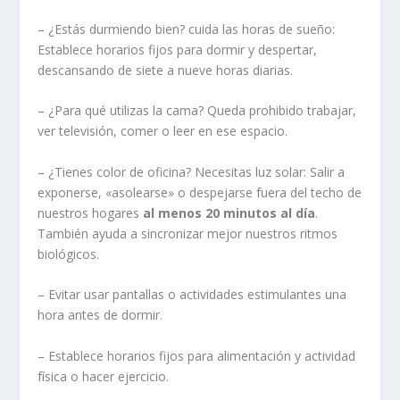
– ¿Estás durmiendo bien? cuida las horas de sueño:
Establece horarios fijos para dormir y despertar,
descansando de siete a nueve horas diarias.
– ¿Para qué utilizas la cama? Queda prohibido trabajar,
ver televisión, comer o leer en ese espacio.
– ¿Tienes color de oficina? Necesitas luz solar: Salir a
exponerse, «asolearse» o despejarse fuera del techo de
nuestros hogares
al menos
20 minutos
al día
.
También ayuda a sincronizar mejor nuestros ritmos
biológicos.
– Evitar usar pantallas o actividades estimulantes una
hora antes de dormir.
– Establece horarios fijos para alimentación y actividad
física o hacer ejercicio.