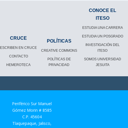
CONOCE EL
ITESO
ESTUDIA UNA CARRERA
ESTUDIA UN POSGRADO
CRUCE
POLÍTICAS
INVESTIGACIÓN DEL
ESCRIBEN EN CRUCE
CREATIVE COMMONS
ITESO
CONTACTO
POLÍTICAS DE
SOMOS UNIVERSIDAD
HEMEROTECA
PRIVACIDAD
JESUITA
Periférico Sur Manuel
Gómez Morin # 8585
C.P. 45604
Tlaquepaque, Jalisco,