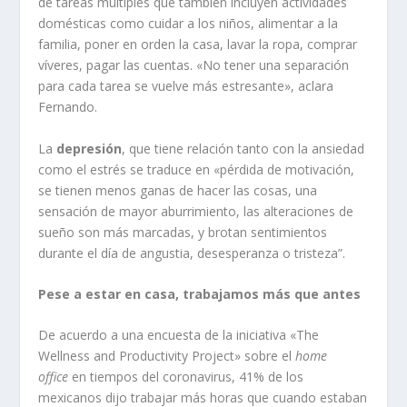
de tareas múltiples que también incluyen actividades
domésticas como cuidar a los niños, alimentar a la
familia, poner en orden la casa, lavar la ropa, comprar
víveres, pagar las cuentas. «No tener una separación
para cada tarea se vuelve más estresante», aclara
Fernando.
La
depresión
, que tiene relación tanto con la ansiedad
como el estrés se traduce en «pérdida de motivación,
se tienen menos ganas de hacer las cosas, una
sensación de mayor aburrimiento, las alteraciones de
sueño son más marcadas, y brotan sentimientos
durante el día de angustia, desesperanza o tristeza”.
Pese a estar en casa, trabajamos más que antes
De acuerdo a una encuesta de la iniciativa «The
Wellness and Productivity Project» sobre el
home
office
en tiempos del coronavirus, 41% de los
mexicanos dijo trabajar más horas que cuando estaban