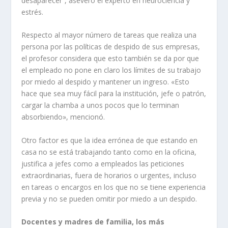
desaparecer”, aseveró el experto en neurociencia y
estrés.
Respecto al mayor número de tareas que realiza una
persona por las políticas de despido de sus empresas,
el profesor considera que esto también se da por que
el empleado no pone en claro los límites de su trabajo
por miedo al despido y mantener un ingreso. «Esto
hace que sea muy fácil para la institución, jefe o patrón,
cargar la chamba a unos pocos que lo terminan
absorbiendo», mencionó.
Otro factor es que la idea errónea de que estando en
casa no se está trabajando tanto como en la oficina,
justifica a jefes como a empleados las peticiones
extraordinarias, fuera de horarios o urgentes, incluso
en tareas o encargos en los que no se tiene experiencia
previa y no se pueden omitir por miedo a un despido.
Docentes y madres de familia, los más