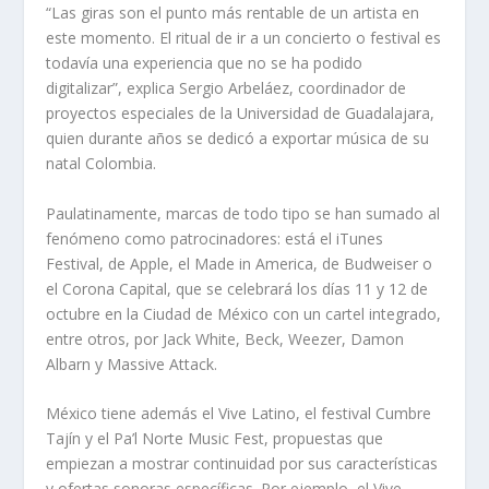
“Las giras son el punto más rentable de un artista en
este momento. El ritual de ir a un concierto o festival es
todavía una experiencia que no se ha podido
digitalizar”, explica Sergio Arbeláez, coordinador de
proyectos especiales de la Universidad de Guadalajara,
quien durante años se dedicó a exportar música de su
natal Colombia.
Paulatinamente, marcas de todo tipo se han sumado al
fenómeno como patrocinadores: está el iTunes
Festival, de Apple, el Made in America, de Budweiser o
el Corona Capital, que se celebrará los días 11 y 12 de
octubre en la Ciudad de México con un cartel integrado,
entre otros, por Jack White, Beck, Weezer, Damon
Albarn y Massive Attack.
México tiene además el Vive Latino, el festival Cumbre
Tajín y el Pa’l Norte Music Fest, propuestas que
empiezan a mostrar continuidad por sus características
y ofertas sonoras específicas. Por ejemplo, el Vive