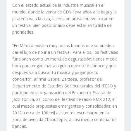
Con el estado actual de la industria musical en el
mundo, donde la venta de CD’s lleva años a la baja y la
piratería va a la alza, si eres un artista nuevo tocar en
un festival bien posicionado debe estar en tu lista de
prioridades.
“En México existen muy pocas bandas que se pueden
dar el lujo de no ir a un festival. Para ellos, los festivales
funcionan como un menú de degustación; tienes media
hora para enganchar a alguien que no te conoce y que
después va a buscar tu música y pagar por tu
concierto”, afirma Gabriel Zarzosa, profesor del
Departamento de Estudios Socioculturales del ITESO y
partícipe en la organización del Encuentro Estatal de
Jazz Tónica, así como del festival de radio RMX 212, el
cual mezcla propuestas emergentes y consolidadas; en
2012, cerca de 100 mil asistentes escucharon en la
zona de avenida Chapultepec a casi medio centenar de
bandas.