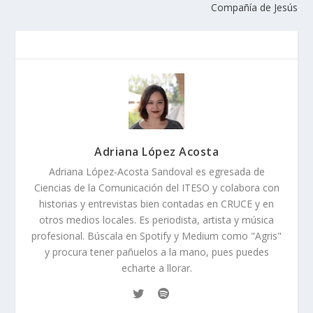
Compañía de Jesús
Adriana López Acosta
Adriana López-Acosta Sandoval es egresada de
Ciencias de la Comunicación del ITESO y colabora con
historias y entrevistas bien contadas en CRUCE y en
otros medios locales. Es periodista, artista y música
profesional. Búscala en Spotify y Medium como "Agris"
y procura tener pañuelos a la mano, pues puedes
echarte a llorar.