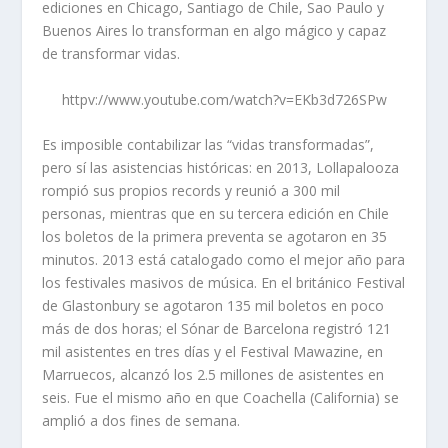
ediciones en Chicago, Santiago de Chile, Sao Paulo y
Buenos Aires lo transforman en algo mágico y capaz
de transformar vidas.
httpv://www.youtube.com/watch?v=EKb3d726SPw
Es imposible contabilizar las “vidas transformadas”,
pero sí las asistencias históricas: en 2013, Lollapalooza
rompió sus propios records y reunió a 300 mil
personas, mientras que en su tercera edición en Chile
los boletos de la primera preventa se agotaron en 35
minutos. 2013 está catalogado como el mejor año para
los festivales masivos de música. En el británico Festival
de Glastonbury se agotaron 135 mil boletos en poco
más de dos horas; el Sónar de Barcelona registró 121
mil asistentes en tres días y el Festival Mawazine, en
Marruecos, alcanzó los 2.5 millones de asistentes en
seis. Fue el mismo año en que Coachella (California) se
amplió a dos fines de semana.