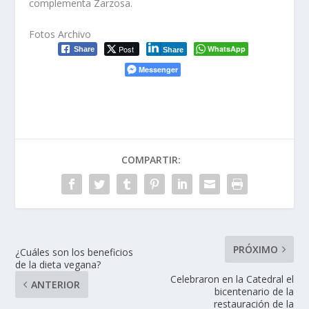
complementa Zarzosa.
Fotos Archivo
Post
WhatsApp
Share
Share
Messenger
COMPARTIR:
PRÓXIMO
¿Cuáles son los beneficios
de la dieta vegana?
Celebraron en la Catedral el
ANTERIOR
bicentenario de la
restauración de la