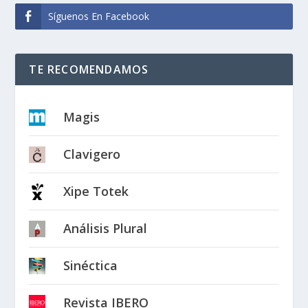
Síguenos En Facebook
TE RECOMENDAMOS
Magis
Clavigero
Xipe Totek
Análisis Plural
Sinéctica
Revista IBERO