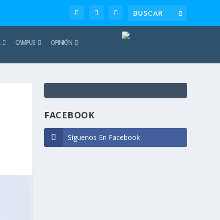
CAMPUS
OPINIÓN
TE
REC
FACEBOOK
Síguenos En Facebook