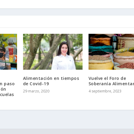
Alimentación en tiempos
Vuelve el Foro de
un paso
de Covid-19
Soberanía Alimenta
ión
29 marzo, 2020
4 septiembre, 2023
scuelas