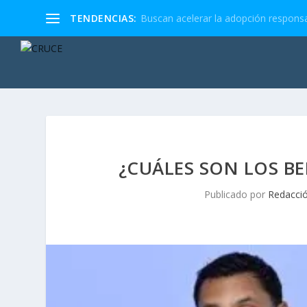
TENDENCIAS:
Buscan acelerar la adopción responsa
¿CUÁLES SON LOS BE
Publicado por
Redacci