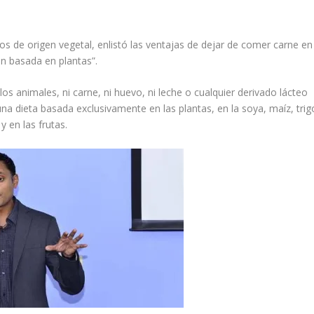
 de origen vegetal, enlistó las ventajas de dejar de comer carne en
ón basada en plantas”.
animales, ni carne, ni huevo, ni leche o cualquier derivado lácteo
una dieta basada exclusivamente en las plantas, en la soya, maíz, trig
y en las frutas.