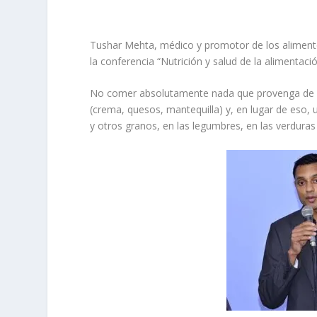
Tushar Mehta, médico y promotor de los alimentos
la conferencia “Nutrición y salud de la alimentaci
No comer absolutamente nada que provenga de los 
(crema, quesos, mantequilla) y, en lugar de eso, 
y otros granos, en las legumbres, en las verduras 