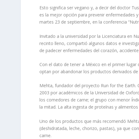
Esto significa ser vegano y, a decir del doctor T
es la mejor opción para prevenir enfermedades y 
martes 23 de septiembre, en la conferencia “Nutri
Invitado a la universidad por la Licenciatura en N
recinto lleno, compartió algunos datos e investi
de padecer enfermedades del corazón, accidentes 
Con el dato de tener a México en el primer lugar
optan por abandonar los productos derivados de u
Mehta, fundador del proyecto
Run for the Earth.
2003 por académicos de la Universidad de Oxford,
los comedores de carne; el grupo con menor Índic
la mitad. La alta ingesta de proteínas y alimentos 
Uno de los productos que más recomendó Mehta d
(deshidratada, leche, chorizo, pastas), ya que con
carne.