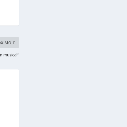
ÓXIMO
n musical”