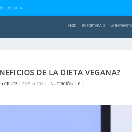
ble de la IA
INICIO
EN PORTADA
LA ENTREVISTA
NEFICIOS DE LA DIETA VEGANA?
ón CRUCE
|
26 Sep 2014
|
NUTRICIÓN
|
0