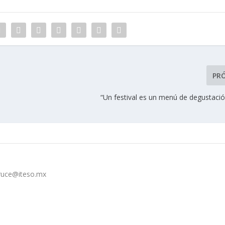
PR
“Un festival es un menú de degustació
cruce@iteso.mx