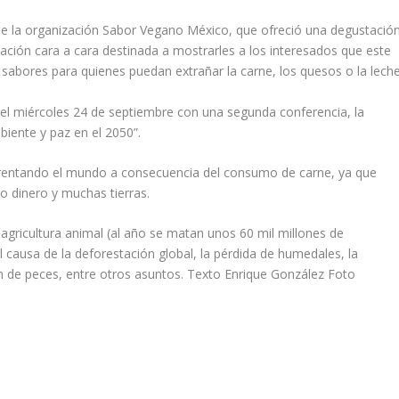
de la organización Sabor Vegano México, que ofreció una degustació
mación cara a cara destinada a mostrarles a los interesados que este
y sabores para quienes puedan extrañar la carne, los quesos o la leche
 el miércoles 24 de septiembre con una segunda conferencia, la
biente y paz en el 2050”.
nfrentando el mundo a consecuencia del consumo de carne, ya que
o dinero y muchas tierras.
agricultura animal (al año se matan unos 60 mil millones de
causa de la deforestación global, la pérdida de humedales, la
ión de peces, entre otros asuntos.
Texto Enrique González Foto