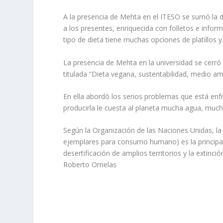
A la presencia de Mehta en el ITESO se sumó la 
a los presentes, enriquecida con folletos e infor
tipo de dieta tiene muchas opciones de platillos 
La presencia de Mehta en la universidad se cerró
titulada “Dieta vegana, sustentabilidad, medio am
En ella abordó los serios problemas que está e
producirla le cuesta al planeta mucha agua, much
Según la Organización de las Naciones Unidas, la 
ejemplares para consumo humano) es la principal 
desertificación de amplios territorios y la extinc
Roberto Ornelas