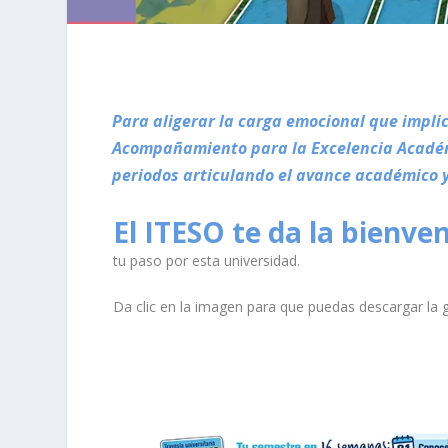
Para aligerar la carga emocional que impli
Acompañamiento para la Excelencia Académ
periodos articulando el avance académico y 
El ITESO te da la bienve
tu paso por esta universidad.
Da clic en la imagen para que puedas descargar la g