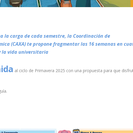
ca la carga de cada semestre, la Coordinación de
ica (CAXA) te propone fragmentar las 16 semanas en cua
la vida universitaria
nida
al ciclo de Primavera 2025 con una propuesta para que disfru
uía.