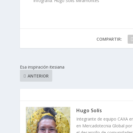
Infografía: Hugo Solís Miramontes
COMPARTIR:
Esa inspiración itesiana
ANTERIOR
Hugo Solís
Integrante de equipo CAXA e
en Mercadotecnia Global por
el desarrollo de comunidades 