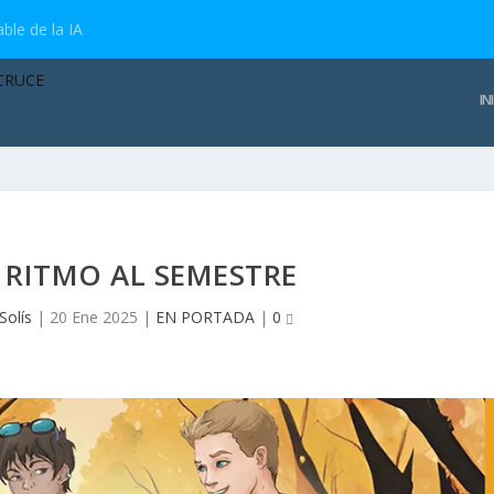
ble de la IA
IN
 RITMO AL SEMESTRE
Solís
|
20 Ene 2025
|
EN PORTADA
|
0