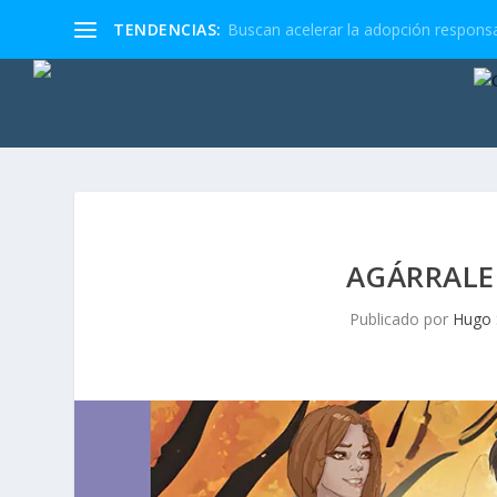
TENDENCIAS:
Buscan acelerar la adopción responsa
AGÁRRALE
Publicado por
Hugo 