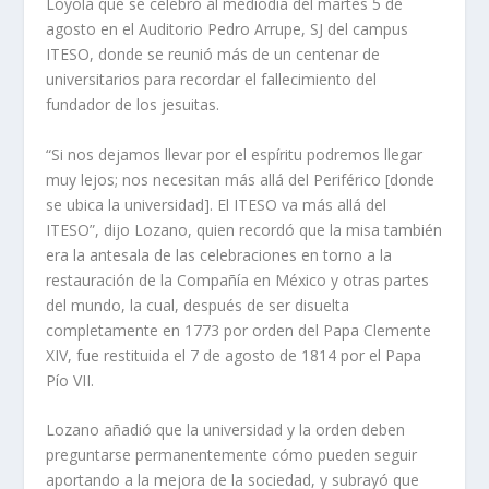
Loyola que se celebró al mediodía del martes 5 de
agosto en el Auditorio Pedro Arrupe, SJ del campus
ITESO, donde se reunió más de un centenar de
universitarios para recordar el fallecimiento del
fundador de los jesuitas.
“Si nos dejamos llevar por el espíritu podremos llegar
muy lejos; nos necesitan más allá del Periférico [donde
se ubica la universidad]. El ITESO va más allá del
ITESO”, dijo Lozano, quien recordó que la misa también
era la antesala de las celebraciones en torno a la
restauración de la Compañía en México y otras partes
del mundo, la cual, después de ser disuelta
completamente en 1773 por orden del Papa Clemente
XIV, fue restituida el 7 de agosto de 1814 por el Papa
Pío VII.
Lozano añadió que la universidad y la orden deben
preguntarse permanentemente cómo pueden seguir
aportando a la mejora de la sociedad, y subrayó que