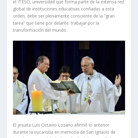
el ITESO, universidad que forma parte de la extensa red
global de instituciones educativas confiadas a esta
orden, debe ser plenamente consciente de la “gran
tarea” que tiene por delante: trabajar por la
transformación del mundo.
El jesuita Luis Octavio Lozano afirmó lo anterior
durante la eucaristía en memoria de San Ignacio de