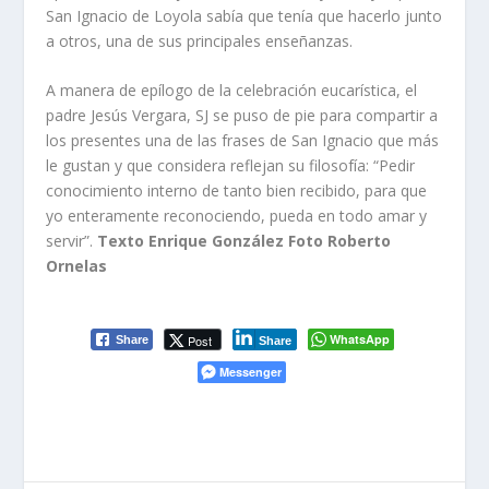
San Ignacio de Loyola sabía que tenía que hacerlo junto
a otros, una de sus principales enseñanzas.
A manera de epílogo de la celebración eucarística, el
padre Jesús Vergara, SJ se puso de pie para compartir a
los presentes una de las frases de San Ignacio que más
le gustan y que considera reflejan su filosofía: “Pedir
conocimiento interno de tanto bien recibido, para que
yo enteramente reconociendo, pueda en todo amar y
servir”.
Texto Enrique González Foto Roberto
Ornelas
WhatsApp
Post
Share
Share
Messenger