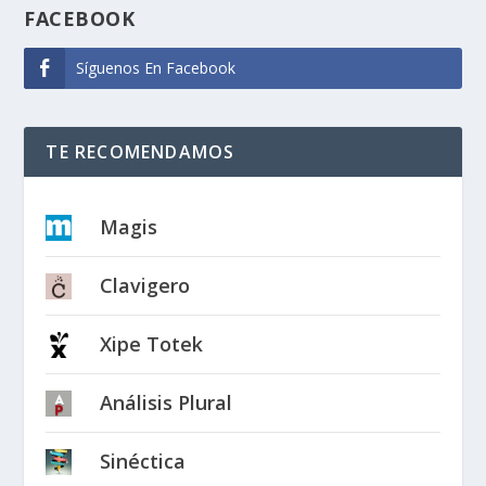
FACEBOOK
Síguenos En Facebook
TE RECOMENDAMOS
Magis
Clavigero
Xipe Totek
Análisis Plural
Sinéctica