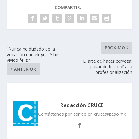
COMPARTIR:
PRÓXIMO
“Nunca he dudado de la
vocación que elegí… ¡Y he
vivido feliz!”
El arte de hacer cerveza:
pasar de lo ‘cool’ a la
ANTERIOR
profesionalización
Redacción CRUCE
Contáctanos por correo en cruce@iteso.mx