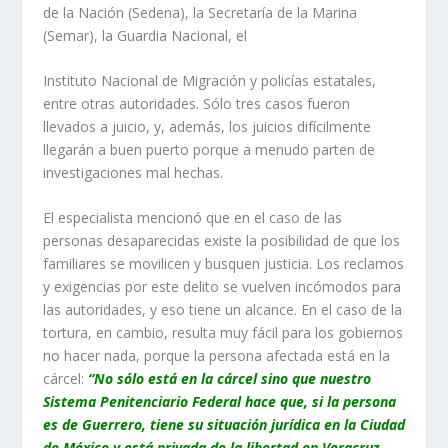
de la Nación (Sedena), la Secretaría de la Marina
(Semar), la Guardia Nacional, el
Instituto Nacional de Migración y policías estatales,
entre otras autoridades. Sólo tres casos fueron
llevados a juicio, y, además, los juicios difícilmente
llegarán a buen puerto porque a menudo parten de
investigaciones mal hechas.
El especialista mencionó que en el caso de las
personas desaparecidas existe la posibilidad de que los
familiares se movilicen y busquen justicia. Los reclamos
y exigencias por este delito se vuelven incómodos para
las autoridades, y eso tiene un alcance. En el caso de la
tortura, en cambio, resulta muy fácil para los gobiernos
no hacer nada, porque la persona afectada está en la
cárcel:
“No sólo está en la cárcel sino que nuestro
Sistema Penitenciario Federal hace que, si la persona
es de Guerrero, tiene su situación jurídica en la Ciudad
de México y está privada de la libertad en Veracruz,