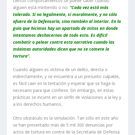
ciertos comportamientos se puede saber cuándo
alguien está mintiendo o no:
“Cada vez está más
tolerado. Si no legalmente, sí moralmente, y no sólo
afuera de la Defensoría, sino también al interior. En la
guía que hicimos hay un apartado de mitos en donde
intentamos deshacernos de todo esto. Es difícil
combatir o pelear contra esta narrativa cuando las
máximas autoridades dicen que no se comete la
tortura”.
Cuando alguien es víctima de un delito, directa o
indirectamente, y se encuentra a un presunto culpable,
es fácil caer en la tentación y esperar que se haga lo
necesario para que confiese. Sin embargo, en estas
prácticas se incurre en un sinfín de violaciones a la ley y
a los derechos humanos.
Otro obstáculo es la simulación. Tan sólo en este año
se han presentado más de 5 mil 300 denuncias por
actos de tortura en contra de la Secretaría de Defensa