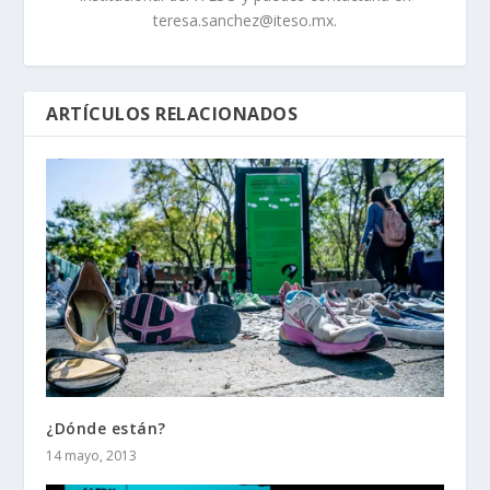
teresa.sanchez@iteso.mx.
ARTÍCULOS RELACIONADOS
¿Dónde están?
14 mayo, 2013