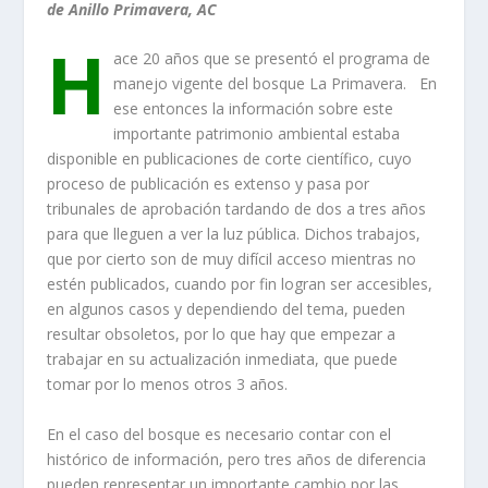
de Anillo Primavera, AC
H
ace 20 años que se presentó el programa de
manejo vigente del bosque La Primavera. En
ese entonces la información sobre este
importante patrimonio ambiental estaba
disponible en publicaciones de corte científico, cuyo
proceso de publicación es extenso y pasa por
tribunales de aprobación tardando de dos a tres años
para que
lleguen a ver la luz
pública. Dichos trabajos,
que por cierto son de muy difícil acceso mientras no
estén publicados, cuando por fin logran ser accesibles,
en algunos casos y dependiendo del tema, pueden
resultar obsoletos, por lo que hay que empezar a
trabajar en su actualización inmediata, que puede
tomar por lo menos otros 3 años.
En el caso del bosque es necesario contar con el
histórico de información, pero tres años de diferencia
pueden representar un importante cambio por las