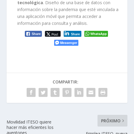
tecnológica
. Diseño de una base de datos con
información sobre la pandemia que esté vinculada a
una aplicación móvil que permita acceder a
información para consulta y análisis.
WhatsApp
Post
Share
Share
Messenger
COMPARTIR:
PRÓXIMO
Movilidad ITESO quiere
hacer más eficientes los
aventones
Emplea ITESO, nueva