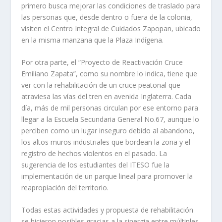
primero busca mejorar las condiciones de traslado para
las personas que, desde dentro o fuera de la colonia,
visiten el
Centro Integral de Cuidados Zapopan, ubicado
en la misma manzana que la Plaza Indígena.
Por otra parte, el “Proyecto de Reactivación Cruce
Emiliano Zapata”, como su nombre lo indica, tiene que
ver con la rehabilitación de un cruce peatonal que
atraviesa las vías del tren en avenida Inglaterra. Cada
día, más de mil personas circulan por ese entorno para
llegar a la Escuela Secundaria General No.67, aunque lo
perciben como un lugar inseguro debido al abandono,
los altos muros industriales que bordean la zona y el
registro de hechos violentos en el pasado. La
sugerencia de los estudiantes del ITESO fue la
implementación de un parque lineal para promover la
reapropiación del territorio.
Todas estas actividades y propuesta de rehabilitación
se hicieron posibles gracias a la sinergia entre múltiples