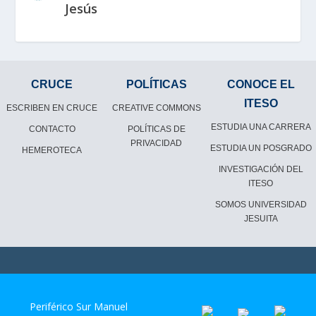
Jesús
CRUCE
POLÍTICAS
CONOCE EL
ITESO
ESCRIBEN EN CRUCE
CREATIVE COMMONS
ESTUDIA UNA CARRERA
CONTACTO
POLÍTICAS DE
PRIVACIDAD
ESTUDIA UN POSGRADO
HEMEROTECA
INVESTIGACIÓN DEL
ITESO
SOMOS UNIVERSIDAD
JESUITA
Periférico Sur Manuel