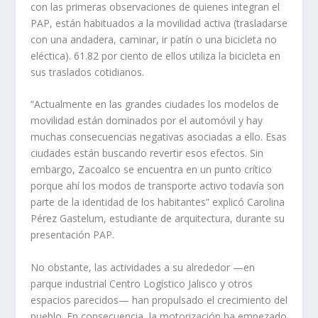
con las primeras observaciones de quienes integran el
PAP, están habituados a la movilidad activa (trasladarse
con una andadera, caminar, ir patín o una bicicleta no
eléctica). 61.82 por ciento de ellos utiliza la bicicleta en
sus traslados cotidianos.
“Actualmente en las grandes ciudades los modelos de
movilidad están dominados por el automóvil y hay
muchas consecuencias negativas asociadas a ello. Esas
ciudades están buscando revertir esos efectos. Sin
embargo, Zacoalco se encuentra en un punto crítico
porque ahí los modos de transporte activo todavía son
parte de la identidad de los habitantes” explicó Carolina
Pérez Gastelum, estudiante de arquitectura, durante su
presentación PAP.
No obstante, las actividades a su alrededor —en
parque industrial Centro Logístico Jalisco y otros
espacios parecidos— han propulsado el crecimiento del
pueblo. En consecuencia, la motorización ha empezado