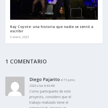
Ray Coyote: una historia que nadie se sentó a
escribir
5 enero, 2023
1 COMENTARIO
Diego Pajarito
el 15 junio,
2026 a las 9:44 AM
Como participante de este
proyecto, considero que el
trabajo realizado tiene el
potencial de generar un