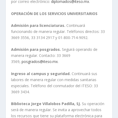
por correo electrónico:
diplomados@iteso.mx
.
OPERACIÓN DE LOS SERVICIOS UNIVERSITARIOS
Admisión para licenciaturas.
Continuará
funcionando de manera regular. Teléfonos directos: 33
3669 3556, 33 3134 2917 y 01-800-714-9092.
Admisión para posgrados.
Seguirá operando de
manera regular. Contacto: 33 3669
3569,
posgrados@iteso.mx
.
Ingreso al campus y seguridad.
Continuará sus
labores de manera regular con medidas sanitarias
especiales. Teléfono del conmutador del ITESO: 33
3669 3434.
Biblioteca Jorge Villalobos Padilla, SJ.
Su operación
será de manera regular. Se invita a aprovechar todos
los recursos que tiene su plataforma electrónica para