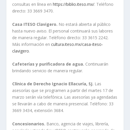
consultas en línea en
https://biblio.iteso.mx/
. Teléfono
directo: 33 3669 3470.
Casa ITESO Clavigero.
No estará abierta al público
hasta nuevo aviso. El personal continuará sus labores
de manera regular. Teléfono directo: 33 3615 2242.
Más información en
cultura.iteso.mx/casa-iteso-
clavigero
.
Cafeterías y purificadora de agua.
Continuarán
brindando servicio de manera regular.
Clínica de Derecho Ignacio Ellacuría, SJ.
Las
asesorías que se programen a partir del martes 17 de
marzo serán vía telefónica. Las asesorías ya agendadas
se llevarán a cabo de manera presencial. Teléfono: 33
3669 3434, extensión 3684.
Concesionarios.
Banco, agencia de viajes, librería,