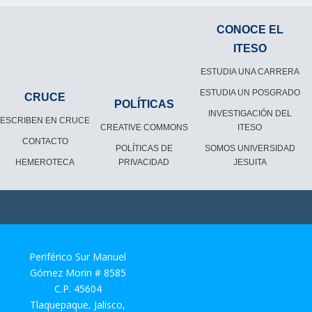
CONOCE EL
ITESO
ESTUDIA UNA CARRERA
ESTUDIA UN POSGRADO
CRUCE
POLÍTICAS
INVESTIGACIÓN DEL
ESCRIBEN EN CRUCE
CREATIVE COMMONS
ITESO
CONTACTO
POLÍTICAS DE
SOMOS UNIVERSIDAD
HEMEROTECA
PRIVACIDAD
JESUITA
Periférico Sur Manuel
Gómez Morin # 8585
C.P. 45604
Tlaquepaque, Jalisco,