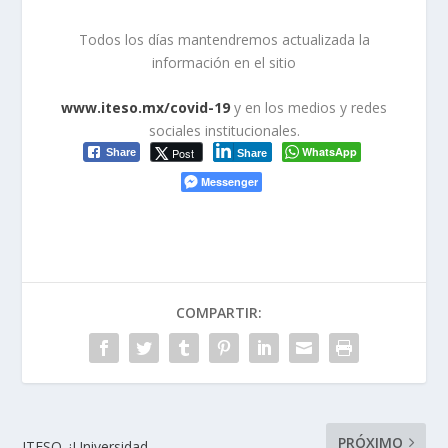
Todos los días mantendremos actualizada la
información en el sitio
www.iteso.mx/covid-19
y en los medios y redes
sociales institucionales.
WhatsApp
Post
Share
Share
Messenger
COMPARTIR:
PRÓXIMO
ITESO ¿Universidad