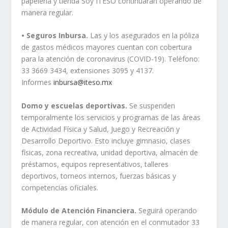
papelería y tienda Soy ITESO continuarán operando de
manera regular.
• Seguros Inbursa.
Las y los asegurados en la póliza
de gastos médicos mayores cuentan con cobertura
para la atención de coronavirus (COVID-19). Teléfono:
33 3669 3434, extensiones 3095 y 4137.
Informes
inbursa@iteso.mx
Domo y escuelas deportivas.
Se suspenden
temporalmente los servicios y programas de las áreas
de Actividad Física y Salud, Juego y Recreación y
Desarrollo Deportivo. Esto incluye gimnasio, clases
físicas, zona recreativa, unidad deportiva, almacén de
préstamos, equipos representativos, talleres
deportivos, torneos internos, fuerzas básicas y
competencias oficiales.
Módulo de Atención Financiera.
Seguirá operando
de manera regular, con atención en el conmutador 33