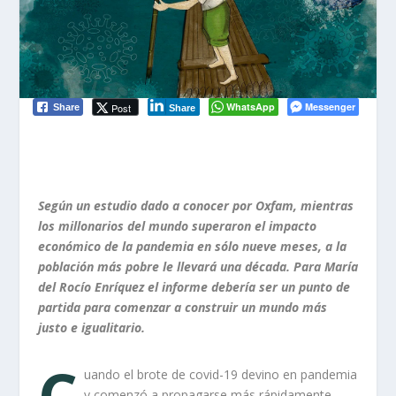
WhatsApp
Messenger
Post
Share
Share
Según un estudio dado a conocer por Oxfam, mientras
los millonarios del mundo superaron el impacto
económico de la pandemia en sólo nueve meses, a la
población más pobre le llevará una década. Para María
del Rocío Enríquez el informe debería ser un punto de
partida para comenzar a construir un mundo más
justo e igualitario.
C
uando el brote de covid-19 devino en pandemia
y comenzó a propagarse más rápidamente,