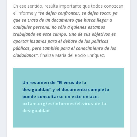
En ese sentido, resulta importante que todos conozcan
el informe y
“se dejen confrontar, se dejen tocar, ya
que se trata de un documento que busca llegar a
cualquier persona, no sólo a quienes estamos
trabajando en este campo. Uno de sus objetivos es
aportar insumos para el debate de las políticas
públicas, pero también para el conocimiento de los
ciudadanos”
, finaliza María del Rocío Enríquez.
Un resumen de “El virus de la
desigualdad” y el documento completo
puede consultarse en este enlace:
oxfam.org/es/informes/el-virus-de-la-
desigualdad