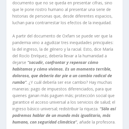
documento que no se queda en presentar cifras, sino
que le pone rostro humano al presentar una serie de
historias de personas que, desde diferentes espacios,
luchan para contrarrestar los efectos de la inequidad.
A partir del documento de
Oxfam
se puede ver que la
pandemia vino a agudizar tres inequidades principales:
la del ingreso, la de género y la racial. Esto, dice María
del Rocío Enríquez, debería llevar a la humanidad a
dejarse
“sacudir, confrontar y repensar cómo
habitamos y cómo vivimos. Es un momento terrible,
doloroso, que debería dar pie a un cambio radical de
rumbo”
. ¿Y cuál debería ser ese cambio? Hay muchas
maneras: pago de impuestos diferenciados, para que
quienes ganan más paguen más; protección social que
garantice el acceso universal a los servicios de salud; el
ingreso básico universal; redistribuir la riqueza.
“Sólo así
podremos hablar de un mundo más igualitario, más
humano, con seguridad climática”
, añade la profesora.