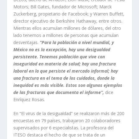
Motors; Bill Gates, fundador de Microsoft;
Marck
Zuckerberg
, propietario de
Facebook
; y Warren
Buffett
,
director
ejecutivo de
Berkshire
Hathaway
, entre otros.
Mientras ellos acumulan millones de dólares, del otro
lado tenemos a millones de personas que acumulan
desventajas.
“Para la población a nivel mundial, y
México no es la excepción, hay una desigualdad
persistente. Tenemos población que vive con
inseguridad en materia de salud; hay una fractura
laboral en la que persiste el mercado informal; hay
una fractura en el tema de los cuidados, donde la
inequidad es más visible
. Estos son algunos ejemplos
de las fracturas que documenta el informe”,
dice
Enríquez Rosas.
En “El virus de la desigualdad” se realizaron
más de 200
encuestas en 79 países, trabajaron 20 colaboradores
supervisados por 6 especialistas. La profesora del
ITESO
destaca el hecho de que se trata de un