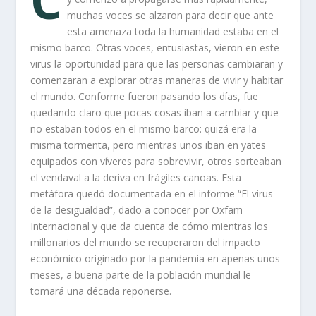
muchas voces se alzaron para decir que ante
esta amenaza toda la humanidad estaba en el
mismo barco. Otras voces, entusiastas, vieron en este
virus la oportunidad para que las personas cambiaran y
comenzaran a explorar otras maneras de vivir y habitar
el mundo. Conforme fueron pasando los días, fue
quedando claro que pocas cosas iban a cambiar y que
no estaban todos en el mismo barco: quizá era la
misma tormenta, pero mient
r
as unos iban en yates
equipados con víveres para sobrevivir, otros sorteaban
el vendaval a la deriva en frágiles canoas. Esta
metáfora quedó documentada en el informe “El virus
de la desigualdad”, dado a conocer por
Oxfam
Internacional y que da cuenta de cómo mientras los
millonarios del mundo se
recuperaron del impacto
económico originado por la pandemia en apenas unos
meses, a buena parte de la población mundial le
tomará una década reponerse.