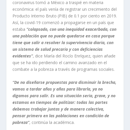
coronavirus tomó a México a traspié en materia
económica: el país venía de registrar un crecimiento del
Producto Interno Bruto (PIB) de 0.1 por ciento en 2019.
Así, la covid-19 comenzó a propagarse en un país que
estaba
“colapsado, con una inequidad exacerbada, con
una población que no puede quedarse en casa porque
tiene que salir a resolver la supervivencia diaria, con
un sistema de salud precario y con deficiencias
evidentes”
, dice María del Rocío Enríquez, quien añade
que se ha ido perdiendo el camino avanzado en el
combate a la pobreza a través de programas sociales.
“De no diseñarse propuestas para disminuir la brecha,
vamos a tardar años y años para librarla, ya no
digamos para salir. Es una situación seria, grave, y no
estamos en tiempos de politizar: todas las partes
debemos trabajar juntas y de manera colectiva,
pensar primero en las poblaciones en condición de
pobreza”
, continúa la académica.