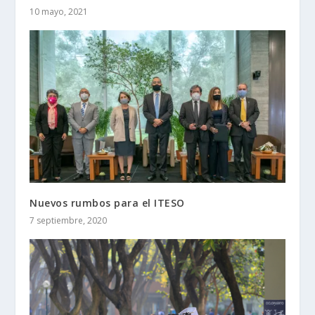
10 mayo, 2021
Nuevos rumbos para el ITESO
7 septiembre, 2020