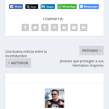
WhatsApp
Messenger
Post
Share
Share
COMPARTIR:
PRÓXIMO
Una buena noticia entre la
incertidumbre
Jóvenes que protegen a sus
ANTERIOR
hermanos mayores