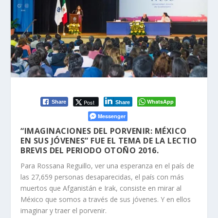
WhatsApp
Post
Share
Share
Messenger
“IMAGINACIONES DEL PORVENIR: MÉXICO
EN SUS JÓVENES” FUE EL TEMA DE LA LECTIO
BREVIS DEL PERIODO OTOÑO 2016.
Para Rossana Reguillo, ver una esperanza en el país de
las 27,659 personas desaparecidas, el país con más
muertos que Afganistán e Irak, consiste en mirar al
México que somos a través de sus jóvenes. Y en ellos
imaginar y traer el porvenir.