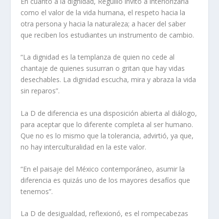
En cuanto a la dignidad, Reguillo invitó a interiorizarla
como el valor de la vida humana, el respeto hacia la
otra persona y hacia la naturaleza; a hacer del saber
que reciben los estudiantes un instrumento de cambio.
“La dignidad es la templanza de quien no cede al
chantaje de quienes susurran o gritan que hay vidas
desechables. La dignidad escucha, mira y abraza la vida
sin reparos”.
La D de diferencia es una disposición abierta al diálogo,
para aceptar que lo diferente completa al ser humano.
Que no es lo mismo que la tolerancia, advirtió, ya que,
no hay interculturalidad en la este valor.
“En el paisaje del México contemporáneo, asumir la
diferencia es quizás uno de los mayores desafíos que
tenemos”.
La D de desigualdad, reflexionó, es el rompecabezas