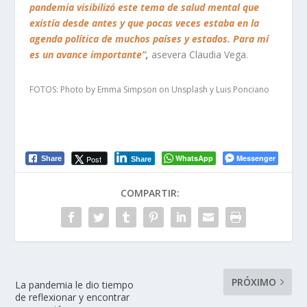
pandemia visibilizó este tema de salud mental que
existía desde antes y que pocas veces estaba en la
agenda política de muchos países y estados. Para mí
es un avance importante”
,
asevera Claudia Vega.
FOTOS: Photo by
Emma Simpson
on
Unsplash
y Luis Ponciano
WhatsApp
Messenger
Post
Share
Share
COMPARTIR:
PRÓXIMO
La pandemia le dio tiempo
de reflexionar y encontrar