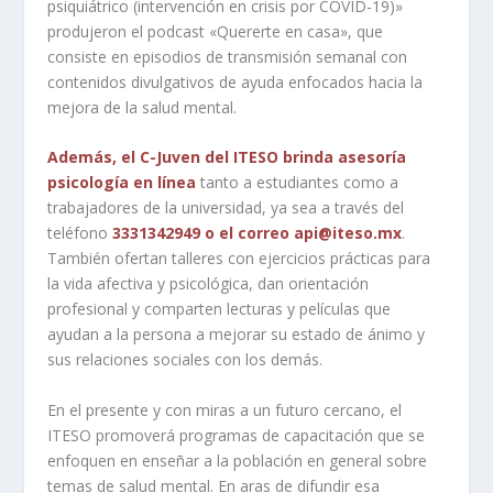
psiquiátrico (intervención en crisis por COVID-19)»
produjeron el podcast «Quererte en casa», que
consiste en episodios de transmisión semanal con
contenidos divulgativos de ayuda enfocados hacia la
mejora de la salud mental.
Además, el C-Juven del ITESO brinda asesoría
psicología en línea
tanto a estudiantes como a
trabajadores de la universidad, ya sea a través del
teléfono
3331342949 o el correo api@iteso.mx
.
También ofertan talleres con ejercicios prácticas para
la vida afectiva y psicológica, dan orientación
profesional y comparten lecturas y películas que
ayudan a la persona a mejorar su estado de ánimo y
sus relaciones sociales con los demás.
En el presente y con miras a un futuro cercano, el
ITESO promoverá programas de capacitación que se
enfoquen en enseñar a la población en general sobre
temas de salud mental. En aras de difundir esa