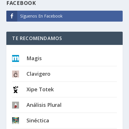
FACEBOOK
Síguenos En Facebook
TE RECOMENDAMOS
Magis
Clavigero
Xipe Totek
Análisis Plural
Sinéctica