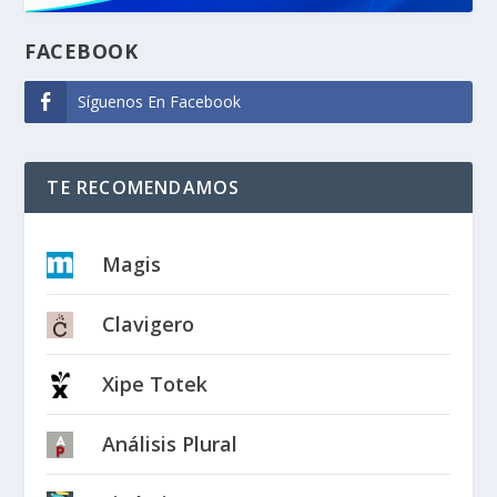
FACEBOOK
Síguenos En Facebook
TE RECOMENDAMOS
Magis
Clavigero
Xipe Totek
Análisis Plural