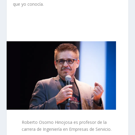
que yo conocía.
Roberto Osorno Hinojosa es profesor de la
carrera de Ingeniería en Empresas de Servicio.