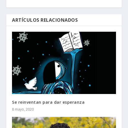
ARTÍCULOS RELACIONADOS
Se reinventan para dar esperanza
8 mayo, 2020