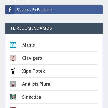
Síguenos En Facebook
TE RECOMENDAMOS
Magis
Clavigero
Xipe Totek
Análisis Plural
Sinéctica