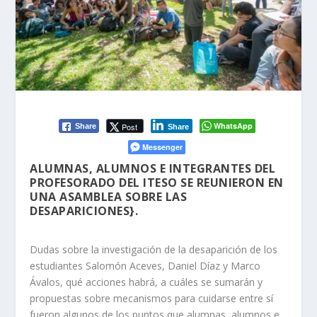
WhatsApp
Post
Share
Share
Messenger
ALUMNAS, ALUMNOS E INTEGRANTES DEL
PROFESORADO DEL ITESO SE REUNIERON EN
UNA ASAMBLEA SOBRE LAS
DESAPARICIONES}.
Dudas sobre la investigación de la desaparición de los
estudiantes Salomón Aceves, Daniel Díaz y Marco
Ávalos, qué acciones habrá, a cuáles se sumarán y
propuestas sobre mecanismos para cuidarse entre sí
fueron algunos de los puntos que alumnas, alumnos e