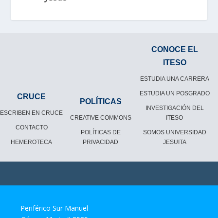
CONOCE EL
ITESO
ESTUDIA UNA CARRERA
ESTUDIA UN POSGRADO
CRUCE
POLÍTICAS
INVESTIGACIÓN DEL
ESCRIBEN EN CRUCE
CREATIVE COMMONS
ITESO
CONTACTO
POLÍTICAS DE
SOMOS UNIVERSIDAD
HEMEROTECA
PRIVACIDAD
JESUITA
Periférico Sur Manuel