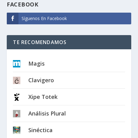
FACEBOOK
Síguenos En Facebook
TE RECOMENDAMOS
Magis
Clavigero
Xipe Totek
Análisis Plural
Sinéctica