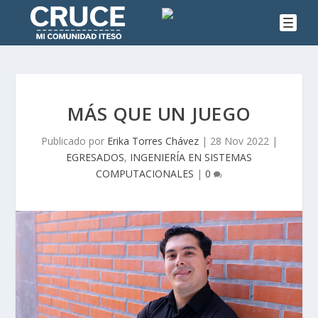
MÁS QUE UN JUEGO
Publicado por
Erika Torres Chávez
|
28 Nov 2022
|
EGRESADOS
,
INGENIERÍA EN SISTEMAS
COMPUTACIONALES
|
0