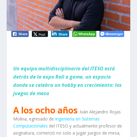
WhatsApp
Messenger
Post
Share
Share
Un equipo
multidisciplinario del ITESO está
detrás de la expo Roll a
game
, un espacio
donde se celebra un hobby en cre
cimiento: los
juegos de mesa
A los ocho años
Iván Alejandro Rojas
Molina, egresado de
Ingeniería en Sistemas
Computacionales
del ITESO y actualmente profesor de
asignatura, comenzó no solo a jugar juegos de mesa,