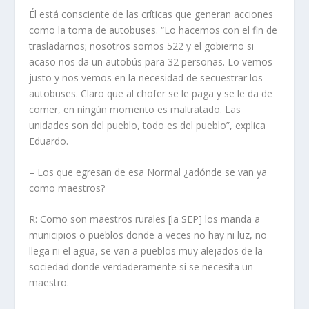
Él está consciente de las críticas que generan acciones
como la toma de autobuses. “Lo hacemos con el fin de
trasladarnos; nosotros somos 522 y el gobierno si
acaso nos da un autobús para 32 personas. Lo vemos
justo y nos vemos en la necesidad de secuestrar los
autobuses. Claro que al chofer se le paga y se le da de
comer, en ningún momento es maltratado. Las
unidades son del pueblo, todo es del pueblo”, explica
Eduardo.
– Los que egresan de esa Normal ¿adónde se van ya
como maestros?
R: Como son maestros rurales [la SEP] los manda a
municipios o pueblos donde a veces no hay ni luz, no
llega ni el agua, se van a pueblos muy alejados de la
sociedad donde verdaderamente sí se necesita un
maestro.