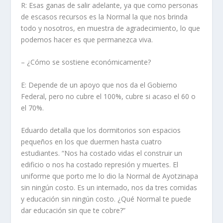
R: Esas ganas de salir adelante, ya que como personas
de escasos recursos es la Normal la que nos brinda
todo y nosotros, en muestra de agradecimiento, lo que
podemos hacer es que permanezca viva.
– ¿Cómo se sostiene económicamente?
E: Depende de un apoyo que nos da el Gobierno
Federal, pero no cubre el 100%, cubre si acaso el 60 o
el 70%.
Eduardo detalla que los dormitorios son espacios
pequeños en los que duermen hasta cuatro
estudiantes. “Nos ha costado vidas el construir un
edificio o nos ha costado represión y muertes. El
uniforme que porto me lo dio la Normal de Ayotzinapa
sin ningún costo. Es un internado, nos da tres comidas
y educación sin ningún costo. ¿Qué Normal te puede
dar educación sin que te cobre?”