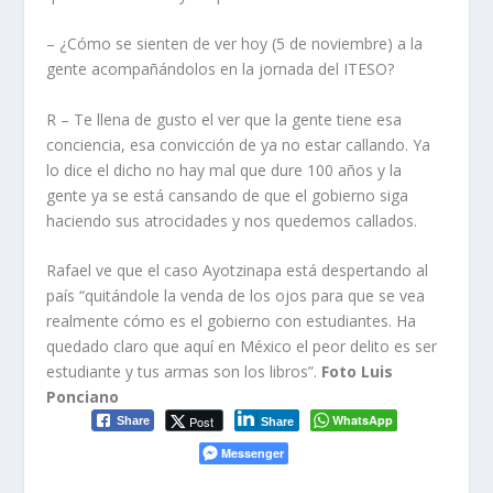
– ¿Cómo se sienten de ver hoy (5 de noviembre) a la
gente acompañándolos en la jornada del ITESO?
R – Te llena de gusto el ver que la gente tiene esa
conciencia, esa convicción de ya no estar callando. Ya
lo dice el dicho no hay mal que dure 100 años y la
gente ya se está cansando de que el gobierno siga
haciendo sus atrocidades y nos quedemos callados.
Rafael ve que el caso Ayotzinapa está despertando al
país “quitándole la venda de los ojos para que se vea
realmente cómo es el gobierno con estudiantes. Ha
quedado claro que aquí en México el peor delito es ser
estudiante y tus armas son los libros”.
Foto Luis
Ponciano
WhatsApp
Post
Share
Share
Messenger