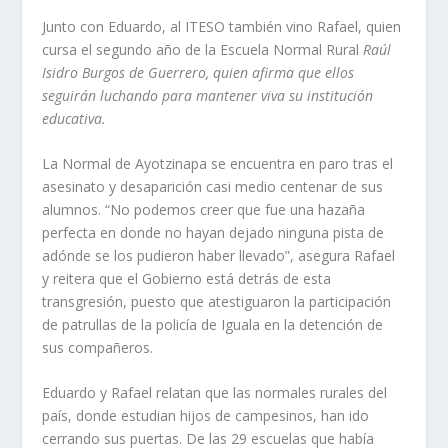
Junto con Eduardo, al ITESO también vino Rafael, quien
cursa el segundo año de la Escuela Normal Rural
Raúl
Isidro Burgos de Guerrero,
quien
afirma que ellos
seguirá
n luchando para mantener viva
su institución
educativa.
La Normal de Ayotzinapa se encuentra en paro tras el
asesinato y desaparición casi medio centenar de sus
alumnos. “No podemos creer que fue una hazaña
perfecta en donde no hayan dejado ninguna pista de
adónde se los pudieron haber llevado”, asegura Rafael
y reitera que el Gobierno está detrás de esta
transgresión, puesto que atestiguaron la participación
de patrullas de la policía de Iguala en la detención de
sus compañeros.
Eduardo y Rafael relatan que las normales rurales del
país, donde estudian hijos de campesinos, han ido
cerrando sus puertas. De las 29 escuelas que había