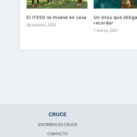
El ITESO se mueve en casa
Un virus que oblig
recordar
26 octubre, 2020
1 marzo, 2021
CRUCE
ESCRIBEN EN CRUCE
CONTACTO