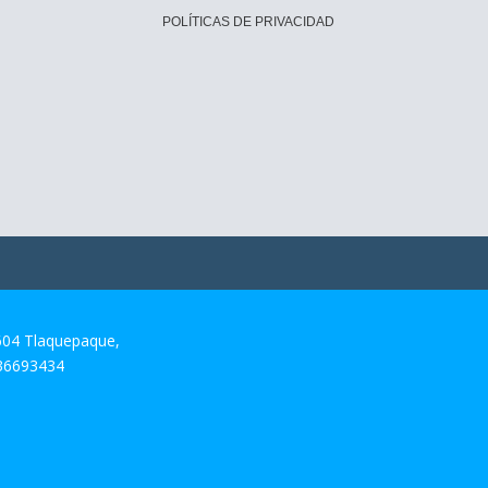
POLÍTICAS DE PRIVACIDAD
604 Tlaquepaque,
 36693434