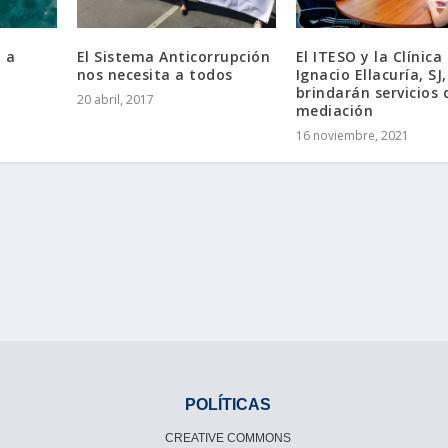
a a
El Sistema Anticorrupción
El ITESO y la Clínica
nos necesita a todos
Ignacio Ellacuría, SJ,
brindarán servicios 
20 abril, 2017
mediación
16 noviembre, 2021
POLÍTICAS
CREATIVE COMMONS