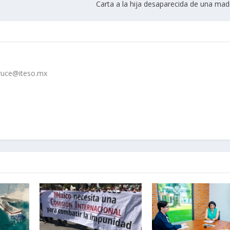
Carta a la hija desaparecida de una mad
cruce@iteso.mx