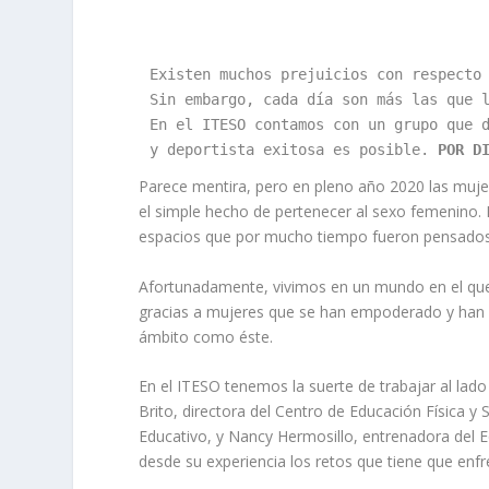
Existen muchos prejuicios con respecto 
Sin embargo, cada día son más las que l
En el ITESO contamos con un grupo que d
y deportista exitosa es posible.
POR D
Parece mentira, pero en pleno año 2020 las muje
el simple hecho de pertenecer al sexo femenino
espacios que por mucho tiempo fueron pensados 
Afortunadamente, vivimos en un mundo en el que
gracias a mujeres que se han empoderado y han
ámbito como éste.
En el ITESO tenemos la suerte de trabajar al lado 
Brito, directora del Centro de Educación Física y
Educativo, y Nancy Hermosillo, entrenadora del 
desde su experiencia los retos que tiene que enfr