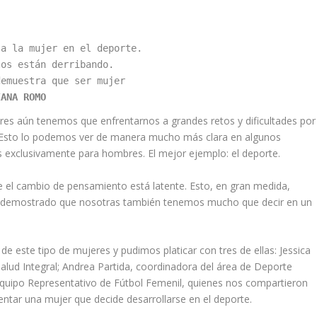
a la mujer en el deporte. 

os están derribando. 

emuestra que ser mujer 

IANA ROMO
res aún tenemos que enfrentarnos a grandes retos y dificultades por
. Esto lo podemos ver de manera mucho más clara en algunos
exclusivamente para hombres. El mejor ejemplo: el deporte.
 el cambio de pensamiento está latente. Esto, en gran medida,
 demostrado que nosotras también tenemos mucho que decir en un
de este tipo de mujeres y pudimos platicar con tres de ellas: Jessica
 Salud Integral; Andrea Partida, coordinadora del área de Deporte
Equipo Representativo de Fútbol Femenil, quienes nos compartieron
entar una mujer que decide desarrollarse en el deporte.