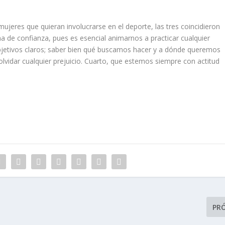
jeres que quieran involucrarse en el deporte, las tres coincidieron
a de confianza, pues es esencial animarnos a practicar cualquier
bjetivos claros; saber bien qué buscamos hacer y a dónde queremos
olvidar cualquier prejuicio. Cuarto, que estemos siempre con actitud
PR