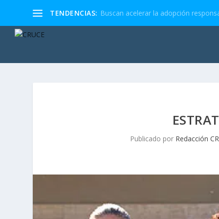
TENDENCIAS:
Buscan acelerar la adopción responsa
ESTRA
Publicado por
Redacción C