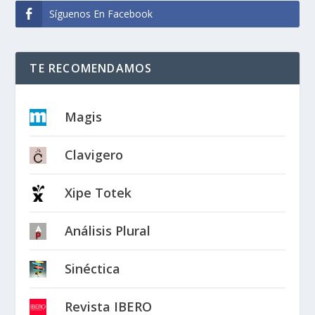
Síguenos En Facebook
TE RECOMENDAMOS
Magis
Clavigero
Xipe Totek
Análisis Plural
Sinéctica
Revista IBERO