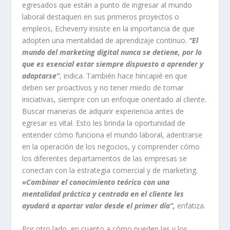
egresados que están a punto de ingresar al mundo
laboral destaquen en sus primeros proyectos o
empleos, Echeverry insiste en la importancia de que
adopten una mentalidad de aprendizaje continuo.
“El
mundo del marketing digital nunca se detiene, por lo
que es esencial estar siempre dispuesto a aprender y
adaptarse”
, indica. También hace hincapié en que
deben ser proactivos y no tener miedo de tomar
iniciativas, siempre con un enfoque orientado al cliente.
Buscar maneras de adquirir experiencia antes de
egresar es vital. Esto les brinda la oportunidad de
entender cómo funciona el mundo laboral, adentrarse
en la operación de los negocios, y comprender cómo
los diferentes departamentos de las empresas se
conectan con la estrategia comercial y de marketing.
«Combinar el conocimiento teórico con una
mentalidad práctica y centrada en el cliente les
ayudará a aportar valor desde el primer día”,
enfatiza.
Por otro lado, en cuanto a cómo pueden las y los