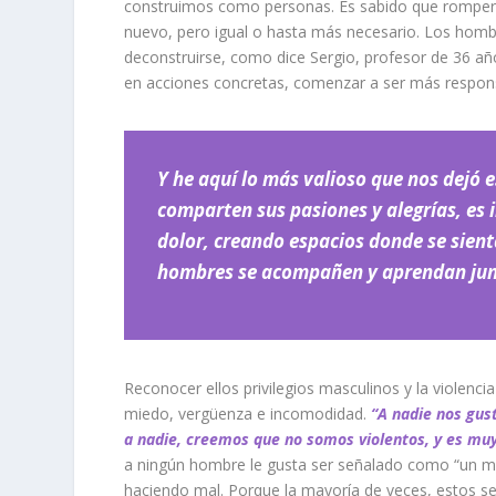
construimos como personas.
Es sabido que romper 
nuevo
, pero igual o hasta más necesario. Los hom
deconstruirse, como dice Sergio, profesor de 36 a
en acciones concretas, comenzar a ser más responsa
Y he aquí lo más valioso que nos dejó 
comparten sus pasiones y alegrías, es
dolor, creando espacios donde se sient
hombres se acompañen
y aprendan ju
Reconocer ellos privilegios masculinos y la violenc
miedo, vergüenza e incomodidad.
“A nadie nos gus
a nadie, creemos que no somos violentos, y es muy
a ningún hombre le gusta ser señalado como “un mach
haciendo mal. Porque la mayoría de veces, estos 