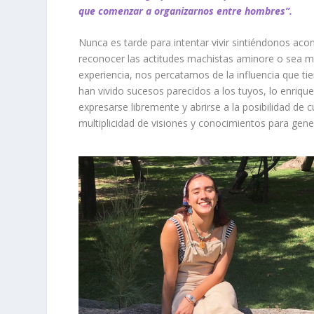
que comenzar a organizarnos entre hombres”.
Nunca es tarde para intentar vivir sintiéndonos ac
reconocer las actitudes machistas aminore o sea más 
experiencia, nos percatamos de la influencia que ti
han vivido sucesos parecidos a los tuyos, lo enriq
expresarse libremente y abrirse a la posibilidad d
multiplicidad de visiones y conocimientos para gen