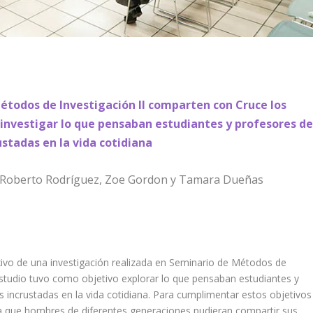
étodos de Investigación II comparten con Cruce los
 investigar lo que pensaban estudiantes y profesores de
stadas en la vida cotidiana
s Roberto Rodríguez, Zoe Gordon y Tamara Dueñas
lexivo de una investigación realizada en Seminario de Métodos de
 estudio tuvo como objetivo explorar lo que pensaban estudiantes y
 incrustadas en la vida cotidiana. Para cumplimentar estos objetivos
a que hombres de diferentes generaciones pudieran compartir sus