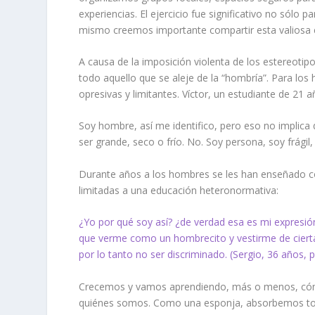
experiencias. El ejercicio fue significativo no sólo 
mismo creemos importante compartir esta valiosa e
A causa de la imposición violenta de los estereotip
todo aquello que se aleje de la “hombría”. Para los
opresivas y limitantes. Víctor, un estudiante de 21
Soy hombre, así me identifico, pero eso no implic
ser grande, seco o frío. No. Soy persona, soy frágil
Durante años a los hombres se les han enseñado co
limitadas a una educación heteronormativa:
¿Yo por qué soy así? ¿de verdad esa es mi expresió
que verme como un hombrecito y vestirme de ciert
por lo tanto no ser discriminado. (Sergio, 36 años, p
Crecemos y vamos aprendiendo
,
más o menos
,
cóm
quiénes somos. Como una esponja, absorbemos to