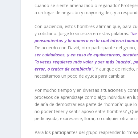
cuando se siente amenazado o regañado? Proteger
a un lugar de negación y mayor rigidez, y a respond
Con paciencia, estos hombres afirman que, para cu
y cotidiano.
Jorge lo sintetiza en estas palabras:
“
se
pensamientos y la manera en la cual interactuamos
De acuerdo con David, otro participante del grupo,
ser cuidadosos, y en caso de equivocarnos, acepta
“a veces requieres más valor y ser más ‘macho’, po
error, o tratar de cambiarlo”.
Y aunque de miedo, n
necesitamos un poco de ayuda
para cambiar
.
Por mucho tiempo y en diversas situaciones y conte
procesos de aprendizaje como algo individual en l
dejaría de demostrar esa parte de “hombría” que lo 
no poder tener y sentir apoyo entre hombres? ¿Qué 
pedir ayuda, expresarse, llorar, o cualquier otra ac
Para los participantes del grupo reaprender lo “mas