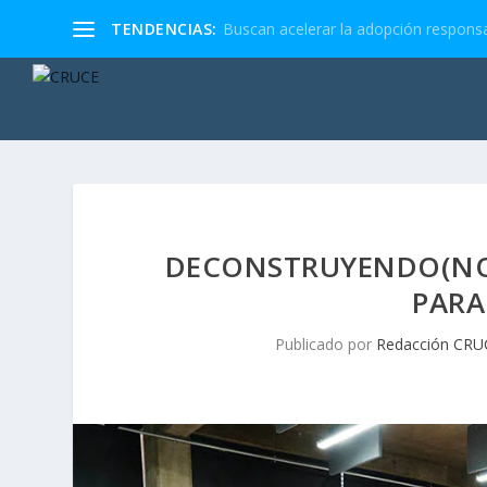
TENDENCIAS:
Buscan acelerar la adopción responsa
DECONSTRUYENDO(NO
PARA
Publicado por
Redacción CRU