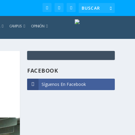
CAMPUS
OPINIÓN
TE
REC
FACEBOOK
Síguenos En Facebook