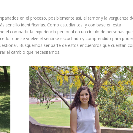
ompañados en el proceso, posiblemente así, el temor y la vergüenza d
sencillo identificarlas.
Como estudiantes, y con base en esta
ene el compartir la experiencia personal en un círculo de personas que
uecedor que se vuelve el sentirse escuchado y comprendido para pode
e cuestionar. Busquemos ser parte de estos encuentros que cuentan co
erar el cambio que necesitamos.