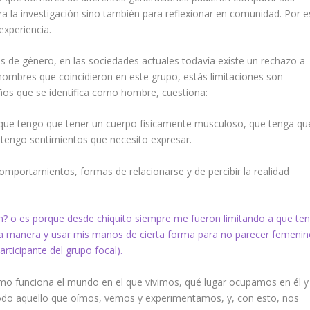
para la investigación sino también para reflexionar en comunidad. Por 
xperiencia.
os de género, en las sociedades actuales todavía existe un rechazo a
 hombres que coincidieron en este grupo, estás limitaciones son
 años que se identifica como hombre, cuestiona:
a que tengo que tener un cuerpo físicamente musculoso, que tenga qu
, tengo sentimientos que necesito expresar.
mportamientos, formas de relacionarse y de percibir la realidad
n? o es porque desde chiquito siempre me fueron limitando a que ten
a manera y usar mis manos de cierta forma para no parecer femenin
articipante del grupo focal).
o funciona el mundo en el que vivimos, qué lugar ocupamos en él y
do aquello que oímos, vemos y experimentamos, y
,
con esto, nos