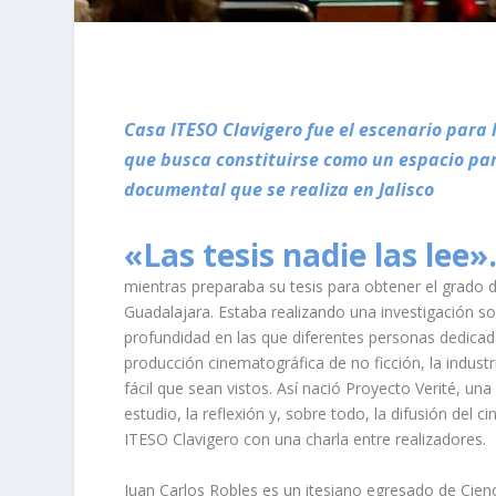
Casa ITESO Clavigero fue el escenario para 
que busca constituirse como un espacio para 
documental que se realiza en Jalisco
«Las tesis nadie las lee»
mientras preparaba su tesis para obtener el grado
Guadalajara. Estaba realizando una investigación sob
profundidad en las que diferentes personas dedicada
producción cinematográfica de no ficción, la indust
fácil que sean vistos. Así nació Proyecto Verité, una
estudio, la reflexión y, sobre todo, la difusión del
ITESO Clavigero con una charla entre realizadores.
Juan Carlos Robles es un itesiano egresado de Cien