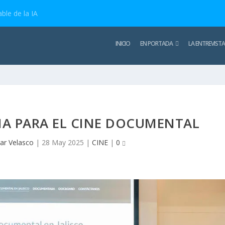
ble de la IA
INICIO
EN PORTADA
LA ENTREVISTA
A PARA EL CINE DOCUMENTAL
ar Velasco
|
28 May 2025
|
CINE
|
0