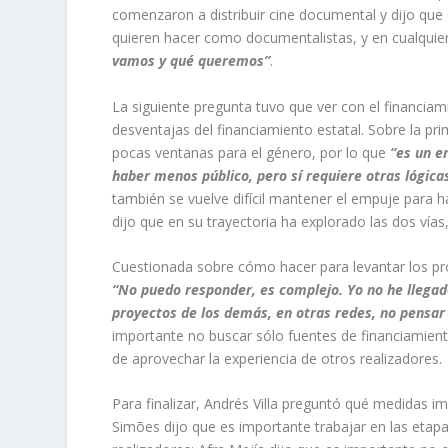
comenzaron a distribuir cine documental y dijo que
quieren hacer como documentalistas, y en cualquie
vamos y qué queremos”
.
La siguiente pregunta tuvo que ver con el financiam
desventajas del financiamiento estatal. Sobre la pri
pocas ventanas para el género, por lo que
“es un e
haber menos público, pero sí requiere otras lógica
también se vuelve difícil mantener el empuje para hac
dijo que en su trayectoria ha explorado las dos vía
Cuestionada sobre cómo hacer para levantar los proye
“No puedo responder, es complejo. Yo no he llegado
proyectos de los demás, en otras redes, no pensar 
importante no buscar sólo fuentes de financiamiento
de aprovechar la experiencia de otros realizadores.
Para finalizar, Andrés Villa preguntó qué medidas i
Simões dijo que es importante trabajar en las etapa