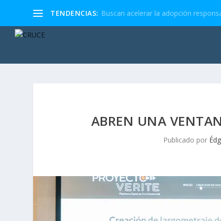
TENDENCIAS:
Buscan acelerar la adopción responsa
ABREN UNA VENTAN
Publicado por
Édg