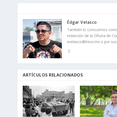
Édgar Velasco
También lo conocemos como Tu
redacción de la Oficina de Co
evelasco@iteso.mx o por sus 
ARTÍCULOS RELACIONADOS