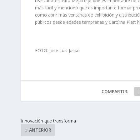
realizadores; Afra Mejía dijo que es importante no c
más fácil y mencionó que es importante formar prof
como abrir más ventanas de exhibición y distribució
públicos desde edades tempranas y Carolina Platt ha
FOTO: José Luis Jasso
COMPARTIR:
Innovación que transforma
ANTERIOR