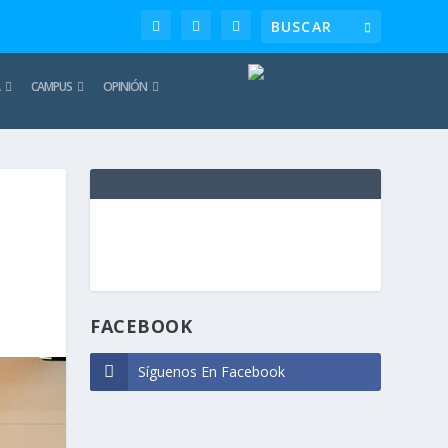
CAMPUS
OPINIÓN
TE
REC
FACEBOOK
Síguenos En Facebook