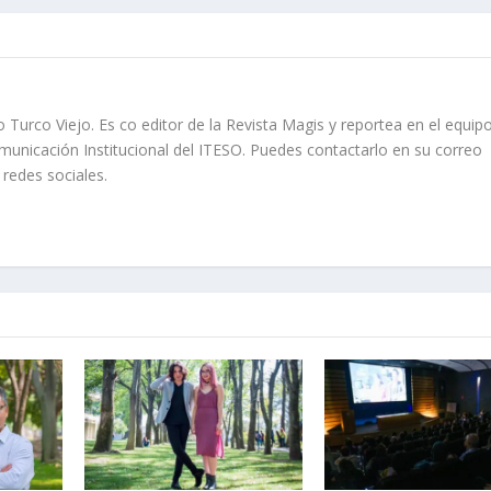
rco Viejo. Es co editor de la Revista Magis y reportea en el equip
municación Institucional del ITESO. Puedes contactarlo en su correo
redes sociales.