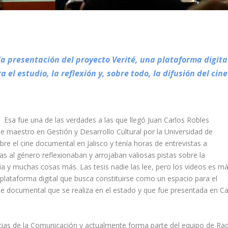
la presentación del proyecto Verité, una plataforma digita
el estudio, la reflexión y, sobre todo, la difusión del cine
.
Esa
fue una de las verdades a las que llegó Juan Carlos Robles
 de maestro en
Gestión y Desarrollo Cultural por la Universidad de
re el cine documental en Jalisco y tenía horas de entrevistas a
s al género reflexionaban y arrojaban valiosas pistas sobre la
ria y muchas cosas más. Las tesis nadie las lee, pero los videos es m
 plataforma digital
que busca constituirse como un espacio para el
 cine documental que se realiza en el estado y que fue presentada en C
cias de la Comunicación y actualmente forma parte del equipo de Ra