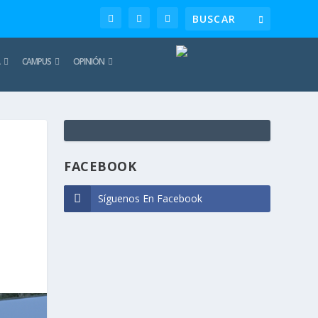
CAMPUS
OPINIÓN
TE
REC
FACEBOOK
Síguenos En Facebook