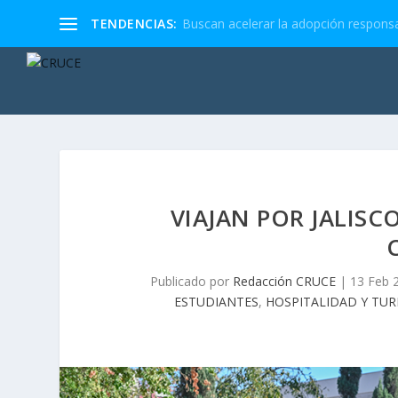
TENDENCIAS:
Buscan acelerar la adopción responsa
VIAJAN POR JALISC
Publicado por
Redacción CRUCE
|
13 Feb 
ESTUDIANTES
,
HOSPITALIDAD Y TU