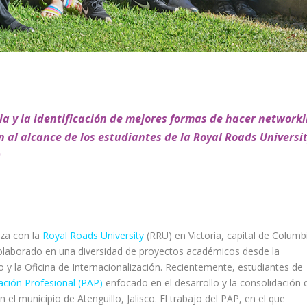
ia y la identificación de mejores formas de hacer network
 al alcance de los estudiantes de la Royal Roads Universit
O
nza con la
Royal Roads University
(RRU) en Victoria, capital de Columb
colaborado en una diversidad de proyectos académicos desde la
o y la Oficina de Internacionalización. Recientemente, estudiantes de
ación Profesional (PAP)
enfocado en el desarrollo y la consolidación 
n el municipio de Atenguillo, Jalisco. El trabajo del PAP, en el que