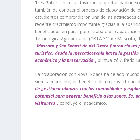
Tres Gallos, en la que tuvieron la oportunidad no so
también de conocer el proceso de elaboración del d
estudiantes comprendieron una de las actividades e
reciente crecimiento importante gracias a la apari
beneficiados en parte por el trabajo de capacitac
Tecnológica Agropecuaria (CBTA 31) de Mascota, don
“Mascota y San Sebastián del Oeste fueron claves 
turística, desde la mercadotecnia hasta la gestión
económico y la preservación”,
puntualizó Alfre
La colaboración con Royal Roads ha dejado muchos f
simultáneamente, en beneficio de un proyecto aca
de gestionar alianzas con las comunidades y explor
potencial para generar beneficio a las zonas. Es, 
visitantes”,
concluyó el académico.