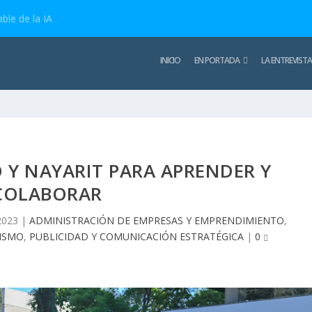
ble de la IA
INICIO
EN PORTADA
LA ENTREVISTA
O Y NAYARIT PARA APRENDER Y
COLABORAR
2023
|
ADMINISTRACIÓN DE EMPRESAS Y EMPRENDIMIENTO
,
RISMO
,
PUBLICIDAD Y COMUNICACIÓN ESTRATÉGICA
|
0