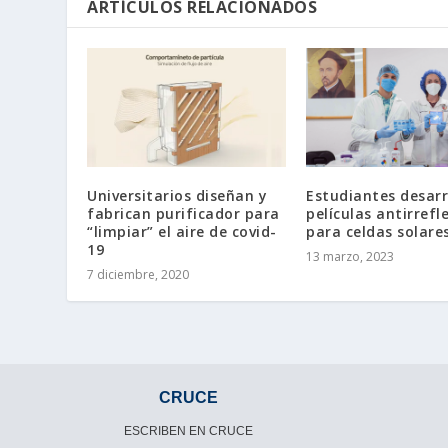
ARTÍCULOS RELACIONADOS
Universitarios diseñan y
Estudiantes desarr
fabrican purificador para
películas antirrefl
“limpiar” el aire de covid-
para celdas solare
19
13 marzo, 2023
7 diciembre, 2020
CRUCE
ESCRIBEN EN CRUCE