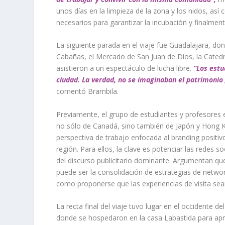
unos días en la limpieza de la zona y los nidos, así
necesarios para garantizar la incubación y finalmente 
La siguiente parada en el viaje fue Guadalajara, dond
Cabañas, el Mercado de San Juan de Dios, la Catedra
asistieron a un espectáculo de lucha libre.
“Los estu
ciudad. La verdad, no se imaginaban el patrimonio 
comentó Brambila.
Previamente, el grupo de estudiantes y profesores 
no sólo de Canadá, sino también de Japón y Hong 
perspectiva de trabajo enfocada al
branding
positivo
región. Para ellos, la clave es potenciar las redes s
del discurso publicitario dominante. Argumentan que
puede ser la consolidación de estrategias de
networ
como proponerse que las experiencias de visita s
La recta final del viaje tuvo lugar en el occidente 
donde se hospedaron en la casa Labastida para apre