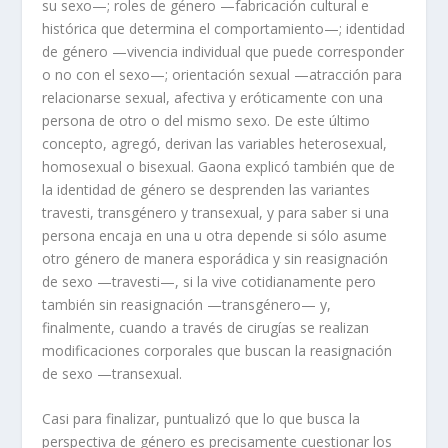
su sexo—; roles de género —fabricación cultural e
histórica que determina el comportamiento—; identidad
de género —vivencia individual que puede corresponder
o no con el sexo—; orientación sexual —atracción para
relacionarse sexual, afectiva y eróticamente con una
persona de otro o del mismo sexo. De este último
concepto, agregó, derivan las variables heterosexual,
homosexual o bisexual. Gaona explicó también que de
la identidad de género se desprenden las variantes
travesti, transgénero y transexual, y para saber si una
persona encaja en una u otra depende si sólo asume
otro género de manera esporádica y sin reasignación
de sexo —travesti—, si la vive cotidianamente pero
también sin reasignación —transgénero— y,
finalmente, cuando a través de cirugías se realizan
modificaciones corporales que buscan la reasignación
de sexo —transexual.
Casi para finalizar, puntualizó que lo que busca la
perspectiva de género es precisamente cuestionar los