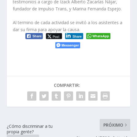
testimonios a cargo de Izack Alberto Zacarías Nájar,
fundador de Impulso Trans, y Marina Fernanda Espejo.
Al termino de cada actividad se invitó a los asistentes a
dar su firma para apoyar la causa.
WhatsApp
Post
Share
Share
Messenger
COMPARTIR:
PRÓXIMO
¿Cómo discriminar a tu
propia gente?