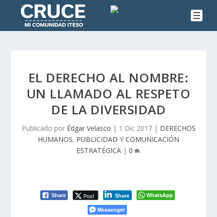
EL DERECHO AL NOMBRE:
UN LLAMADO AL RESPETO
DE LA DIVERSIDAD
Publicado por
Édgar Velasco
|
1 Dic 2017
|
DERECHOS
HUMANOS
,
PUBLICIDAD Y COMUNICACIÓN
ESTRATÉGICA
|
0
WhatsApp
Post
Share
Share
Messenger