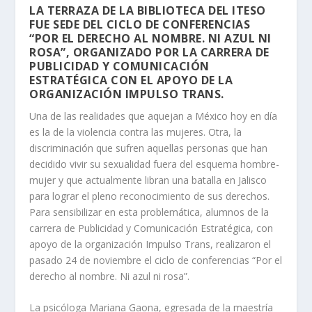
LA TERRAZA DE LA BIBLIOTECA DEL ITESO
FUE SEDE DEL CICLO DE CONFERENCIAS
“POR EL DERECHO AL NOMBRE. NI AZUL NI
ROSA”, ORGANIZADO POR LA CARRERA DE
PUBLICIDAD Y COMUNICACIÓN
ESTRATÉGICA CON EL APOYO DE LA
ORGANIZACIÓN IMPULSO TRANS.
Una de las realidades que aquejan a México hoy en día
es la de la violencia contra las mujeres. Otra, la
discriminación que sufren aquellas personas que han
decidido vivir su sexualidad fuera del esquema hombre-
mujer y que actualmente libran una batalla en Jalisco
para lograr el pleno reconocimiento de sus derechos.
Para sensibilizar en esta problemática, alumnos de la
carrera de Publicidad y Comunicación Estratégica, con
apoyo de la organización Impulso Trans, realizaron el
pasado 24 de noviembre el ciclo de conferencias “Por el
derecho al nombre. Ni azul ni rosa”.
La psicóloga Mariana Gaona, egresada de la maestría