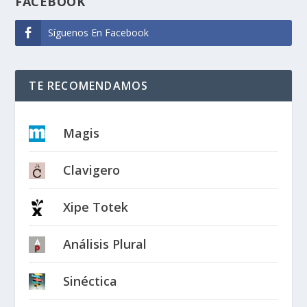
FACEBOOK
Síguenos En Facebook
TE RECOMENDAMOS
Magis
Clavigero
Xipe Totek
Análisis Plural
Sinéctica