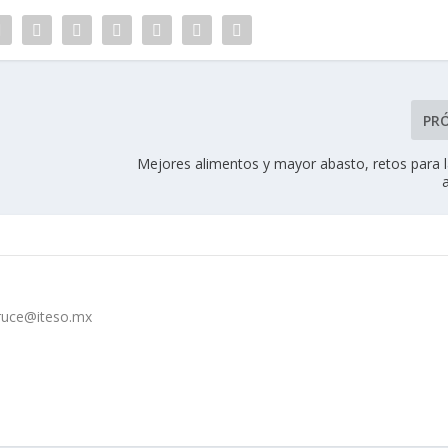
PR
Mejores alimentos y mayor abasto, retos para l
cruce@iteso.mx