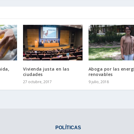
ida,
Vivienda justa en las
Aboga por las energ
ciudades
renovables
27 octubre, 2017
9 julio, 2018
POLÍTICAS