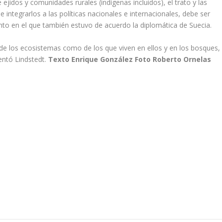
ejidos y comunidades rurales (indígenas incluidos), el trato y las
 integrarlos a las políticas nacionales e internacionales, debe ser
to en el que también estuvo de acuerdo la diplomática de Suecia.
de los ecosistemas como de los que viven en ellos y en los bosques,
entó Lindstedt.
Texto Enrique González Foto Roberto Ornelas