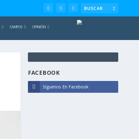
CAMPUS
OPINIÓN
TE
REC
FACEBOOK
Síguenos En Facebook