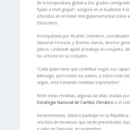
de la temperatura global a dos grados centígrado
fijado a nivel grupal”, aseguró en el Auditorio A
ofrecidos en el Panel Intergubernamental sobre 
Estocolmo.
Acompañada por Ricardo Ontiveros, coordinador d
Nacional Forestal, y Bromio García, director gene
Jalisco, Lindstedt apeló al trabajo en conjunto, d
los actores en su conjunto.
“Cada quien tiene que contribuir según sus capac
liderazgo, pero todos los países, y sobre todo l
seguir, está tomando medidas importantes”.
Entre estas medidas, algunas de ellas citadas por
Estrategia Nacional de Cambio Climático
o el col
Recientemente, México participó en la República 
una lista de iniciativas que serán presentadas du
a cabo en Varsovia, en noviembre.