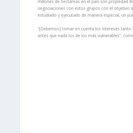
millones de hectáreas en el país son propiedad de 
negociaciones con estos grupos con el objetivo de
estudiado y ejecutado de manera especial, un pun
“[Debemos] tomar en cuenta los intereses tanto 
antes que nada los de los más vulnerables”, com