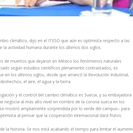
bio climático, dijo en el ITESO que aún es optimista respecto a las
e la actividad humana durante los últimos dos siglos.
miles de muertos que dejaron en México los fenómenos naturales
piciado según estudios científicos plenamente contrastados, es
e en los últimos siglos, desde que arrancó la Revolución Industrial,
shechos, el aire, el agua y la tierra.
gación y el control del cambio climático es Suecia, y su embajadora
ue negocia al más alto nivel en nombre de la corona sueca en los
 –se mostró ampliamente sorprendida por lo verde del campus– para
optimista al pensar que la cooperación internacional dará frutos.
 la historia. Se nos está acabando el tiempo para limitar el aument