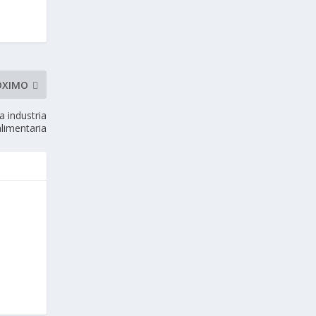
ÓXIMO
a industria
alimentaria