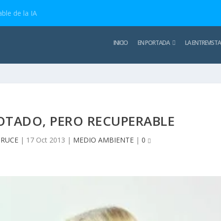
ble de la IA
INICIO
EN PORTADA
LA ENTREVISTA
OTADO, PERO RECUPERABLE
CRUCE
|
17 Oct 2013
|
MEDIO AMBIENTE
|
0