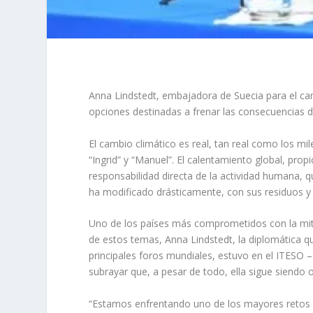
Anna Lindstedt, embajadora de Suecia para el cam
opciones destinadas a frenar las consecuencias d
El cambio climático es real, tan real como los 
“Ingrid” y “Manuel”. El calentamiento global, pro
responsabilidad directa de la actividad humana, qu
ha modificado drásticamente, con sus residuos y de
Uno de los países más comprometidos con la miti
de estos temas, Anna Lindstedt, la diplomática q
principales foros mundiales, estuvo en el ITESO
subrayar que, a pesar de todo, ella sigue siendo 
“Estamos enfrentando uno de los mayores retos de