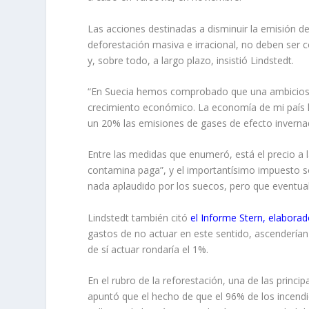
Las acciones destinadas a disminuir la emisión de 
deforestación masiva e irracional, no deben ser 
y, sobre todo, a largo plazo, insistió Lindstedt.
“En Suecia hemos comprobado que una ambiciosa p
crecimiento económico. La economía de mi país 
un 20% las emisiones de gases de efecto inverna
Entre las medidas que enumeró, está el precio a la
contamina paga”, y el importantísimo impuesto 
nada aplaudido por los suecos, pero que eventual
Lindstedt también citó
el Informe Stern, elaborad
gastos de no actuar en este sentido, ascenderían
de sí actuar rondaría el 1%.
En el rubro de la reforestación, una de las princ
apuntó que el hecho de que el 96% de los incend