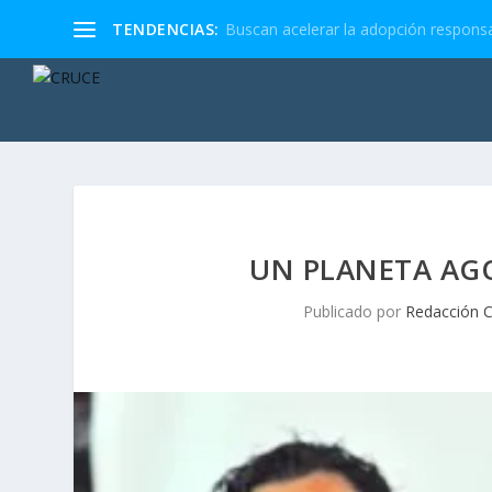
TENDENCIAS:
Buscan acelerar la adopción responsa
UN PLANETA AG
Publicado por
Redacción 