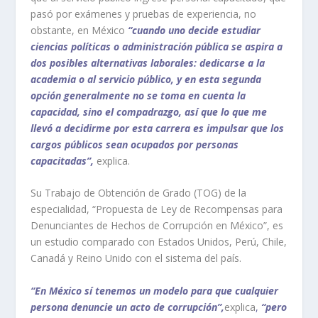
pasó por exámenes y pruebas de experiencia, no
obstante, en México
“cuando uno decide estudiar
ciencias políticas o administración pública se aspira a
dos posibles alternativas laborales: dedicarse a la
academia o al servicio público, y en esta segunda
opción generalmente no se toma en cuenta la
capacidad, sino el compadrazgo, así que lo que me
llevó a decidirme por esta carrera es impulsar que los
cargos públicos sean ocupados por personas
capacitadas”,
explica.
Su Trabajo de Obtención de Grado (TOG) de la
especialidad, “Propuesta de Ley de Recompensas para
Denunciantes de Hechos de Corrupción en México”, es
un estudio comparado con Estados Unidos, Perú, Chile,
Canadá y Reino Unido con el sistema del país.
“En México sí tenemos un modelo para que cualquier
persona denuncie un acto de corrupción”,
explica
,
“pero