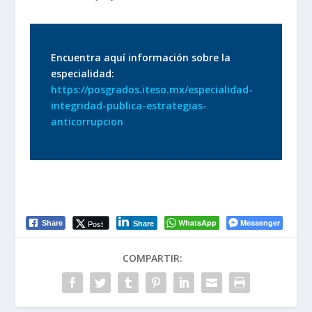
Encuentra aquí información sobre la
especialidad:
https://posgrados.iteso.mx/especialidad-
integridad-publica-estrategias-
anticorrupcion
WhatsApp
Messenger
Post
Share
Share
COMPARTIR: