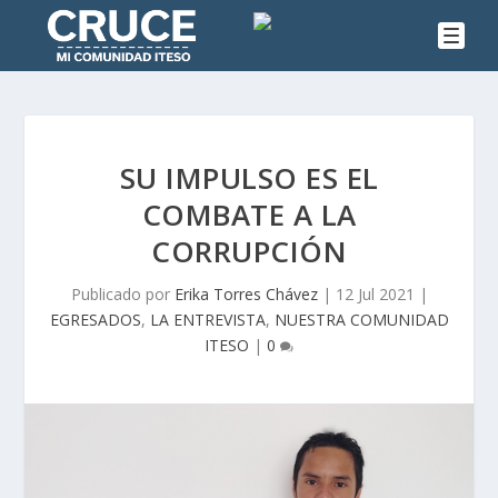
SU IMPULSO ES EL
COMBATE A LA
CORRUPCIÓN
Publicado por
Erika Torres Chávez
|
12 Jul 2021
|
EGRESADOS
,
LA ENTREVISTA
,
NUESTRA COMUNIDAD
ITESO
|
0