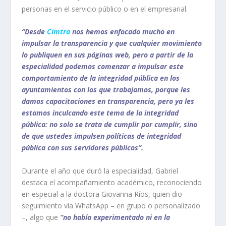
personas en el servicio público o en el empresarial.
“Desde
Cimtra
nos hemos enfocado mucho en
impulsar la transparencia y que cualquier movimiento
lo publiquen en sus páginas web, pero a partir de la
especialidad podemos comenzar a impulsar este
comportamiento de la integridad pública en los
ayuntamientos con los que trabajamos, porque les
damos capacitaciones en transparencia, pero ya les
estamos inculcando este tema de la integridad
pública: no solo se trata de cumplir por cumplir, sino
de que ustedes impulsen políticas de integridad
pública con sus servidores públicos”.
Durante el año que duró la especialidad, Gabriel
destaca el acompañamiento académico, reconociendo
en especial a la doctora Giovanna Ríos, quien dio
seguimiento vía WhatsApp – en grupo o personalizado
–, algo que
“no había experimentado ni en la