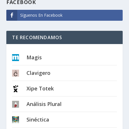
FACEBOOK
Síguenos En Facebook
TE RECOMENDAMOS
Magis
Clavigero
Xipe Totek
Análisis Plural
Sinéctica