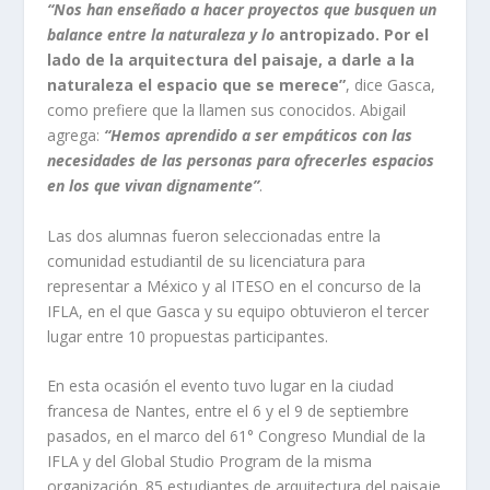
“Nos han enseñado a hacer proyectos que busquen un
balance entre la naturaleza y lo
antropizado. Por el
lado de la arquitectura del paisaje, a darle a la
naturaleza el espacio que se merece”
, dice Gasca,
como prefiere que la llamen sus conocidos. Abigail
agrega:
“Hemos aprendido a ser empáticos con las
necesidades de las personas para ofrecerles espacios
en los que vivan dignamente”
.
Las dos alumnas fueron seleccionadas entre la
comunidad estudiantil de su licenciatura para
representar a México y al ITESO en el concurso de la
IFLA, en el que Gasca y su equipo obtuvieron el tercer
lugar entre 10 propuestas participantes.
En esta ocasión el evento tuvo lugar en la ciudad
francesa de Nantes, entre el 6 y el 9 de septiembre
pasados, en el marco del 61° Congreso Mundial de la
IFLA y del Global Studio Program de la misma
organización. 85 estudiantes de arquitectura del paisaje