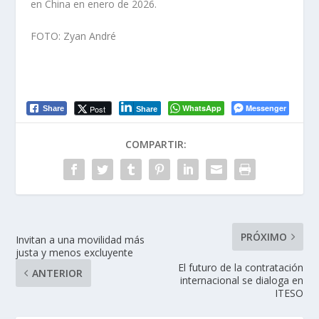
en China en enero de 2026.
FOTO: Zyan André
WhatsApp
Messenger
Post
Share
Share
COMPARTIR:
PRÓXIMO
Invitan a una movilidad más
justa y menos excluyente
El futuro de la contratación
ANTERIOR
internacional se dialoga en
ITESO