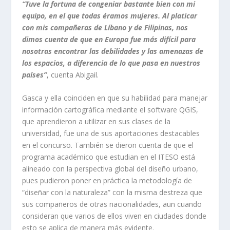
“Tuve la fortuna de congeniar bastante bien con mi
equipo, en el que todas éramos mujeres. Al platicar
con mis compañeras de Líbano y de Filipinas, nos
dimos cuenta de que en Europa fue más difícil para
nosotras encontrar las debilidades y las amenazas de
los espacios, a diferencia de lo que pasa en nuestros
países”
, cuenta Abigail.
Gasca y ella coinciden en que su habilidad para manejar
información cartográfica mediante el
software
QGIS,
que aprendieron a utilizar en sus clases de la
universidad, fue una de sus aportaciones destacables
en el concurso. También se dieron cuenta de que el
programa académico que estudian en el ITESO está
alineado con la perspectiva global del diseño urbano,
pues pudieron poner en práctica la metodología de
“diseñar con la naturaleza” con la misma destreza que
sus compañeros de otras nacionalidades, aun cuando
consideran que varios de ellos viven en ciudades donde
esto se aplica de manera más evidente.