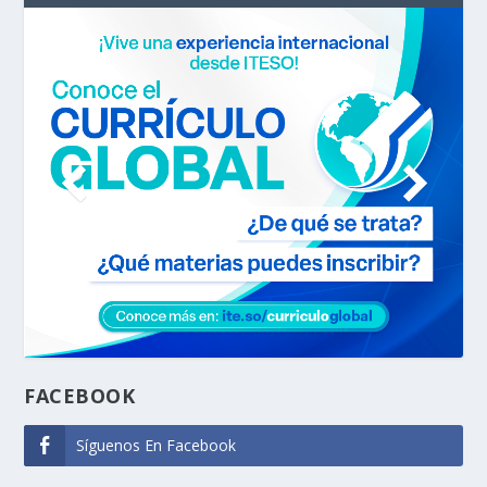
FACEBOOK
Síguenos En Facebook