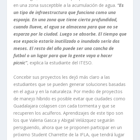
en una zona susceptible a la acumulación de agua.
“Es
un tipo de infraestructura que funciona como una
esponja. En una zona que tiene cierta profundidad,
cuando llueve, el agua se almacena para que no se
esparza por la ciudad. Luego se absorbe. El tiempo que
ese espacio estaría inutilizado o inundado sería dos
meses. El resto del año puede ser una cancha de
futbol o un lugar para que la gente vaya a hacer
picnic”
, explica la estudiante del ITESO.
Concebir sus proyectos les dejó más claro a las
estudiantes que se pueden generar soluciones basadas
en el agua y en la naturaleza. Por medio de proyectos
de manejo híbrido es posible evitar que ciudades como
Guadalajara colapsen con cada tormenta y que se
recuperen los acuíferos. Aprendizajes de este tipo son
los que Valeria Gasca y Abigail Velázquez seguirán
persiguiendo, ahora que se proponen participar en un
próximo Student Charrette de la IFLA, que tendrá lugar