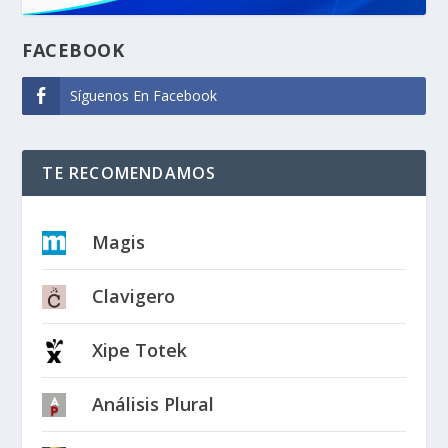
FACEBOOK
Síguenos En Facebook
TE RECOMENDAMOS
Magis
Clavigero
Xipe Totek
Análisis Plural