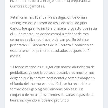
invernadero”, detalla el egresado de la preparatoria
Cumbres Bugambilias.
Peter Kelemen, líder de la investigación de Oman
Drilling Project y asesor de tesis doctoral de Juan
Carlos, fue quien lo invitó a unirse al proyecto que inicia
el 10 de marzo, en donde estará alrededor de tres
semanas realizando trabajo de campo. En total se
perforarán 10 kilómetros de la Corteza Oceánica y se
espera tener los primeros resultados después de 6
meses.
“El fondo marino es el lugar con mayor abundancia de
peridotitas, ya que la corteza oceánica es mucho más
delgada que la corteza continental y como trabajar en
el fondo del mar no es nada fácil, se ha recurrido a
formaciones geológicas llamadas ofiolitas”, un
conjunto de rocas provenientes de varias capas de la
tierra, incluyendo el océano profundo.