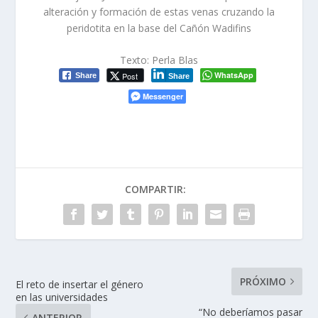
alteración y formación de estas venas cruzando la
peridotita en la base del Cañón Wadifins
Texto: Perla Blas
WhatsApp
Post
Share
Share
Messenger
COMPARTIR:
PRÓXIMO
El reto de insertar el género
en las universidades
“No deberíamos pasar
ANTERIOR