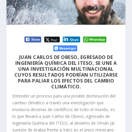
WhatsApp
Post
Share
Share
Messenger
JUAN CARLOS DE OBESO, EGRESADO DE
INGENIERÍA QUÍMICA DEL ITESO, SE UNE A
UNA INVESTIGACIÓN MULTINACIONAL
CUYOS RESULTADOS PODRÍAN UTILIZARSE
PARA PALIAR LOS EFECTOS DEL CAMBIO
CLIMÁTICO.
Entender un proceso para una posible disminución del
cambio climático a través una investigación que
involucra decenas de científicos de todo el mundo, es
lo que llevará a Juan Carlos de Obeso, egresado de
Ingeniería Química del ITESO, al desierto de Omán (al
sureste de Arabia frente a Irán); es el único mexicano