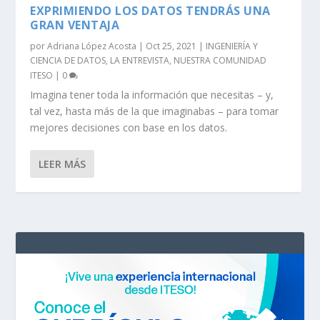
EXPRIMIENDO LOS DATOS TENDRÁS UNA
GRAN VENTAJA
por
Adriana López Acosta
|
Oct 25, 2021
|
INGENIERÍA Y
CIENCIA DE DATOS
,
LA ENTREVISTA
,
NUESTRA COMUNIDAD
ITESO
|
0
Imagina tener toda la información que necesitas – y,
tal vez, hasta más de la que imaginabas – para tomar
mejores decisiones con base en los datos.
LEER MÁS