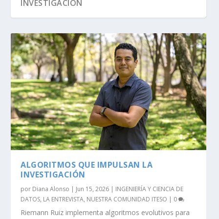
INVESTIGACIÓN
EXPRIMIENDO LOS DATOS TENDRÁS UNA
GRAN VENTAJA
ALGORITMOS QUE IMPULSAN LA
INVESTIGACIÓN
por
Diana Alonso
|
Jun 15, 2026
|
INGENIERÍA Y CIENCIA DE
DATOS
,
LA ENTREVISTA
,
NUESTRA COMUNIDAD ITESO
|
0
Riemann Ruiz implementa algoritmos evolutivos para