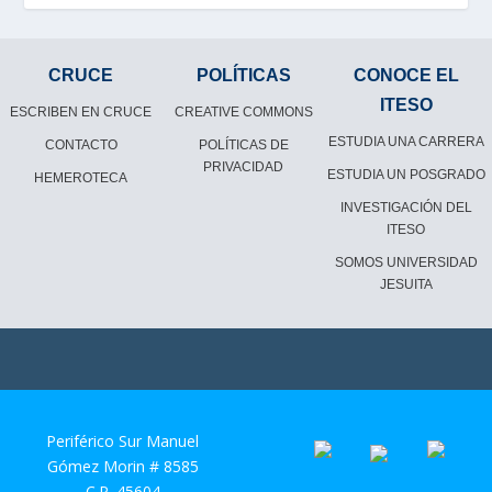
CRUCE
POLÍTICAS
CONOCE EL
ITESO
ESCRIBEN EN CRUCE
CREATIVE COMMONS
ESTUDIA UNA CARRERA
CONTACTO
POLÍTICAS DE
PRIVACIDAD
ESTUDIA UN POSGRADO
HEMEROTECA
INVESTIGACIÓN DEL
ITESO
SOMOS UNIVERSIDAD
JESUITA
Periférico Sur Manuel
Gómez Morin # 8585
C.P. 45604