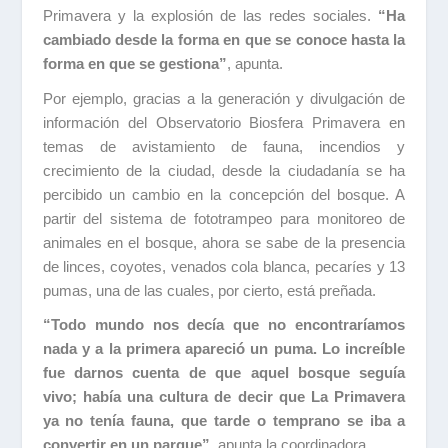
Primavera y la explosión de las redes sociales.
“Ha
cambiado desde la forma en que se conoce hasta la
forma en que se gestiona”
, apunta.
Por ejemplo, gracias a la generación y divulgación de
información del Observatorio Biosfera Primavera en
temas de avistamiento de fauna, incendios y
crecimiento de la ciudad, desde la ciudadanía se ha
percibido un cambio en la concepción del bosque. A
partir del sistema de fototrampeo para monitoreo de
animales en el bosque, ahora se sabe de la presencia
de linces, coyotes, venados cola blanca, pecaríes y 13
pumas, una de las cuales, por cierto, está preñada.
“Todo mundo nos decía que no encontraríamos
nada y a la primera apareció un puma. Lo increíble
fue darnos cuenta de que aquel bosque seguía
vivo; había una cultura de decir que La Primavera
ya no tenía fauna, que tarde o temprano se iba a
convertir en un parque”
, apunta la coordinadora.