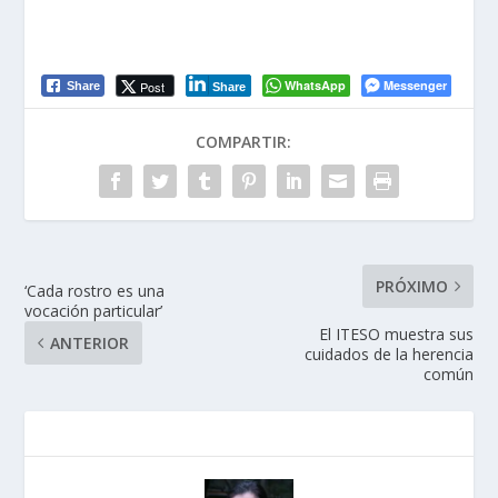
WhatsApp
Messenger
Post
Share
Share
COMPARTIR:
PRÓXIMO
‘Cada rostro es una
vocación particular’
El ITESO muestra sus
ANTERIOR
cuidados de la herencia
común