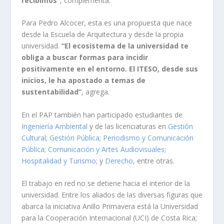
recibimos”
, complementa.
Para Pedro Alcocer, esta es una propuesta que nace
desde la Escuela de Arquitectura y desde la propia
universidad.
“El ecosistema de la universidad te
obliga a buscar formas para incidir
positivamente en el entorno. El ITESO, desde sus
inicios, le ha apostado a temas de
sustentabilidad”
, agrega.
En el PAP también han participado estudiantes de
Ingeniería Ambiental
y de las licenciaturas en
Gestión
Cultural
;
Gestión Pública
;
Periodismo y Comunicación
Pública
;
Comunicación y Artes Audiovisuales
;
Hospitalidad y Turismo
; y
Derecho
, entre otras.
El trabajo en red no se detiene hacia el interior de la
universidad. Entre los aliados de las diversas figuras que
abarca la iniciativa Anillo Primavera está la Universidad
para la Cooperación Internacional (UCI) de Costa Rica;