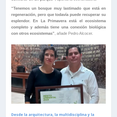
“Ten
emos un bosque muy lastimado que está en
regeneración, pero que todavía puede recuperar su
esplendor. En La Primavera está el ecosistema
completo y además tiene una conexión biológica
con otros ecosistemas”
, añade Pedro Alcocer.
Desde la arquitectura, la multidisciplina y la