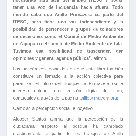
necesarias para salir del ámbito ITESO y poder
tener una voz de incidencia hacia afuera. Todo
mundo sabe que Anillo Primavera es parte del
ITESO, pero tiene una voz independiente y la
posibilidad de pertenecer a grupos de tomadores
de decisiones como el Comité de Medio Ambiente
de Zapopan o el Comité de Medio Ambiente de Tala.
Tuvimos esa posibilidad de trascender, dar
opiniones y generar agenda pública”
, afirmó.
Los académicos coinciden en que este libro también
constituye un llamado a la acción colectiva para
garantizar el futuro del Bosque La Primavera (si te
interesa obtener una versión digital del libro,
contáctalos a través de la página
anilloprim
avera.org
).
Cambiar la percepción social, el objetivo
Alcocer Santos afirma que la percepción de la
ciudadanía respecto al bosque ha cambiado
drásticamente a partir de los trabajos de Anillo