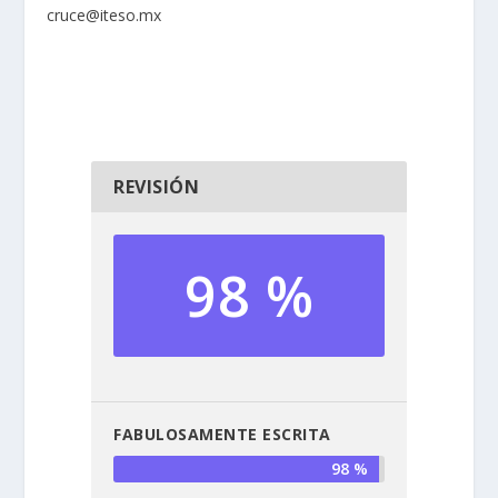
cruce@iteso.mx
REVISIÓN
98 %
FABULOSAMENTE ESCRITA
98 %