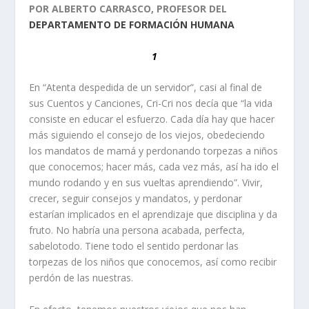
POR ALBERTO CARRASCO, PROFESOR DEL
DEPARTAMENTO DE FORMACIÓN HUMANA
1
En “Atenta despedida de un servidor”, casi al final de
sus Cuentos y Canciones, Cri-Cri nos decía que “la vida
consiste en educar el esfuerzo. Cada día hay que hacer
más siguiendo el consejo de los viejos, obedeciendo
los mandatos de mamá y perdonando torpezas a niños
que conocemos; hacer más, cada vez más, así ha ido el
mundo rodando y en sus vueltas aprendiendo”. Vivir,
crecer, seguir consejos y mandatos, y perdonar
estarían implicados en el aprendizaje que disciplina y da
fruto. No habría una persona acabada, perfecta,
sabelotodo. Tiene todo el sentido perdonar las
torpezas de los niños que conocemos, así como recibir
perdón de las nuestras.