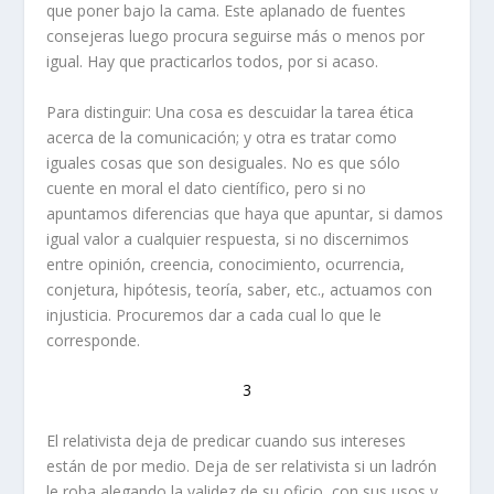
que poner bajo la cama. Este aplanado de fuentes
consejeras luego procura seguirse más o menos por
igual. Hay que practicarlos todos, por si acaso.
Para distinguir: Una cosa es descuidar la tarea ética
acerca de la comunicación; y otra es tratar como
iguales cosas que son desiguales. No es que sólo
cuente en moral el dato científico, pero si no
apuntamos diferencias que haya que apuntar, si damos
igual valor a cualquier respuesta, si no discernimos
entre opinión, creencia, conocimiento, ocurrencia,
conjetura, hipótesis, teoría, saber, etc., actuamos con
injusticia. Procuremos dar a cada cual lo que le
corresponde.
3
El relativista deja de predicar cuando sus intereses
están de por medio. Deja de ser relativista si un ladrón
le roba alegando la validez de su oficio, con sus usos y