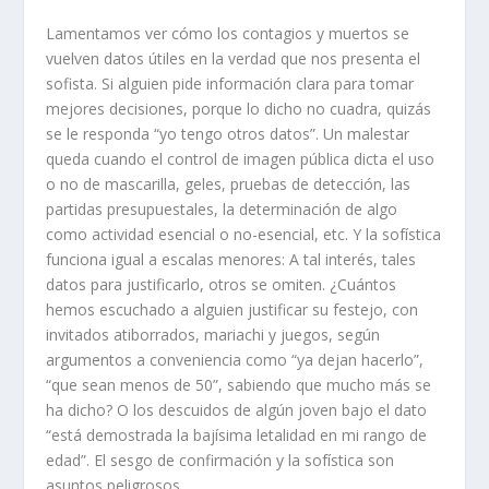
Lamentamos ver cómo los contagios y muertos se
vuelven datos útiles en la verdad que nos presenta el
sofista. Si alguien pide información clara para tomar
mejores decisiones, porque lo dicho no cuadra, quizás
se le responda “yo tengo otros datos”. Un malestar
queda cuando el control de imagen pública dicta el uso
o no de mascarilla, geles, pruebas de detección, las
partidas presupuestales, la determinación de algo
como actividad esencial o no-esencial, etc. Y la sofística
funciona igual a escalas menores: A tal interés, tales
datos para justificarlo, otros se omiten. ¿Cuántos
hemos escuchado a alguien justificar su festejo, con
invitados atiborrados, mariachi y juegos, según
argumentos a conveniencia como “ya dejan hacerlo”,
“que sean menos de 50”, sabiendo que mucho más se
ha dicho? O los descuidos de algún joven bajo el dato
“está demostrada la bajísima letalidad en mi rango de
edad”. El sesgo de confirmación y la sofística son
asuntos peligrosos.