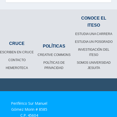
CONOCE EL
ITESO
ESTUDIA UNA CARRERA
ESTUDIA UN POSGRADO
CRUCE
POLÍTICAS
INVESTIGACIÓN DEL
ESCRIBEN EN CRUCE
CREATIVE COMMONS
ITESO
CONTACTO
POLÍTICAS DE
SOMOS UNIVERSIDAD
HEMEROTECA
PRIVACIDAD
JESUITA
Periférico Sur Manuel
Gómez Morin # 8585
C.P. 45604