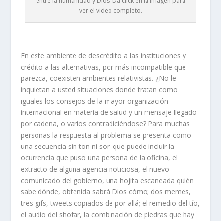
entre la humanidad y Dios. Da click en la imagen para
ver el video completo.
En este ambiente de descrédito a las instituciones y
crédito a las alternativas, por más incompatible que
parezca, coexisten ambientes relativistas. ¿No le
inquietan a usted situaciones donde tratan como
iguales los consejos de la mayor organización
internacional en materia de salud y un mensaje llegado
por cadena, o varios contradiciéndose? Para muchas
personas la respuesta al problema se presenta como
una secuencia sin ton ni son que puede incluir la
ocurrencia que puso una persona de la oficina, el
extracto de alguna agencia noticiosa, el nuevo
comunicado del gobierno, una hojita escaneada quién
sabe dónde, obtenida sabrá Dios cómo; dos memes,
tres gifs, tweets copiados de por allá; el remedio del tío,
el audio del shofar, la combinación de piedras que hay