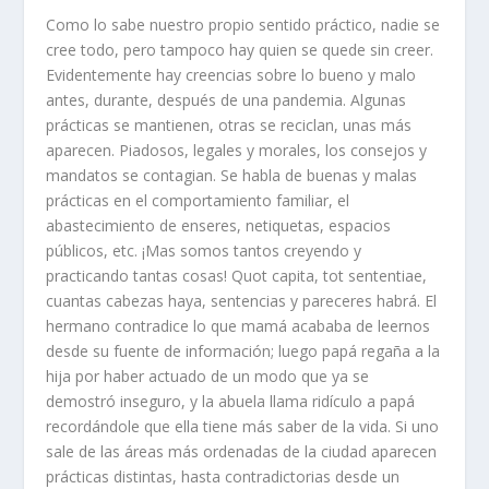
Como lo sabe nuestro propio sentido práctico, nadie se
cree todo, pero tampoco hay quien se quede sin creer.
Evidentemente hay creencias sobre lo bueno y malo
antes, durante, después de una pandemia. Algunas
prácticas se mantienen, otras se reciclan, unas más
aparecen. Piadosos, legales y morales, los consejos y
mandatos se contagian. Se habla de buenas y malas
prácticas en el comportamiento familiar, el
abastecimiento de enseres, netiquetas, espacios
públicos, etc. ¡Mas somos tantos creyendo y
practicando tantas cosas! Quot capita, tot sententiae,
cuantas cabezas haya, sentencias y pareceres habrá. El
hermano contradice lo que mamá acababa de leernos
desde su fuente de información; luego papá regaña a la
hija por haber actuado de un modo que ya se
demostró inseguro, y la abuela llama ridículo a papá
recordándole que ella tiene más saber de la vida. Si uno
sale de las áreas más ordenadas de la ciudad aparecen
prácticas distintas, hasta contradictorias desde un