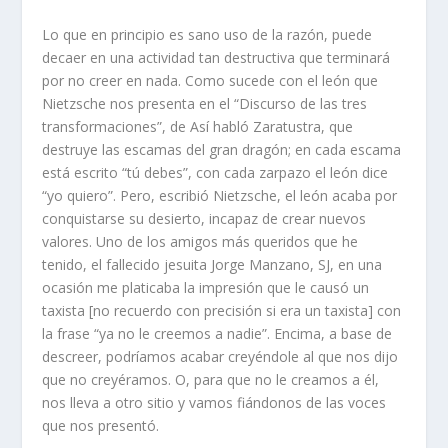
Lo que en principio es sano uso de la razón, puede
decaer en una actividad tan destructiva que terminará
por no creer en nada. Como sucede con el león que
Nietzsche nos presenta en el “Discurso de las tres
transformaciones”, de Así habló Zaratustra, que
destruye las escamas del gran dragón; en cada escama
está escrito “tú debes”, con cada zarpazo el león dice
“yo quiero”. Pero, escribió Nietzsche, el león acaba por
conquistarse su desierto, incapaz de crear nuevos
valores. Uno de los amigos más queridos que he
tenido, el fallecido jesuita Jorge Manzano, SJ, en una
ocasión me platicaba la impresión que le causó un
taxista [no recuerdo con precisión si era un taxista] con
la frase “ya no le creemos a nadie”. Encima, a base de
descreer, podríamos acabar creyéndole al que nos dijo
que no creyéramos. O, para que no le creamos a él,
nos lleva a otro sitio y vamos fiándonos de las voces
que nos presentó.