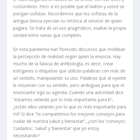
costumbres. Pero sí es posible que el ladrón y usted se
pongan sofistas. Recordemos que los sofistas de la
antigua Grecia ejercían su retórica al servicio de quien
pagara. Se trata de un uso pragmático, exaltar la propia
verdad entre varias que compiten.
En esta pandemia han florecido discursos que moldean
la percepción de realidad según quien la enuncia. Hay
mucho de la falacia de anfibología, es decir, crear
eslóganes o etiquetas que utilicen palabras con más de
un sentido, manipulando su uso. Palabras que al oyente
le resuenan con su sentido, pero ambiguas para que el
enunciante siga su agenda. Cuando una autoridad dice
“estamos velando por lo más importante para ti”,
¿están ellos velando por lo que es más importante para
mí? Si dice “te compartimos los mejores consejos para
cuidar de nuestra salud y bienestar”, ¿son los ‘consejos’,
‘cuidados’, ‘salud’ y ‘bienestar’ que yo estoy
necesitando?