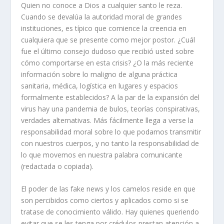
Quien no conoce a Dios a cualquier santo le reza.
Cuando se devalúa la autoridad moral de grandes
instituciones, es típico que comience la creencia en
cualquiera que se presente como mejor postor. ¿Cuál
fue el último consejo dudoso que recibió usted sobre
cómo comportarse en esta crisis? ¿O la más reciente
información sobre lo maligno de alguna práctica
sanitaria, médica, logística en lugares y espacios
formalmente establecidos? A la par de la expansión del
virus hay una pandemia de bulos, teorías conspirativas,
verdades alternativas. Más fácilmente llega a verse la
responsabilidad moral sobre lo que podamos transmitir
con nuestros cuerpos, y no tanto la responsabilidad de
lo que movemos en nuestra palabra comunicante
(redactada o copiada).
El poder de las fake news y los camelos reside en que
son percibidos como ciertos y aplicados como si se
tratase de conocimiento válido. Hay quienes queriendo
evitar que se les tenga por crédulos prestan atención a