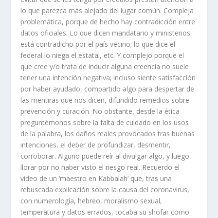
lo que parezca más alejado del lugar común. Compleja
problemática, porque de hecho hay contradicción entre
datos oficiales. Lo que dicen mandatario y ministerios
está contradicho por el país vecino; lo que dice el
federal lo niega el estatal, etc. Y complejo porque el
que cree y/o trata de inducir alguna creencia no suele
tener una intención negativa; incluso siente satisfacción
por haber ayudado, compartido algo para despertar de
las mentiras que nos dicen, difundido remedios sobre
prevención y curación. No obstante, desde la ética
preguntémonos sobre la falta de cuidado en los usos
de la palabra, los daños reales provocados tras buenas
intenciones, el deber de profundizar, desmentir,
corroborar. Alguno puede reír al divulgar algo, y luego
llorar por no haber visto el riesgo real. Recuerdo el
video de un ‘maestro en Kabbalah’ que, tras una
rebuscada explicación sobre la causa del coronavirus,
con numerología, hebreo, moralismo sexual,
temperatura y datos errados, tocaba su shofar como