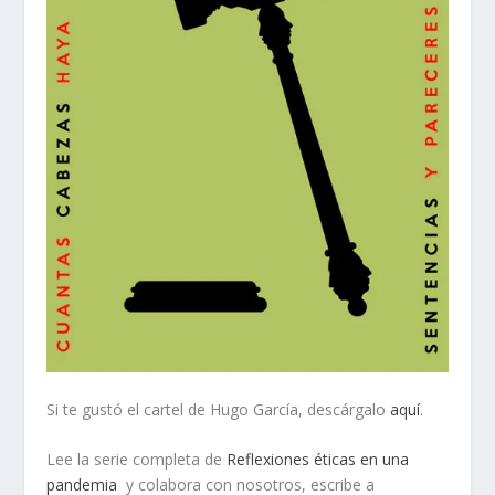
Si te gustó el cartel de Hugo García, descárgalo
aquí
.
Lee la serie completa de
Reflexiones éticas en una
pandemia
y colabora con nosotros, escribe a