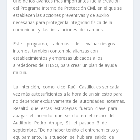
Uno de los avances más importantes fue la creación
del Programa Interno de Protección Civil, en el que se
establecen las acciones preventivas y de auxilio
necesarias para proteger la integridad física de la
comunidad y las instalaciones del campus.
Este programa, además de evaluar riesgos
internos, también contempla alianzas con
establecimientos y empresas ubicados a los
alrededores del ITESO, para crear un plan de ayuda
mutua.
La intención, como dice Raúl Castillo, es ser cada
vez más autosuficientes a la hora de un siniestro para
no depender exclusivamente de autoridades externas.
Resaltó que estas estrategias fueron clave para
apagar el incendio que se dio en el techo del
Auditorio Pedro Arrupe, SJ, el pasado 3 de
septiembre. “De no haber tenido el entrenamiento y
equipamiento, la situación se hubiera salido de