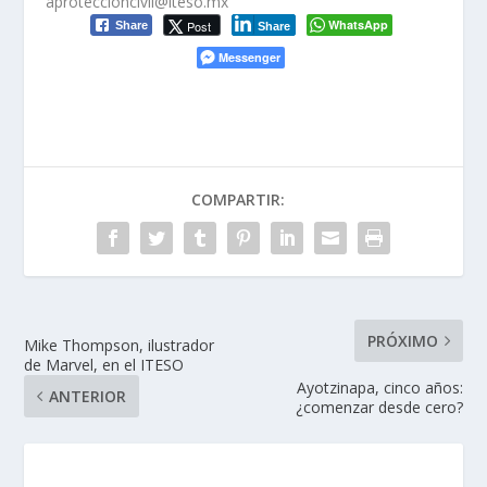
aproteccioncivil@iteso.mx
WhatsApp
Post
Share
Share
Messenger
COMPARTIR:
PRÓXIMO
Mike Thompson, ilustrador
de Marvel, en el ITESO
Ayotzinapa, cinco años:
ANTERIOR
¿comenzar desde cero?