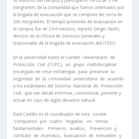
30 edificios del campus y participaron cerca de 3 mil
integrantes de la comunidad que fueron orientados por
la brigada de evacuación que se compone de cerca de
200 integrantes. El tiempo promedio de evacuación en
el campus fue de 2.04 minutos, reportó Sergio Nuño,
director de la Oficina de Servicios Generales y
responsable de la brigada de evacuación del ITESO.
En la universidad existe el Comité Universitario de
Protección Civil (CUPC), un grupo multidisciplinar
encargado de crear estrategias para preservar la
seguridad de la comunidad universitaria de acuerdo
a los estándares del Sistema Nacional de Protección
Civil, que van desde informar, concientizar, prevenir y
actuar en caso de algún desastre natural.
Raúl Castillo es el coordinador de este comité
“compuesto por cuatro brigadas en temas
fundamentales: Primeros auxilios, Prevención y
combate de incendios, Evacuación de inmuebles y