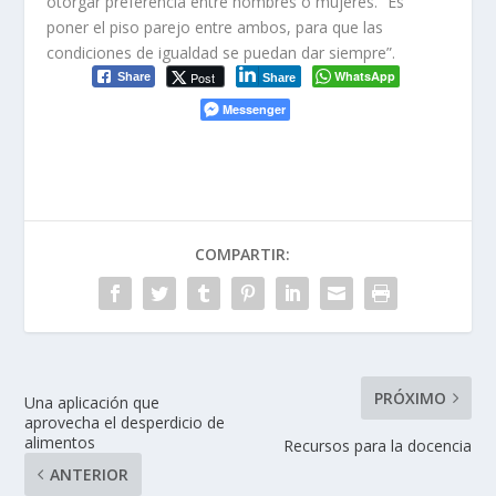
otorgar preferencia entre hombres o mujeres. “Es
poner el piso parejo entre ambos, para que las
condiciones de igualdad se puedan dar siempre”.
WhatsApp
Post
Share
Share
Messenger
COMPARTIR:
PRÓXIMO
Una aplicación que
aprovecha el desperdicio de
alimentos
Recursos para la docencia
ANTERIOR