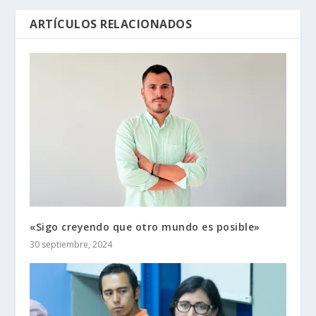
ARTÍCULOS RELACIONADOS
«Sigo creyendo que otro mundo es posible»
30 septiembre, 2024