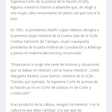
Suprema Corte de la Justicia de la Nación (SCJN).
Algunos ministros fueron a advertirle que, de elegir a
una mujer, ellos renunciarían en pleno; así que nunca lo
hizo.
En 1961, el presidente Adolfo López Mateos designa a
la primera mujer ministra de la Cuarta Sala de la SCJN:
Cristina Salmorán de Tamayo, mujer oaxaqueña
presidenta de la Junta Federal de Conciliación y Arbitraje
y jurista en materia laboral muy reconocida.
“Empezaron a surgir una serie de bromas y situaciones
que se daban en relación con la nueva ministra”, contó
Margarita Beatriz Luna Ramos, ministra de la SCJN.
“Decían, por ejemplo, ‘la Suprema Corte de Justicia de
la Nación ya no es Corte de Justicia: es de Corte y
Confección’”.
Eran producto de la cultura, aseguró la ministra. Y es la
cultura la que debe cambiar, a la par que las