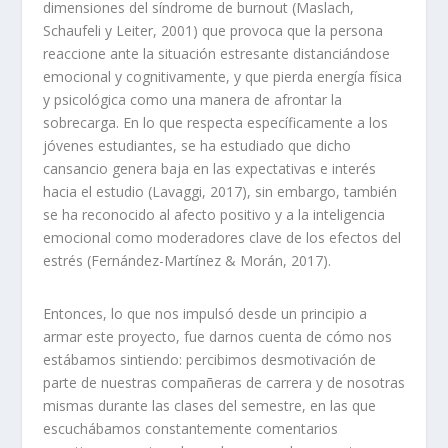
dimensiones del síndrome de
burnout
(Maslach,
Schaufeli y Leiter, 2001) que provoca que la persona
reaccione ante la situación estresante distanciándose
emocional y cognitivamente, y que pierda energía física
y psicológica como una manera de afrontar la
sobrecarga. En lo que respecta específicamente a los
jóvenes estudiantes, se ha estudiado que dicho
cansancio genera baja en las expectativas e interés
hacia el estudio (Lavaggi, 2017), sin embargo, también
se ha reconocido al afecto positivo y a la inteligencia
emocional como moderadores clave de los efectos del
estrés (Fernández-Martínez & Morán, 2017).
Entonces, lo que nos impulsó desde un principio a
armar este proyecto, fue darnos cuenta de cómo nos
estábamos sintiendo: percibimos desmotivación de
parte de nuestras compañeras de carrera y de nosotras
mismas durante las clases del semestre, en las que
escuchábamos constantemente comentarios