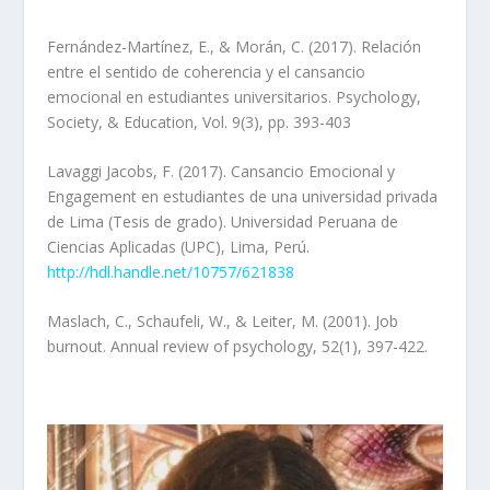
Fernández-Martínez, E., & Morán, C. (2017). Relación
entre el sentido de coherencia y el cansancio
emocional en estudiantes universitarios.
Psychology,
Society, & Education
,
Vol. 9(3),
pp. 393-403
Lavaggi Jacobs, F. (2017). Cansancio Emocional y
Engagement en estudiantes de una universidad privada
de Lima (Tesis de grado). Universidad Peruana de
Ciencias Aplicadas (UPC), Lima, Perú.
http://hdl.handle.net/10757/621838
Maslach, C., Schaufeli, W., & Leiter, M. (2001). Job
burnout.
Annual review of psychology
,
52
(1), 397-422.