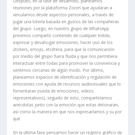
Después, en la fase de desarrollo, planeamos
reuniones por la plataforma Zoom que ayudaran a
vincularnos desde aspectos personales, a través de
jugar una lotería basada en gustos de las compañeras
del grupo. Luego, en nuestro grupo de WhatsApp
previmos compartir contenido de cualquier índole,
expresar y desahogar emociones, hacer uso de los
stickers
, emojis, etcétera, para que la comunicación
por medio del grupo fuera fluida y que nos permitiera
interactuar entre todas para promover la convivencia y
sentirnos cercanas de algún modo. Por último,
planeamos espacios de identificación y regulación de
emociones con ayuda de recursos audiovisuales que lo
fomentaran (rueda de emociones, videos
representativos), seguido de esto, compartiríamos
anécdotas junto con la emoción que estas detonaran,
así como la manera en que nos expresaríamos y su por
qué.
En la última fase pensamos hacer un registro gráfico de