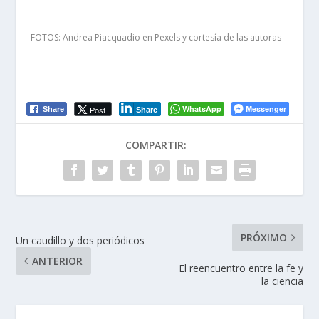
FOTOS: Andrea Piacquadio en Pexels y cortesía de las autoras
WhatsApp
Messenger
Post
Share
Share
COMPARTIR:
PRÓXIMO
Un caudillo y dos periódicos
ANTERIOR
El reencuentro entre la fe y
la ciencia