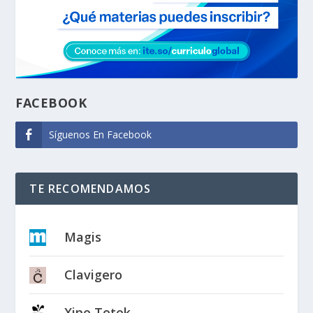
FACEBOOK
Síguenos En Facebook
TE RECOMENDAMOS
Magis
Clavigero
Xipe Totek