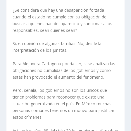
¿Se considera que hay una desaparición forzada
cuando el estado no cumple con su obligación de
buscar a quienes han desaparecido y sancionar a los
responsables, sean quienes sean?
Sí, en opinión de algunas familias. No, desde la
interpretación de los juristas.
Para Alejandra Cartagena podría ser, si se analizan las
obligaciones no cumplidas de los gobiernos y cómo
estás han provocado el aumento del fenómeno.
Pero, señala, los gobiernos no son los únicos que
tienen problemas para reconocer que existe una
situación generalizada en el país. En México muchas
personas comunes tenemos un motivo para justificar
estos crímenes.
Así, en los años 60 del siglo 20 los gobiernos afirmaban