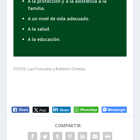
A la protección y a la asistencia a la
familia.
A un nivel de vida adecuado.
A la salud.
A la educación.
FOTOS: Luis Ponciano y Roberto Ornelas
WhatsApp
Messenger
Post
Share
Share
COMPARTIR: