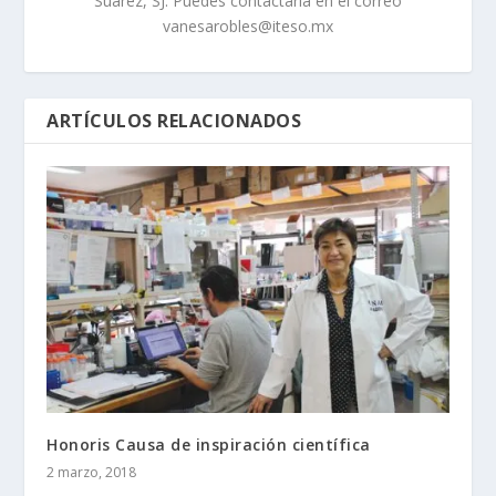
Suárez, SJ. Puedes contactarla en el correo
vanesarobles@iteso.mx
ARTÍCULOS RELACIONADOS
Honoris Causa de inspiración científica
2 marzo, 2018