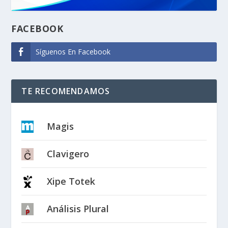
FACEBOOK
Síguenos En Facebook
TE RECOMENDAMOS
Magis
Clavigero
Xipe Totek
Análisis Plural