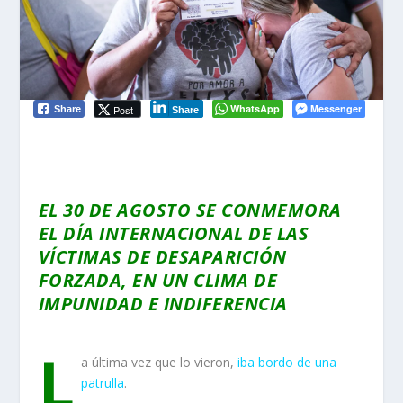
WhatsApp
Messenger
Post
Share
Share
EL 30 DE AGOSTO SE CONMEMORA
EL DÍA INTERNACIONAL DE LAS
VÍCTIMAS DE DESAPARICIÓN
FORZADA, EN UN CLIMA DE
IMPUNIDAD E INDIFERENCIA
L
a última vez que lo vieron,
iba bordo de una
patrulla
.