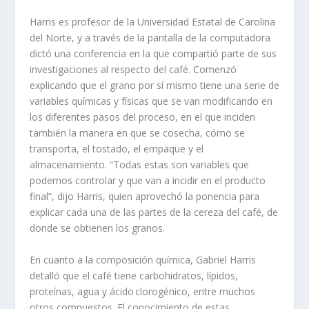
Harris es profesor de la Universidad Estatal de Carolina
del Norte, y a través de la pantalla de la computadora
dictó una conferencia en la que compartió
parte de
sus
investigaciones al respecto del café. Comenzó
explicando que el grano por sí mismo tiene una serie de
variables químicas y físicas que se van modificando en
los diferentes pasos del proceso, en el que inciden
también la manera en que se cosecha, cómo se
transporta, el tostado, el empaque y el
almacenamiento. “Todas estas son variables que
podemos controlar y que van a incidir en el producto
final”, dijo Harris, quien aprovechó la ponencia para
explicar cada una de las partes de la cereza del café, de
donde se obtienen los granos.
En cuanto a la composición química, Gabriel Harris
detalló que el café tiene carbohidratos, lípidos,
proteínas, agua y ácido
clorogénico
, entre
muchos
otros compuestos
. El conocimiento de estas