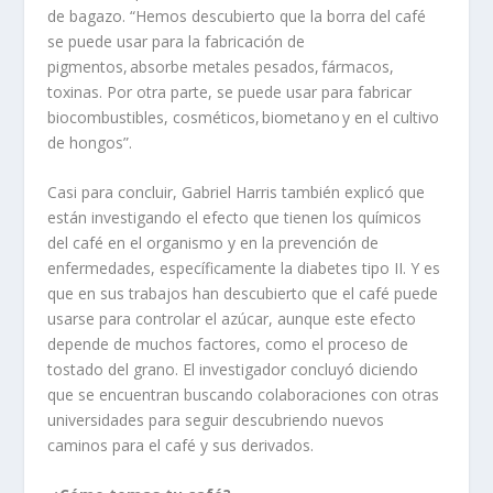
de bagazo. “Hemos descubierto que la borra del café
se puede usar para la fabricación de
pigmentos, absorbe metales pesados, fármacos,
toxinas. Por otra parte, se puede usar para fabricar
biocombustibles, cosméticos, biometano y en el cultivo
de hongos”
.
Casi para concluir, Gabriel Harris también explicó que
están investigando el efecto que tienen los químicos
del café en el organismo y en la prevención de
enfermedades, específicamente la diabetes tipo II. Y es
que en sus trabajos han descubierto que el café puede
usarse para controlar el azúcar, aunque este efecto
depende de muchos factores, como el proceso de
tostado del grano. El investigador concluyó diciendo
que se encuentran buscando colaboraciones con otras
universidades para seguir descubriendo nuevos
caminos para el café y sus derivados.