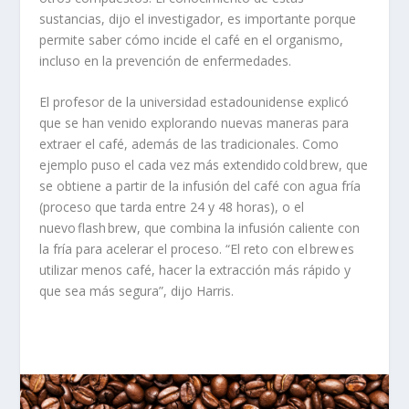
sustancias, dijo el investigador, es importante porque
permite saber cómo incide el café en el organismo,
incluso en la prevención de enfermedades.
El profesor de la universidad estadounidense explicó
que se han venido explorando nuevas maneras para
extraer el café, además de las tradicionales. Como
ejemplo puso el cada vez más extendido
cold
brew
, que
se obtiene a partir de la infusión del café con agua fría
(proceso que tarda entre 24 y 48 horas), o el
nuevo
flash
brew
, que combina la infusión caliente con
la fría para acelerar el proceso. “El reto con el
brew
es
utilizar menos café, hacer la extracción más rápido y
que sea más segura”, dijo Harris.