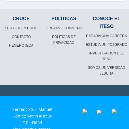
CRUCE
POLÍTICAS
CONOCE EL
ITESO
ESCRIBEN EN CRUCE
CREATIVE COMMONS
ESTUDIA UNA CARRERA
CONTACTO
POLÍTICAS DE
PRIVACIDAD
ESTUDIA UN POSGRADO
HEMEROTECA
INVESTIGACIÓN DEL
ITESO
SOMOS UNIVERSIDAD
JESUITA
Periférico Sur Manuel
Gómez Morin # 8585
C.P. 45604