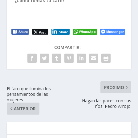
¿Cómo tomas tu café?
WhatsApp
Messenger
Post
Share
Share
COMPARTIR:
PRÓXIMO
El faro que ilumina los
pensamientos de las
mujeres
Hagan las paces con sus
ríos: Pedro Arrojo
ANTERIOR