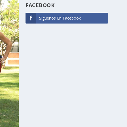
FACEBOOK
Síguenos En Facebook