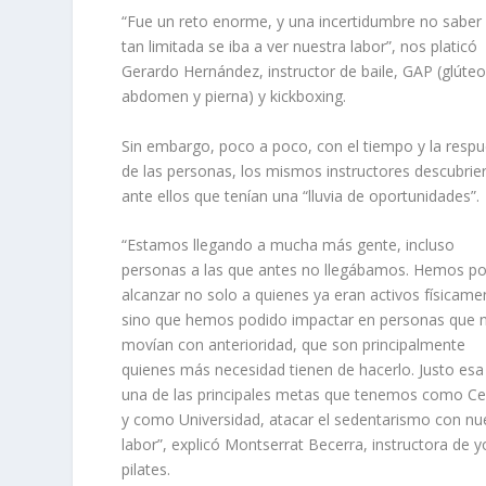
“Fue un reto enorme, y una incertidumbre no saber
tan limitada se iba a ver nuestra labor”, nos platicó
Gerardo Hernández, instructor de baile, GAP (glúteo
abdomen y pierna) y kickboxing.
Sin embargo, poco a poco, con el tiempo y la resp
de las personas, los mismos instructores descubrie
ante ellos que tenían una “lluvia de oportunidades”.
“Estamos llegando a mucha más gente, incluso
personas a las que antes no llegábamos. Hemos p
alcanzar no solo a quienes ya eran activos físicame
sino que hemos podido impactar en personas que 
movían con anterioridad, que son principalmente
quienes más necesidad tienen de hacerlo. Justo esa
una de las principales metas que tenemos como Ce
y como Universidad, atacar el sedentarismo con nu
labor”, explicó Montserrat Becerra, instructora de y
pilates.