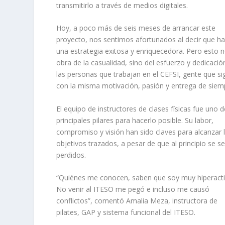
transmitirlo a través de medios digitales.
Hoy, a poco más de seis meses de arrancar este
proyecto, nos sentimos afortunados al decir que ha
una estrategia exitosa y enriquecedora. Pero esto 
obra de la casualidad, sino del esfuerzo y dedicació
las personas que trabajan en el CEFSI, gente que si
con la misma motivación, pasión y entrega de siem
El equipo de instructores de clases físicas fue uno d
principales pilares para hacerlo posible. Su labor,
compromiso y visión han sido claves para alcanzar 
objetivos trazados, a pesar de que al principio se s
perdidos.
“Quiénes me conocen, saben que soy muy hiperacti
No venir al ITESO me pegó e incluso me causó
conflictos”, comentó Amalia Meza, instructora de
pilates, GAP y sistema funcional del ITESO.