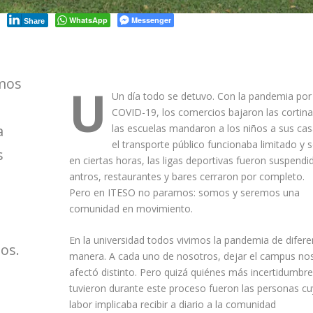
WhatsApp
Messenger
Share
amos
U
Un día todo se detuvo. Con la pandemia por
COVID-19, los comercios bajaron las cortina
las escuelas mandaron a los niños a sus cas
a
el transporte público funcionaba limitado y 
s
en ciertas horas, las ligas deportivas fueron suspendi
antros, restaurantes y bares cerraron por completo.
Pero en ITESO no paramos: somos y seremos una
comunidad en movimiento.
En la universidad todos vivimos la pandemia de difere
os.
manera. A cada uno de nosotros, dejar el campus no
afectó distinto. Pero quizá quiénes más incertidumbre
tuvieron durante este proceso fueron las personas c
labor implicaba recibir a diario a la comunidad