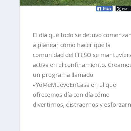
Post
Share
El día que todo se detuvo comenz
a planear cómo hacer que la
comunidad del ITESO se mantuvier
activa en el confinamiento. Creamo
un programa llamado
«YoMeMuevoEnCasa en el que
ofrecemos día con día cómo
divertirnos, distraernos y esforzarn