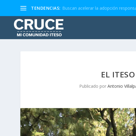
TENDENCIAS:
Buscan acelerar la adopción responsa
EL ITES
Publicado por
Antonio Villal