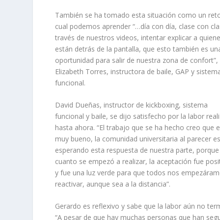
También se ha tomado esta situación como un reto
cual podemos aprender “…día con día, clase con cla
través de nuestros videos, intentar explicar a quien
están detrás de la pantalla, que esto también es un
oportunidad para salir de nuestra zona de confort”, 
Elizabeth Torres, instructora de baile, GAP y sistem
funcional.
David Dueñas, instructor de kickboxing, sistema
funcional y baile, se dijo satisfecho por la labor real
hasta ahora. “El trabajo que se ha hecho creo que 
muy bueno, la comunidad universitaria al parecer e
esperando esta respuesta de nuestra parte, porque
cuanto se empezó a realizar, la aceptación fue posit
y fue una luz verde para que todos nos empezáram
reactivar, aunque sea a la distancia”.
Gerardo es reflexivo y sabe que la labor aún no ter
“A pesar de que hay muchas personas que han seg