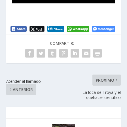
WhatsApp
Messenger
Post
Share
Share
COMPARTIR:
PRÓXIMO
Atender al llamado
ANTERIOR
La loca de Troya y el
quehacer científico