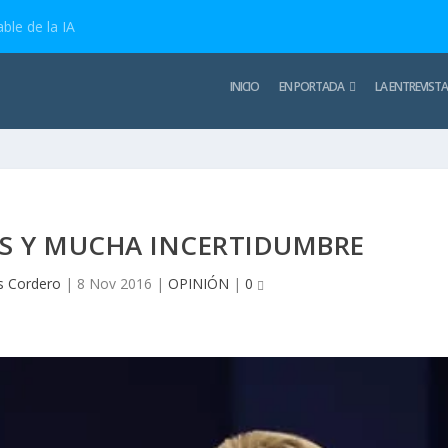
ble de la IA
INICIO
EN PORTADA
LA ENTREVISTA
ES Y MUCHA INCERTIDUMBRE
s Cordero
|
8 Nov 2016
|
OPINIÓN
|
0