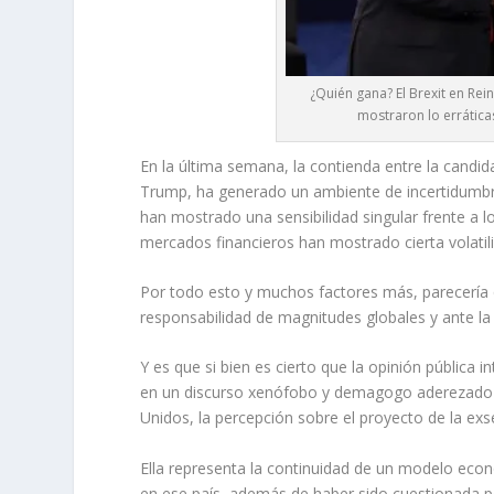
¿Quién gana? El Brexit en Re
mostraron lo errática
En la última semana, la contienda entre la candid
Trump, ha generado un ambiente de incertidumbre 
han mostrado una sensibilidad singular frente a 
mercados financieros han mostrado cierta volatilid
Por todo esto y muchos factores más, parecería
responsabilidad de magnitudes globales y ante la
Y es que si bien es cierto que la opinión pública
en un discurso xenófobo y demagogo aderezado co
Unidos, la percepción sobre el proyecto de la exs
Ella representa la continuidad de un modelo ec
en ese país, además de haber sido cuestionada p