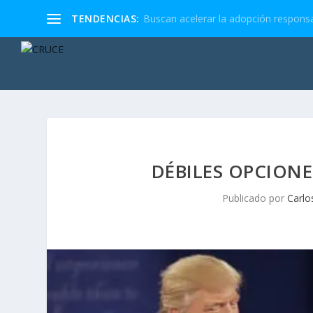
TENDENCIAS:
Buscan acelerar la adopción responsa
DÉBILES OPCION
Publicado por
Carlo