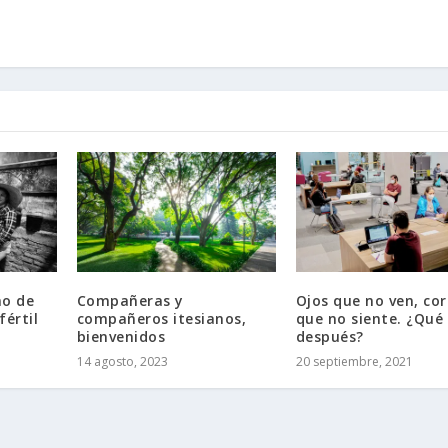
no de
Compañeras y
Ojos que no ven, co
fértil
compañeros itesianos,
que no siente. ¿Qué 
bienvenidos
después?
14 agosto, 2023
20 septiembre, 2021