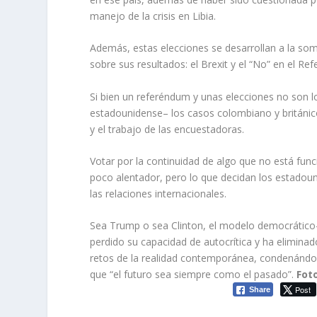
manejo de la crisis en Libia.
Además, estas elecciones se desarrollan a la som
sobre sus resultados: el Brexit y el “No” en el 
Si bien un referéndum y unas elecciones no son l
estadounidense– los casos colombiano y británico
y el trabajo de las encuestadoras.
Votar por la continuidad de algo que no está fun
poco alentador, pero lo que decidan los estadoun
las relaciones internacionales.
Sea Trump o sea Clinton, el modelo democrático-
perdido su capacidad de autocrítica y ha eliminad
retos de la realidad contemporánea, condenándo
que “el futuro sea siempre como el pasado”.
Fot
Post
Share