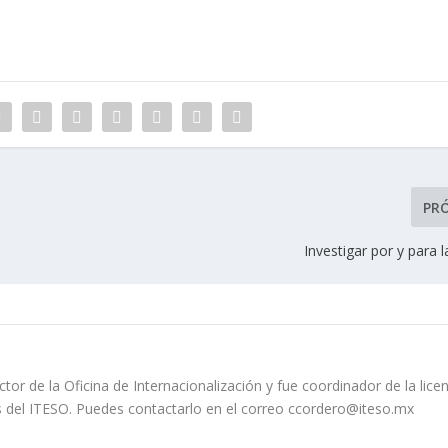
PR
Investigar por y para 
tor de la Oficina de Internacionalización y fue coordinador de la lice
s del ITESO. Puedes contactarlo en el correo ccordero@iteso.mx