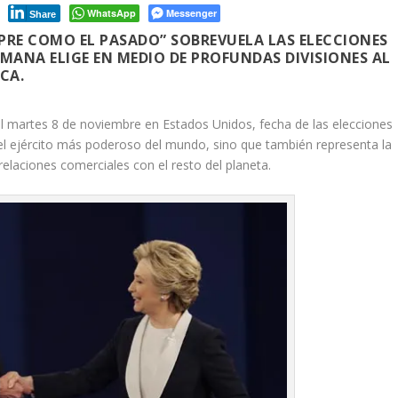
WhatsApp
Messenger
Share
MPRE COMO EL PASADO” SOBREVUELA LAS ELECCIONES
EMANA ELIGE EN MEDIO DE PROFUNDAS DIVISIONES AL
CA.
 martes 8 de noviembre en Estados Unidos, fecha de las elecciones
 el ejército más poderoso del mundo, sino que también representa la
laciones comerciales con el resto del planeta.