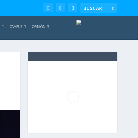
CAMPUS
OPINIÓN
TE
REC