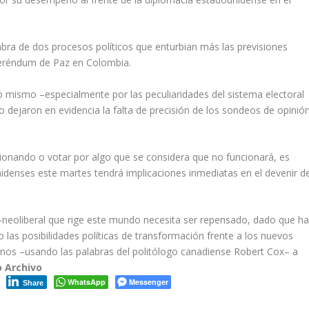
bra de dos procesos políticos que enturbian más las previsiones
Referéndum de Paz en Colombia.
o mismo –especialmente por las peculiaridades del sistema electoral
 dejaron en evidencia la falta de precisión de los sondeos de opinió
cionando o votar por algo que se considera que no funcionará, es
idenses este martes tendrá implicaciones inmediatas en el devenir d
neoliberal que rige este mundo necesita ser repensado, dado que h
o las posibilidades políticas de transformación frente a los nuevos
nos –usando las palabras del politólogo canadiense Robert Cox– a
o Archivo
WhatsApp
Messenger
Share