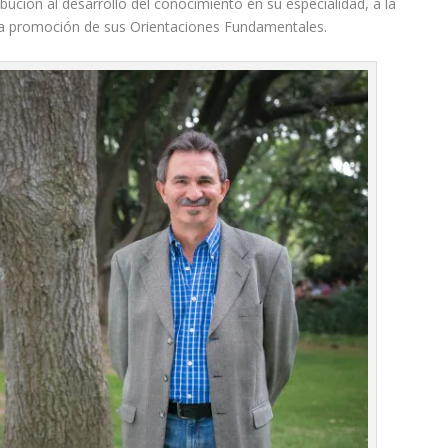
bución al desarrollo del conocimiento en su especialidad, a la
 la promoción de sus Orientaciones Fundamentales.