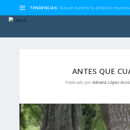
TENDENCIAS:
Buscan acelerar la adopción responsa
ANTES QUE CU
Publicado por
Adriana López Acos