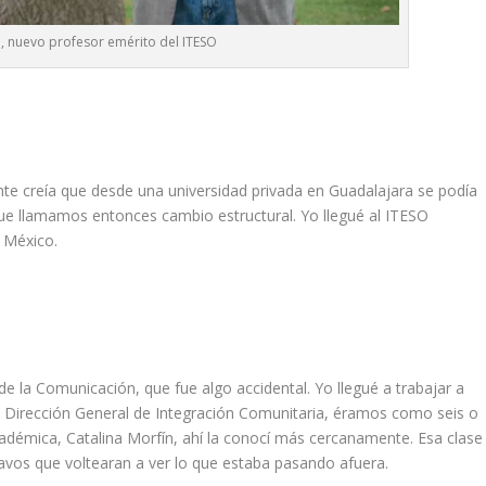
, nuevo profesor emérito del ITESO
te creía que desde una universidad privada en Guadalajara se podía
o que llamamos entonces cambio estructural. Yo llegué al ITESO
 México.
de la Comunicación, que fue algo accidental. Yo llegué a trabajar a
a Dirección General de Integración Comunitaria, éramos como seis o
académica, Catalina Morfín, ahí la conocí más cercanamente. Esa clase
havos que voltearan a ver lo que estaba pasando afuera.