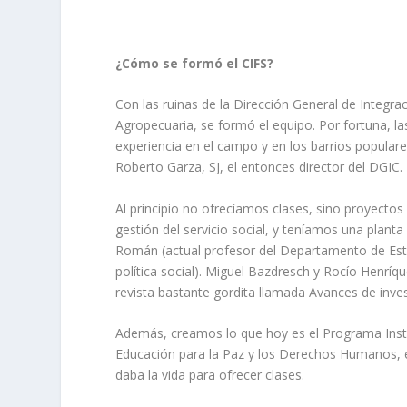
¿Cómo se formó el CIFS?
Con las ruinas de la Dirección General de Integr
Agropecuaria, se formó el equipo. Por fortuna, la
experiencia en el campo y en los barrios popular
Roberto Garza, SJ, el entonces director del DGIC.
Al principio no ofrecíamos clases, sino proyectos
gestión del servicio social, y teníamos una plan
Román (actual profesor del Departamento de Estudi
política social). Miguel Bazdresch y Rocío Henr
revista bastante gordita llamada Avances de inves
Además, creamos lo que hoy es el Programa Inst
Educación para la Paz y los Derechos Humanos, e
daba la vida para ofrecer clases.