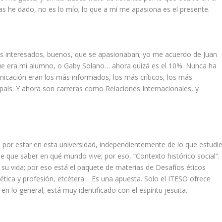
las he dado, no es lo mío; lo que a mí me apasiona es el presente.
 interesados, buenos, que se apasionaban; yo me acuerdo de Juan
ue era mi alumno, o Gaby Solano… ahora quizá es el 10%. Nunca ha
unicación eran los más informados, los más críticos, los más
país. Y ahora son carreras como Relaciones Internacionales, y
por estar en esta universidad, independientemente de lo que estudie
ne que saber en qué mundo vive; por eso, “Contexto histórico social”.
 su vida; por eso está el paquete de materias de Desafíos éticos
ética y profesión, etcétera… Es una apuesta. Solo el ITESO ofrece
n lo general, está muy identificado con el espíritu jesuita.