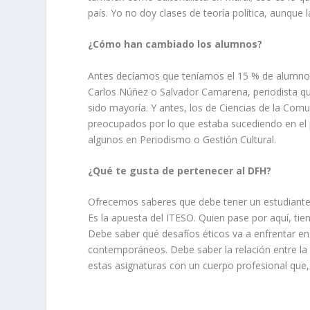
país. Yo no doy clases de teoría política, aunque 
¿Cómo han cambiado los alumnos?
Antes decíamos que teníamos el 15 % de alumnos
Carlos Núñez o Salvador Camarena, periodista q
sido mayoría. Y antes, los de Ciencias de la Com
preocupados por lo que estaba sucediendo en el 
algunos en Periodismo o Gestión Cultural.
¿Qué te gusta de pertenecer al DFH?
Ofrecemos saberes que debe tener un estudiante 
Es la apuesta del ITESO. Quien pase por aquí, tie
Debe saber qué desafíos éticos va a enfrentar en
contemporáneos. Debe saber la relación entre la 
estas asignaturas con un cuerpo profesional que, e