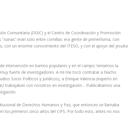
ación Comunitaria (DGIC) y el Centro de Coordinación y Promoción
s “ruinas” eran solo entre comillas: era gente de primerísima, con
es, con un enorme conocimiento del ITESO, y con el apoyo del jesuita
 de intervención en barrios populares y en el campo; teníamos la
ta muy fuerte de investigadores. A mí me tocó contratar a Nacho
os Socio Políticos y Jurídicos), a Enrique Valencia (experto en
íquez trabajaban con nosotros en investigación… Publicábamos una
tigación.
itucional de Derechos Humanos y Paz, que entonces se llamaba
n los primeros cinco años del CIFS. Por todo esto, antes no nos