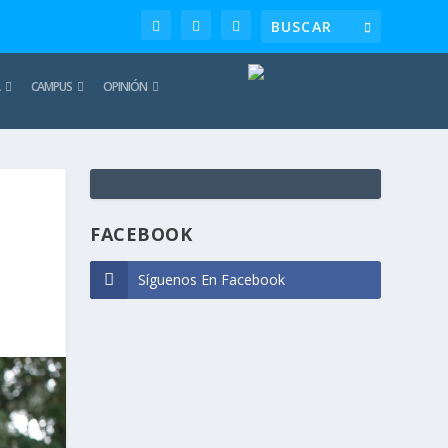
CAMPUS
OPINIÓN
TE
REC
FACEBOOK
Síguenos En Facebook