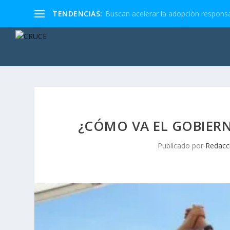
TENDENCIAS:
Buscan acelerar la adopción responsa
¿CÓMO VA EL GOBIERN
Publicado por
Redacc