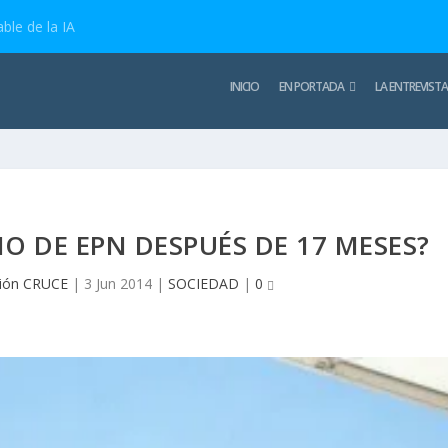
ble de la IA
INICIO
EN PORTADA
LA ENTREVISTA
O DE EPN DESPUÉS DE 17 MESES?
ión CRUCE
|
3 Jun 2014
|
SOCIEDAD
|
0