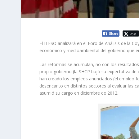
Post
Share
El ITESO analizará en el Foro de Análisis de la Co
económico y medioambiental del gobierno que e
Las reformas se acumulan, no con los resultados 
propio gobierno (la SHCP bajó su expectativa de 
han creado los empleos anunciados (el empleo fo
desencanto en distintos sectores al evaluar las 
asumió su cargo en diciembre de 2012.