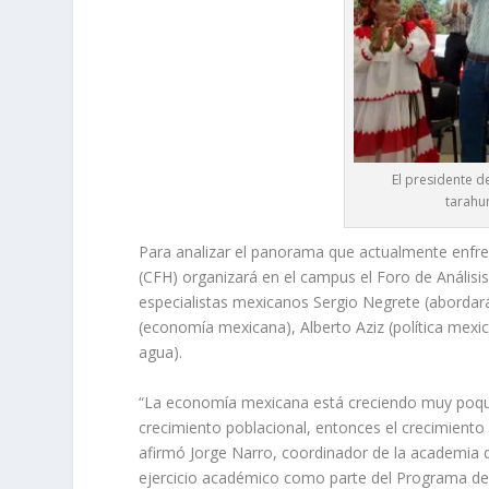
El presidente de
tarahu
Para analizar el panorama que actualmente enfre
(CFH) organizará en el campus el Foro de Análisis
especialistas mexicanos Sergio Negrete (abordará 
(economía mexicana), Alberto Aziz (política mexi
agua).
“La economía mexicana está creciendo muy poquit
crecimiento poblacional, entonces el crecimiento
afirmó Jorge Narro, coordinador de la academia de
ejercicio académico como parte del Programa de