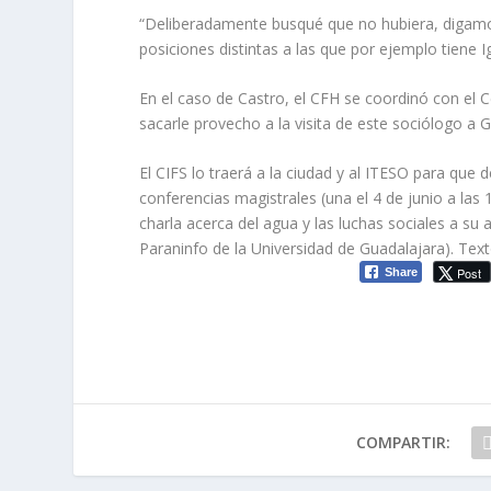
“Deliberadamente busqué que no hubiera, digamo
posiciones distintas a las que por ejemplo tiene
En el caso de Castro, el CFH se coordinó con el C
sacarle provecho a la visita de este sociólogo a 
El CIFS lo traerá a la ciudad y al ITESO para que de
conferencias magistrales (una el 4 de junio a las 
charla acerca del agua y las luchas sociales a su
Paraninfo de la Universidad de Guadalajara).
Text
Post
Share
COMPARTIR: