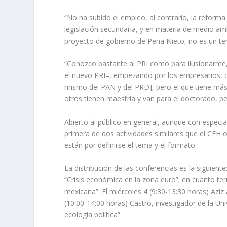
“No ha subido el empleo, al contrario, la reforma 
legislación secundaria, y en materia de medio am
proyecto de gobierno de Peña Nieto, no es un te
“Conozco bastante al PRI como para ilusionarme,
el nuevo PRI–, empezando por los empresarios, que
mismo del PAN y del PRD], pero el que tiene más 
otros tienen maestría y van para el doctorado, per
Abierto al público en general, aunque con especia
primera de dos actividades similares que el CFH o
están por definirse el tema y el formato.
La distribución de las conferencias es la siguient
“Crisis económica en la zona euro”; en cuanto t
mexicana”. El miércoles 4 (9:30-13:30 horas) Aziz
(10:00-14:00 horas) Castro, investigador de la U
ecología política”.