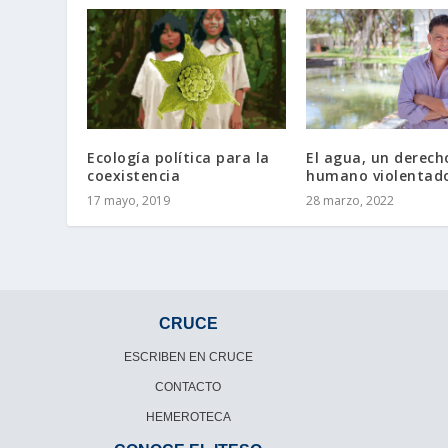
Ecología política para la
El agua, un derech
coexistencia
humano violentad
17 mayo, 2019
28 marzo, 2022
CRUCE
ESCRIBEN EN CRUCE
CONTACTO
HEMEROTECA