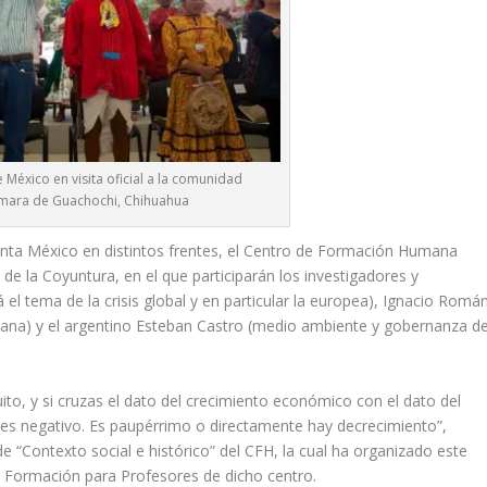
 México en visita oficial a la comunidad
mara de Guachochi, Chihuahua
nta México en distintos frentes, el Centro de Formación Humana
 de la Coyuntura, en el que participarán los investigadores y
el tema de la crisis global y en particular la europea), Ignacio Romá
cana) y el argentino Esteban Castro (medio ambiente y gobernanza de
o, y si cruzas el dato del crecimiento económico con el dato del
 es negativo. Es paupérrimo o directamente hay decrecimiento”,
 “Contexto social e histórico” del CFH, la cual ha organizado este
 Formación para Profesores de dicho centro.