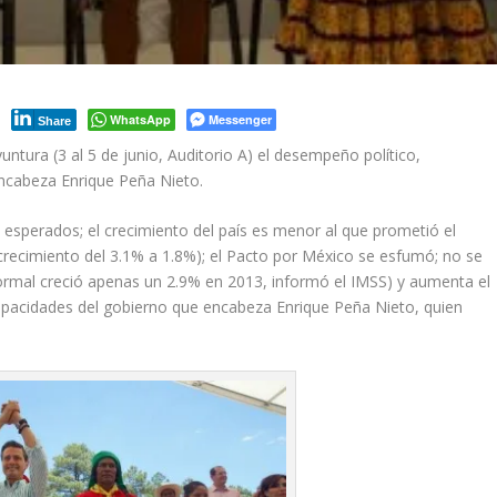
WhatsApp
Messenger
Share
yuntura (3 al 5 de junio, Auditorio A) el desempeño político,
ncabeza Enrique Peña Nieto.
esperados; el crecimiento del país es menor al que prometió el
crecimiento del 3.1% a 1.8%); el Pacto por México se esfumó; no se
rmal creció apenas un 2.9% en 2013, informó el IMSS) y aumenta el
capacidades del gobierno que encabeza Enrique Peña Nieto, quien