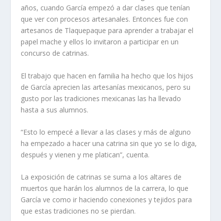
años, cuando García empezó a dar clases que tenían
que ver con procesos artesanales. Entonces fue con
artesanos de Tlaquepaque para aprender a trabajar el
papel mache y ellos lo invitaron a participar en un
concurso de catrinas.
El trabajo que hacen en familia ha hecho que los hijos
de García aprecien las artesanías mexicanos, pero su
gusto por las tradiciones mexicanas las ha llevado
hasta a sus alumnos.
“Esto lo empecé a llevar a las clases y más de alguno
ha empezado a hacer una catrina sin que yo se lo diga,
después y vienen y me platican”, cuenta.
La exposición de catrinas se suma a los altares de
muertos que harán los alumnos de la carrera, lo que
García ve como ir haciendo conexiones y tejidos para
que estas tradiciones no se pierdan.