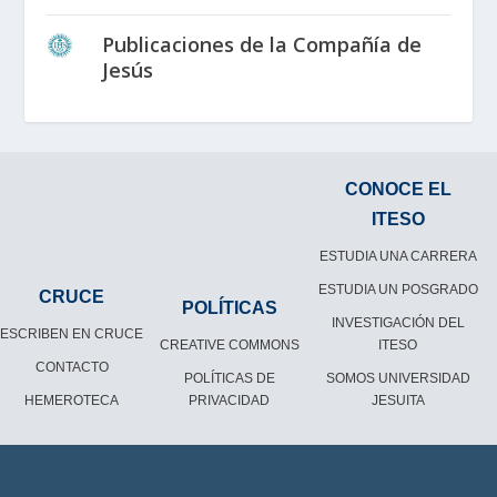
Publicaciones de la Compañía de
Jesús
CONOCE EL
ITESO
ESTUDIA UNA CARRERA
ESTUDIA UN POSGRADO
CRUCE
POLÍTICAS
INVESTIGACIÓN DEL
ESCRIBEN EN CRUCE
CREATIVE COMMONS
ITESO
CONTACTO
POLÍTICAS DE
SOMOS UNIVERSIDAD
HEMEROTECA
PRIVACIDAD
JESUITA