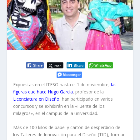
WhatsApp
Post
Share
Share
Messenger
Expuestas en el ITESO hasta el 1 de noviembre,
las
figuras que hace Hugo García
, profesor de la
Licenciatura en Diseñ
o
, han participado en varios
concursos y se exhibirán en la «Fuente de los
milagros», en el campus de la universidad.
Más de 100 kilos de papel y cartón de desperdicio de
los Talleres de Innovación para el Diseño (TID), forman