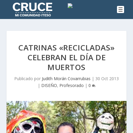
CATRINAS «RECICLADAS»
CELEBRAN EL DÍA DE
MUERTOS
Publicado por
Judith Morán Covarrubias
|
30 Oct 2013
|
DISEÑO
,
Profesorado
|
0