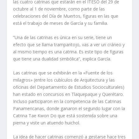
las cuatro catrinas que estarán en el ITESO del 29 de
octubre al 1 de noviembre, como parte de las
celebraciones del Día de Muertos, figuras en las que
está el trabajo de meses de García y su familia.
“Una de las catrinas es única en su serie, tiene un
efecto que se llama trampantojo, vas a ver un cráneo y
al mismo tiempo es una catrina. Es este tipo de figuras
que tiene una dualidad simbólica”, explica García.
Las catrinas que se exhibirán en la «Fuente de los
milagros» (entre los cubículos de Arquitectura y las
oficinas del Departamento de Estudios Socioculturales)
han estado en concursos en Tlaquepaque y Querétaro.
Incluso participaron en la competencia de las Catrinas
Panamericanas, donde ganaron el segundo lugar con la
Catrina Tae Kwon Do que está sostenida sobre una
pierna y viste un atuendo huichol.
La idea de hacer catrinas comenzó a gestarse hace tres